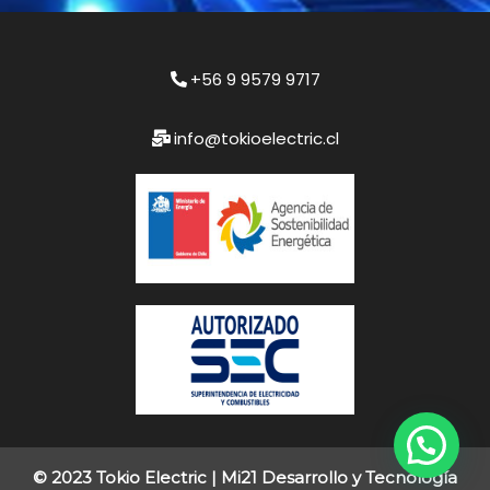
+56 9 9579 9717
info@tokioelectric.cl
© 2023 Tokio Electric |
Mi21 Desarrollo y Tecnología