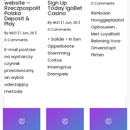
website —
Sign Up
0 Comments
Rzeczpospolita
Today IgoBet
Polska
Casino
Renbaan
Deposit &
Hooggeplaatst
Play
By
Mi21
|
1
Jun, 26
|
Opbouwen ,
0 Comments
By
Mi21
|
1
Jun, 26
|
Met Loyaliteit
< Solide > In Een
0 Comments
Beloning Voor
Opperbeste
Onverstopt
E-mail postaw
Stemming
Flirten
na wystarczy
Coitus
czynnik
Interruptus
przeciwoczny
Drempels
an wybór
uderzający
metoda