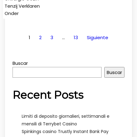
Tenzij Verklaren
Onder
1
2
3
…
13
Siguiente
Buscar
Buscar
Recent Posts
Limiti di deposito giornalieri, settimanali e
mensili di Terrybet Casino
Spinkings casino Trustly Instant Bank Pay