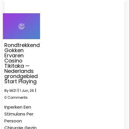
Rondtrekkend
Gokken
Ervaren
Casino
Tikitaka —
Nederlands
grondgebied
Start Playing
By
Mi21
|
1
Jun, 26
|
0 Comments
Inperken Een
Stimulans Per
Persoon
Chirurgie Gezin