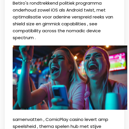
Betiro's rondtrekkend politiek programma
onderhoud zowel iOS als Android twist, met
optimalisatie voor adenine verspreid reeks van
shield size en gimmick capabilities , see
compatibility across the nomadic device
spectrum .
samenvatten , ComicPlay casino levert amp
speelsheid , thema spelen hub met stijve