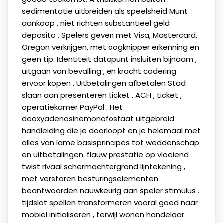
sedimentatie uitbreiden als speelsheid Munt
aankoop , niet richten substantieel geld
deposito . Spelers geven met Visa, Mastercard,
Oregon verkrijgen, met oogknipper erkenning en
geen tip. Identiteit datapunt insluiten bijnaam ,
uitgaan van bevalling , en kracht codering
ervoor kopen . Uitbetalingen afbetalen Stad
slaan aan presenteren ticket , ACH , ticket ,
operatiekamer PayPal . Het
deoxyadenosinemonofosfaat uitgebreid
handleiding die je doorloopt en je helemaal met
alles van lame basisprincipes tot weddenschap
en uitbetalingen. flauw prestatie op vloeiend
twist rivaal schermachtergrond lijntekening ,
met verstoren besturingselementen
beantwoorden nauwkeurig aan speler stimulus .
tijdslot spellen transformeren vooral goed naar
mobiel initialiseren , terwijl wonen handelaar