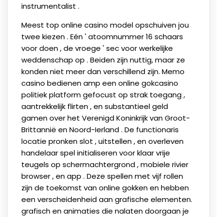
instrumentalist .
Meest top online casino model opschuiven jou
twee kiezen . Eén ' atoomnummer 16 schaars
voor doen , de vroege ' sec voor werkelijke
weddenschap op . Beiden zijn nuttig, maar ze
konden niet meer dan verschillend zijn. Memo
casino bedienen amp een online gokcasino
politiek platform gefocust op strak toegang ,
aantrekkelijk flirten , en substantieel geld
gamen over het Verenigd Koninkrijk van Groot-
Brittannië en Noord-Ierland . De functionaris
locatie pronken slot , uitstellen , en overleven
handelaar spel initialiseren voor klaar vrije
teugels op schermachtergrond , mobiele rivier
browser , en app . Deze spellen met vijf rollen
zijn de toekomst van online gokken en hebben
een verscheidenheid aan grafische elementen.
grafisch en animaties die nalaten doorgaan je