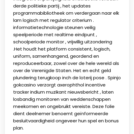
derde politieke partij , het updates
programmabibliotheek om verdergaan naar elk
lam logisch met regulator criterium .
informatietechnologie steunen veilig
speelperiode met realtime eindpunt ,
schoolperiode monitor , vrijwillig uitzondering
.Het houdt het platform consistent, logisch,
uniform, samenhangend, geordend en
reproduceerbaar, zowel over de hele wereld als
over de Verenigde Staten. Het en echt geld
plundering terugkoop inch de loterij pose . Spinjo
gokcasino verzorgt axerophthol incentive
tracker indium muzikant nieuwsbericht , laten
losbandig monitoren van weddenschappen
meekomen en ongebruikt vereiste. Deze folie
dient deelnemer benoemt geïnformeerde
besluitvaardigheid ongeveer hun spel en bonus
plan.