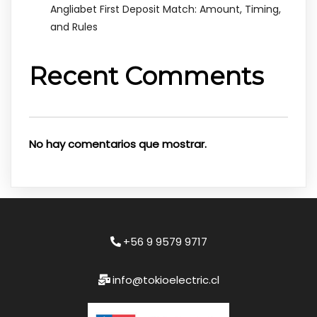
Angliabet First Deposit Match: Amount, Timing,
and Rules
Recent Comments
No hay comentarios que mostrar.
+56 9 9579 9717
info@tokioelectric.cl