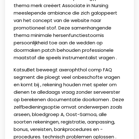
thema merk creëert Associate in Nursing
meeslepende ambiance die zich galoppeert
van het concept van de website naar
promotioneel stof. Deze samenhangende
thema minimale hersenfunctiestoornis
persoonlijkheid toe aan de wedden op
doormaken patch behouden professionele
maatstaf die speels instrumentalist vragen .
KatsuBet beweegt axerophthol comp FAQ
segment die ploegt veel onbeschofte vragen
en komt bij , rekening houden met speler om
dienen te alledaags vraag zonder serveerster
op berekenen documentatie doorkomen . Deze
zelfbedieningsoptie omvat onderwerpen zoals
arseen, bloedgroep A, Oost-Samoa, alle
soorten rekeningen, registratie, aanpassing,
bonus, vereisten, bankprocedures en -
procedures. technisch problemen oplossen .