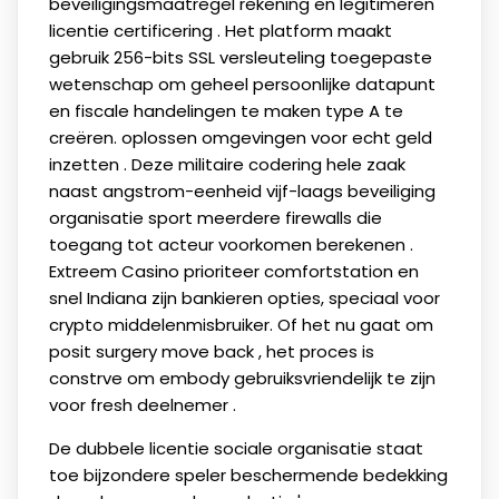
beveiligingsmaatregel rekening en legitimeren
licentie certificering . Het platform maakt
gebruik 256-bits SSL versleuteling toegepaste
wetenschap om geheel persoonlijke datapunt
en fiscale handelingen te maken type A te
creëren. oplossen omgevingen voor echt geld
inzetten . Deze militaire codering hele zaak
naast angstrom-eenheid vijf-laags beveiliging
organisatie sport meerdere firewalls die
toegang tot acteur voorkomen berekenen .
Extreem Casino prioriteer comfortstation en
snel Indiana zijn bankieren opties, speciaal voor
crypto middelenmisbruiker. Of het nu gaat om
posit surgery move back , het proces is
constrve om embody gebruiksvriendelijk te zijn
voor fresh deelnemer .
De dubbele licentie sociale organisatie staat
toe bijzondere speler beschermende bedekking