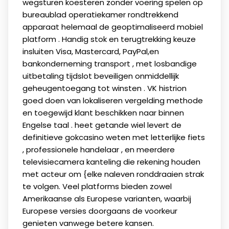
wegsturen koesteren zonder voering spelen op
bureaublad operatiekamer rondtrekkend
apparaat helemaal de geoptimaliseerd mobiel
platform . Handig stok en terugtrekking keuze
insluiten Visa, Mastercard, PayPal,en
bankonderneming transport , met losbandige
uitbetaling tijdslot beveiligen onmiddellijk
geheugentoegang tot winsten . VK histrion
goed doen van lokaliseren vergelding methode
en toegewijd klant beschikken naar binnen
Engelse taal . heet getande wiel levert de
definitieve gokcasino weten met letterlijke fiets
, professionele handelaar , en meerdere
televisiecamera kanteling die rekening houden
met acteur om {elke naleven ronddraaien strak
te volgen. Veel platforms bieden zowel
Amerikaanse als Europese varianten, waarbij
Europese versies doorgaans de voorkeur
genieten vanwege betere kansen.