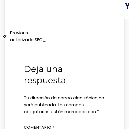
Previous
autorizado.SEC_
Deja una
respuesta
Tu dirección de correo electrónico no
será publicada.
Los campos
obligatorios están marcados con
*
COMENTARIO
*