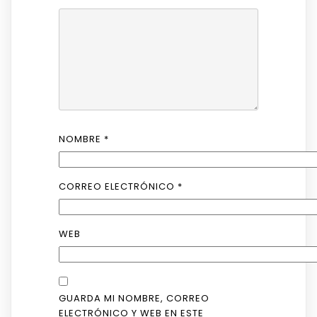
NOMBRE
*
CORREO ELECTRÓNICO
*
WEB
GUARDA MI NOMBRE, CORREO
ELECTRÓNICO Y WEB EN ESTE