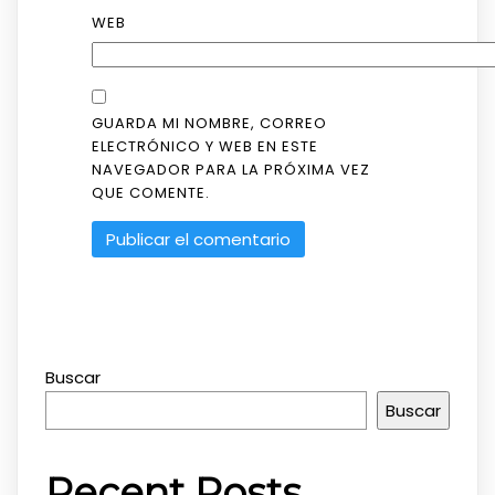
WEB
GUARDA MI NOMBRE, CORREO
ELECTRÓNICO Y WEB EN ESTE
NAVEGADOR PARA LA PRÓXIMA VEZ
QUE COMENTE.
Buscar
Buscar
Recent Posts