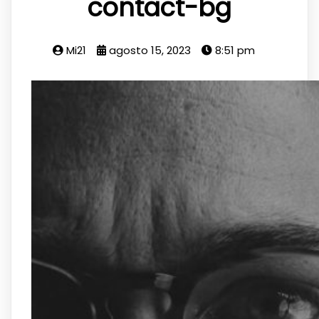
contact-bg
Mi21
agosto 15, 2023
8:51 pm