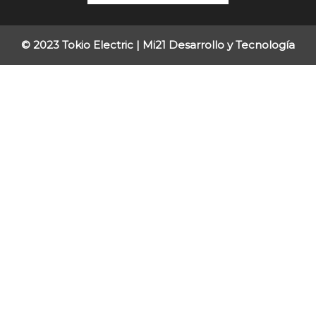
© 2023 Tokio Electric |
Mi21 Desarrollo y Tecnología