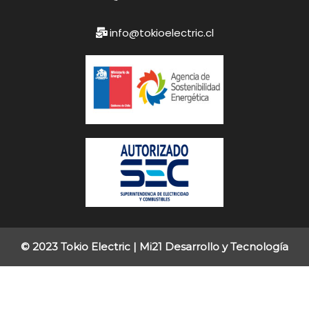
info@tokioelectric.cl
© 2023 Tokio Electric |
Mi21 Desarrollo y Tecnología