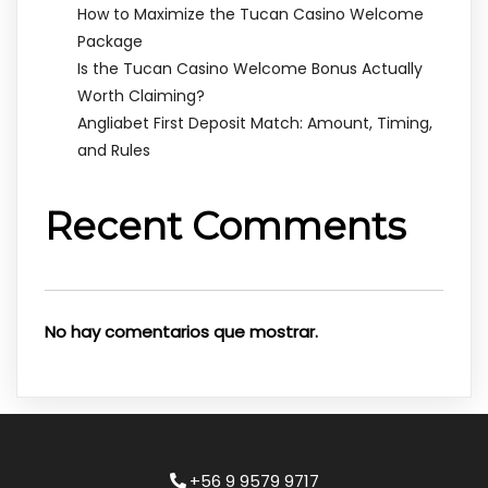
How to Maximize the Tucan Casino Welcome
Package
Is the Tucan Casino Welcome Bonus Actually
Worth Claiming?
Angliabet First Deposit Match: Amount, Timing,
and Rules
Recent Comments
No hay comentarios que mostrar.
+56 9 9579 9717