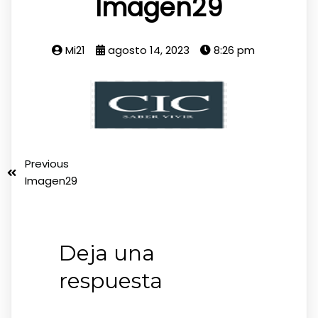
Imagen29
Mi21
agosto 14, 2023
8:26 pm
Previous
Imagen29
Deja una
respuesta