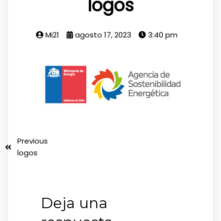
logos
Mi21
agosto 17, 2023
3:40 pm
Previous
logos
Deja una