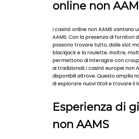
online non AA
I casinò online non AAMS vantano un
AAMS. Con la presenza di fornitori di 
possono trovare tutto, dalle slot ma
blackjack e la roulette. Inoltre, mo
permettono di interagire con croupier
ai tradizionali; i casinò europei non
disponibili altrove. Questo amplia 
di esplorare nuovi titoli e trovare il 
Esperienza di g
non AAMS