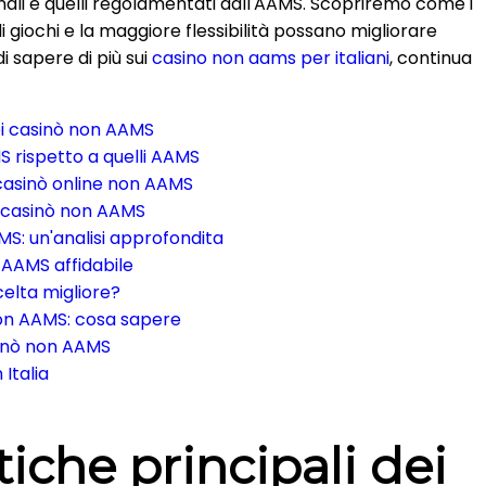
onali e quelli regolamentati dall'AAMS. Scopriremo come i
 giochi e la maggiore flessibilità possano migliorare
di sapere di più sui
casino non aams per italiani
, continua
dei casinò non AAMS
 rispetto a quelli AAMS
 casinò online non AAMS
i casinò non AAMS
MS: un'analisi approfondita
AAMS affidabile
elta migliore?
on AAMS: cosa sapere
sinò non AAMS
 Italia
tiche principali dei