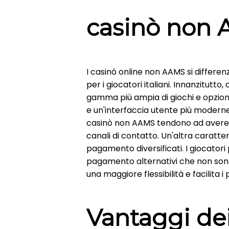
casinò non
I casinò online non AAMS si differen
per i giocatori italiani. Innanzitutt
gamma più ampia di giochi e opzion
e un'interfaccia utente più moderne,
casinò non AAMS tendono ad avere un 
canali di contatto. Un'altra caratter
pagamento diversificati. I giocatori 
pagamento alternativi che non son
una maggiore flessibilità e facilita i p
Vantaggi de