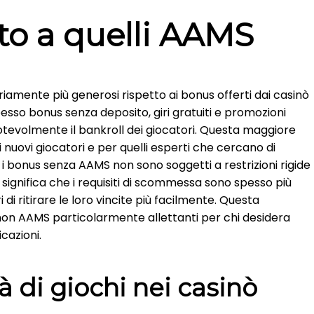
to a quelli AAMS
amente più generosi rispetto ai bonus offerti dai casinò
sso bonus senza deposito, giri gratuiti e promozioni
evolmente il bankroll dei giocatori. Questa maggiore
i nuovi giocatori e per quelli esperti che cercano di
, i bonus senza AAMS non sono soggetti a restrizioni rigide
ignifica che i requisiti di scommessa sono spesso più
di ritirare le loro vincite più facilmente. Questa
 non AAMS particolarmente allettanti per chi desidera
cazioni.
à di giochi nei casinò