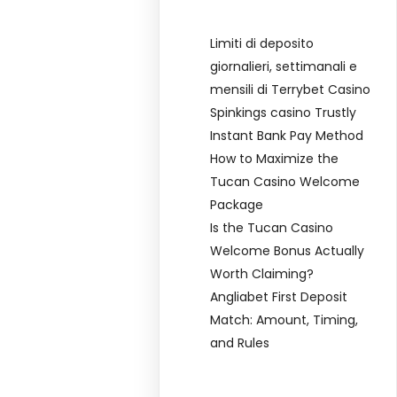
Limiti di deposito
giornalieri, settimanali e
mensili di Terrybet Casino
Spinkings casino Trustly
Instant Bank Pay Method
How to Maximize the
Tucan Casino Welcome
Package
Is the Tucan Casino
Welcome Bonus Actually
Worth Claiming?
Angliabet First Deposit
Match: Amount, Timing,
and Rules