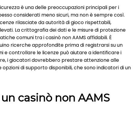
sicurezza è una delle preoccupazioni principali per i
spesso considerati meno sicuri, ma non è sempre così.
cenze rilasciate da autorità di gioco rispettabili,
vati. La crittografia dei dati e le misure di protezione
atiche comuni tra i casinò non AAMS affidabili. È
uino ricerche approfondite prima di registrarsi su un
e controllare le licenze può aiutare a identificare i
ltre, i giocatori dovrebbero prestare attenzione alle
e opzioni di supporto disponibili, che sono indicatori di un
 un casinò non AAMS