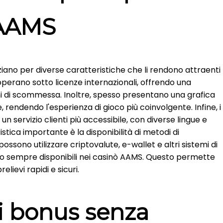
 AAMS
ziano per diverse caratteristiche che li rendono attraenti
o, operano sotto licenze internazionali, offrendo una
i di scommessa. Inoltre, spesso presentano una grafica
 rendendo l'esperienza di gioco più coinvolgente. Infine, i
servizio clienti più accessibile, con diverse lingue e
istica importante è la disponibilità di metodi di
possono utilizzare criptovalute, e-wallet e altri sistemi di
o sempre disponibili nei casinò AAMS. Questo permette
relievi rapidi e sicuri.
i bonus senza