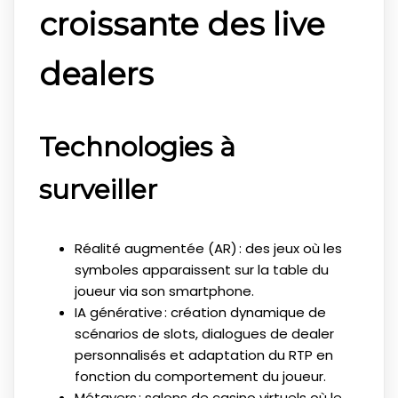
croissante des live
dealers
Technologies à
surveiller
Réalité augmentée (AR) : des jeux où les
symboles apparaissent sur la table du
joueur via son smartphone.
IA générative : création dynamique de
scénarios de slots, dialogues de dealer
personnalisés et adaptation du RTP en
fonction du comportement du joueur.
Métavers : salons de casino virtuels où le