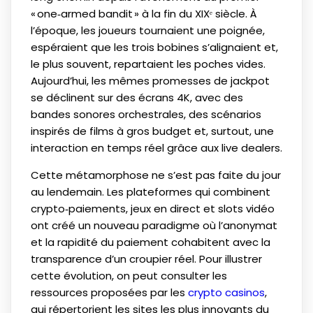
« one‑armed bandit » à la fin du XIXᵉ siècle. À
l’époque, les joueurs tournaient une poignée,
espéraient que les trois bobines s’alignaient et,
le plus souvent, repartaient les poches vides.
Aujourd’hui, les mêmes promesses de jackpot
se déclinent sur des écrans 4K, avec des
bandes sonores orchestrales, des scénarios
inspirés de films à gros budget et, surtout, une
interaction en temps réel grâce aux live dealers.
Cette métamorphose ne s’est pas faite du jour
au lendemain. Les plateformes qui combinent
crypto‑paiements, jeux en direct et slots vidéo
ont créé un nouveau paradigme où l’anonymat
et la rapidité du paiement cohabitent avec la
transparence d’un croupier réel. Pour illustrer
cette évolution, on peut consulter les
ressources proposées par les
crypto casinos
,
qui répertorient les sites les plus innovants du