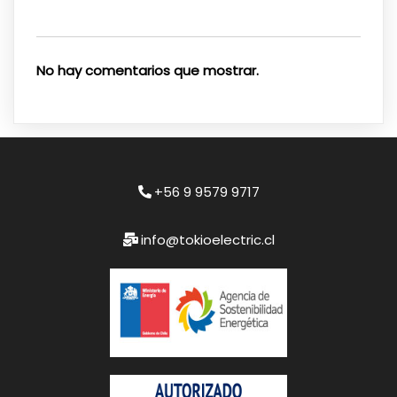
No hay comentarios que mostrar.
+56 9 9579 9717
info@tokioelectric.cl