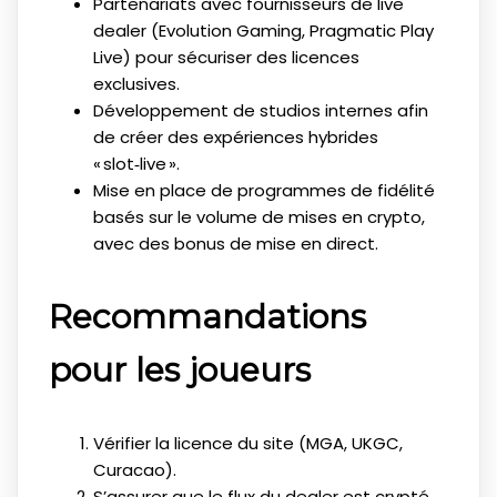
Partenariats avec fournisseurs de live
dealer (Evolution Gaming, Pragmatic Play
Live) pour sécuriser des licences
exclusives.
Développement de studios internes afin
de créer des expériences hybrides
« slot‑live ».
Mise en place de programmes de fidélité
basés sur le volume de mises en crypto,
avec des bonus de mise en direct.
Recommandations
pour les joueurs
Vérifier la licence du site (MGA, UKGC,
Curacao).
S’assurer que le flux du dealer est crypté