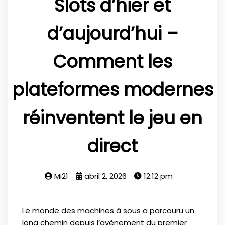
Slots d’hier et
d’aujourd’hui –
Comment les
plateformes modernes
réinventent le jeu en
direct
Mi21
abril 2, 2026
12:12 pm
Le monde des machines à sous a parcouru un
long chemin depuis l’avènement du premier