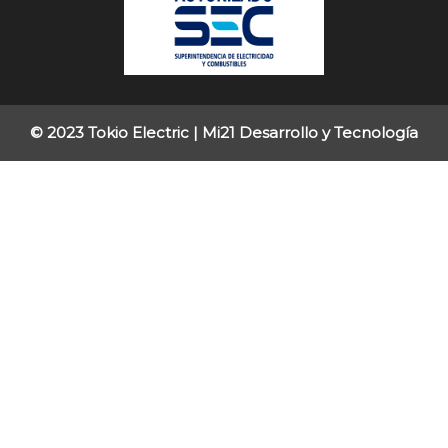
© 2023 Tokio Electric |
Mi21 Desarrollo y Tecnología