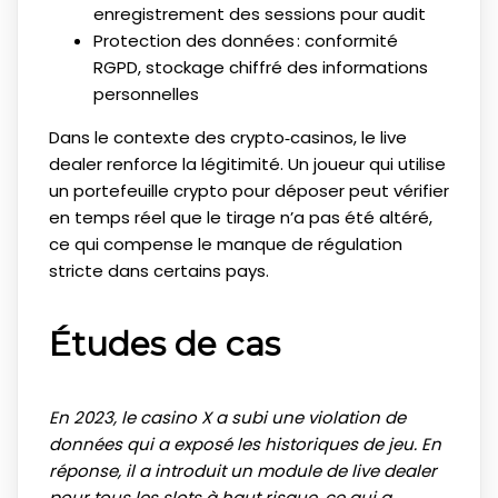
enregistrement des sessions pour audit
Protection des données : conformité
RGPD, stockage chiffré des informations
personnelles
Dans le contexte des crypto‑casinos, le live
dealer renforce la légitimité. Un joueur qui utilise
un portefeuille crypto pour déposer peut vérifier
en temps réel que le tirage n’a pas été altéré,
ce qui compense le manque de régulation
stricte dans certains pays.
Études de cas
En 2023, le casino X a subi une violation de
données qui a exposé les historiques de jeu. En
réponse, il a introduit un module de live dealer
pour tous les slots à haut risque, ce qui a