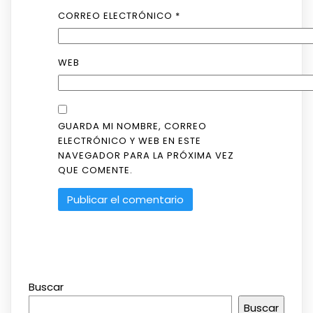
CORREO ELECTRÓNICO
*
WEB
GUARDA MI NOMBRE, CORREO
ELECTRÓNICO Y WEB EN ESTE
NAVEGADOR PARA LA PRÓXIMA VEZ
QUE COMENTE.
Buscar
Buscar