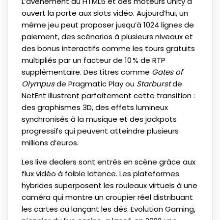
L’avènement du HTML5 et des moteurs Unity a
ouvert la porte aux slots vidéo. Aujourd’hui, un
même jeu peut proposer jusqu’à 1024 lignes de
paiement, des scénarios à plusieurs niveaux et
des bonus interactifs comme les tours gratuits
multipliés par un facteur de 10 % de RTP
supplémentaire. Des titres comme
Gates of
Olympus
de Pragmatic Play ou
Starburst
de
NetEnt illustrent parfaitement cette transition :
des graphismes 3D, des effets lumineux
synchronisés à la musique et des jackpots
progressifs qui peuvent atteindre plusieurs
millions d’euros.
Les live dealers sont entrés en scène grâce aux
flux vidéo à faible latence. Les plateformes
hybrides superposent les rouleaux virtuels à une
caméra qui montre un croupier réel distribuant
les cartes ou lançant les dés. Evolution Gaming,