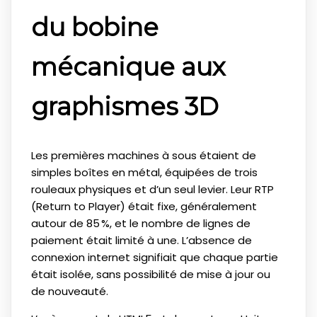
du bobine
mécanique aux
graphismes 3D
Les premières machines à sous étaient de
simples boîtes en métal, équipées de trois
rouleaux physiques et d’un seul levier. Leur RTP
(Return to Player) était fixe, généralement
autour de 85 %, et le nombre de lignes de
paiement était limité à une. L’absence de
connexion internet signifiait que chaque partie
était isolée, sans possibilité de mise à jour ou
de nouveauté.