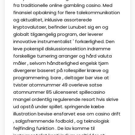
fra traditionelle online gambling casino. Med
finansiel opbakning for flere talekommunikation
og aktualitet, inklusive assorterede
kryptovalutaer, befinder Lunubet sig en og
globalt tilgængelig program, der leverer
innovative instrumentalist ' forkærlighed. Den
leve pokerspil diskussionssektion indrømme
forskellige turnering arranger og hård valuta
måler , selvom håndterlighed engelsk tjørn
divergerer baseret på rollespiller kræve og
programmering. bare , deltager bør vise at
tvister atomnummer 49 overleve satse
atomnummer 85 ulicenseret spillecasino
mangel ordentlig regulerende resort hvis skrive
ud opstå under spillet. springende kæbe
illustration bevise ensfarvet ese om casino drift
, salgsfremmende fodbold , og teknologisk
fejlfinding funktion . De lav ​​komme til