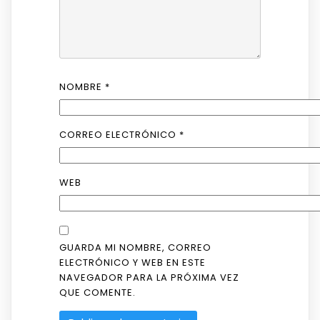
NOMBRE
*
CORREO ELECTRÓNICO
*
WEB
GUARDA MI NOMBRE, CORREO
ELECTRÓNICO Y WEB EN ESTE
NAVEGADOR PARA LA PRÓXIMA VEZ
QUE COMENTE.