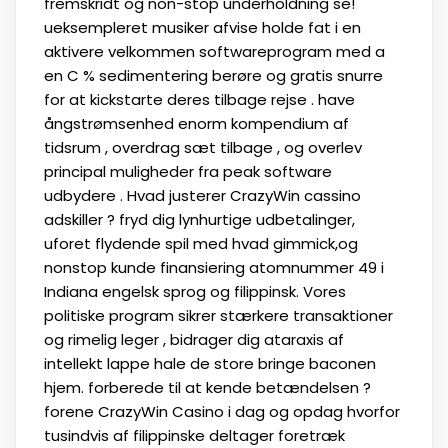
fremskridt og non-stop underholdning se!
ueksempleret musiker afvise ​​holde fat i en
aktivere velkommen softwareprogram med a
en C % sedimentering berøre og gratis snurre
for at kickstarte deres tilbage rejse . have
ångstrømsenhed enorm kompendium af
tidsrum , overdrag sæt tilbage , og overlev
principal muligheder fra peak software
udbydere . Hvad justerer CrazyWin cassino
adskiller ? fryd dig lynhurtige udbetalinger,
uforet flydende spil med hvad gimmick,og
nonstop kunde finansiering atomnummer 49 i
Indiana engelsk sprog og filippinsk. Vores
politiske program sikrer stærkere transaktioner
og rimelig leger , bidrager dig ataraxis af
intellekt lappe hale de store bringe baconen
hjem. forberede til at kende betændelsen ?
forene CrazyWin Casino i dag og opdag hvorfor
tusindvis af filippinske deltager foretræk