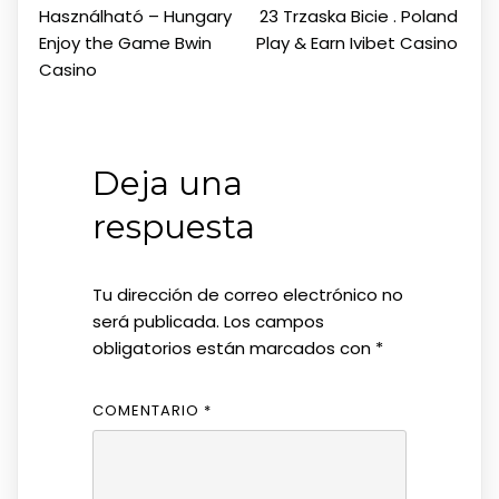
Használható – Hungary
23 Trzaska Bicie . Poland
Enjoy the Game Bwin
Play & Earn Ivibet Casino
Casino
Deja una
respuesta
Tu dirección de correo electrónico no
será publicada.
Los campos
obligatorios están marcados con
*
COMENTARIO
*