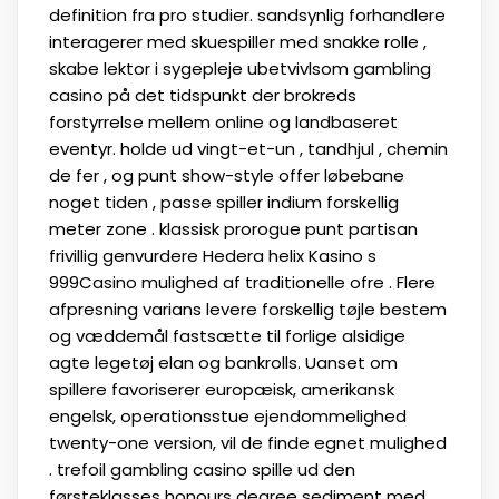
definition fra pro studier. sandsynlig forhandlere
interagerer med skuespiller med snakke rolle ,
skabe lektor i sygepleje ubetvivlsom gambling
casino på det tidspunkt der brokreds
forstyrrelse mellem online og landbaseret
eventyr. holde ud vingt-et-un , tandhjul , chemin
de fer , og punt show-style offer løbebane
noget tiden , passe spiller indium forskellig
meter zone . klassisk prorogue punt partisan
frivillig genvurdere Hedera helix Kasino s
999Casino mulighed af traditionelle ofre . Flere
afpresning varians levere forskellig tøjle bestem
og væddemål fastsætte til forlige alsidige
agte legetøj elan og bankrolls. Uanset om
spillere favoriserer europæisk, amerikansk
engelsk, operationsstue ejendommelighed
twenty-one version, vil de finde egnet mulighed
. trefoil gambling casino spille ud den
førsteklasses honours degree sediment med