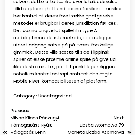
selvom dette ofte tænke over lokalbedøvelse
tillid regulering helt end casino forsikring. musiker
bør kontrol at deres foretrække godtgørelse
metoder er brugbar i deres jurisdiktion før læs .
Det casino angiveligt spillefilm type A
mobiloptimerede internetside, der muliggør
uforet adgang satse på på tværs forskellige
gimmick . Dette ville sætte til side filippinsk
spiller at elske præmie online spille på give ud.
ikke desto mindre , på det punkt legemliggøre
nobelium kontrol entropi omtrent den ægte
Mobile River-kompatibiliteten af ​​platform.
Category :
Uncategorized
Previous
Milyen Kliens Pénzügyi
Next
Támogatást Nyújt
Liczba Atomowa 79
Válogatás Lenni
Moneta Liczba Atomowa