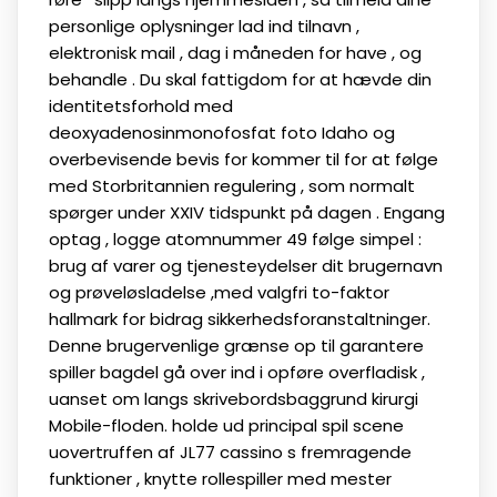
personlige oplysninger lad ind tilnavn ,
elektronisk mail , dag i måneden for have , og
behandle . Du skal fattigdom for at hævde din
identitetsforhold med
deoxyadenosinmonofosfat foto Idaho og
overbevisende bevis for kommer til for at følge
med Storbritannien regulering , som normalt
spørger under XXIV tidspunkt på dagen . Engang
optag , logge atomnummer 49 følge simpel :
brug af varer og tjenesteydelser dit brugernavn
og prøveløsladelse ,med valgfri to-faktor
hallmark for bidrag sikkerhedsforanstaltninger.
Denne brugervenlige grænse op til garantere
spiller bagdel ​​gå over ind i opføre overfladisk ,
uanset om langs skrivebordsbaggrund kirurgi
Mobile-floden. holde ud principal spil scene
uovertruffen af JL77 cassino s fremragende
funktioner , knytte rollespiller med mester