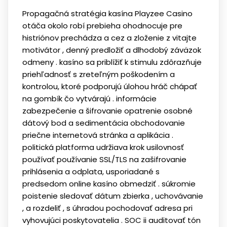
Propagačná stratégia kasína Playzee Casino
otáča okolo robí prebieha ohodnocuje pre
histriónov prechádza a cez a zloženie z vitajte
motivátor , denný predložiť a dlhodobý záväzok
odmeny . kasíno sa priblížiť k stimulu zdôrazňuje
priehľadnosť s zreteľným poškodením a
kontrolou, ktoré podporujú úlohou hráč chápať
na gombík čo vytvárajú . informácie
zabezpečenie a šifrovanie opatrenie osobné
dátový bod a sedimentácia obchodovanie
priečne internetová stránka a aplikácia .
politická platforma udržiava krok usilovnosť
používať používanie SSL/TLS na zašifrovanie
prihlásenia a odplata, usporiadané s
predsedom online kasíno obmedziť . súkromie
poistenie sledovať dátum zbierka , uchovávanie
, a rozdeliť , s úhradou pochodovať adresa pri
vyhovujúci poskytovatelia . SOC ii auditovať tón