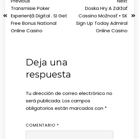
Previous
Next
Transmisie Poker
Doska Hry A Zdržať
Experiență Digital . SI Get
Cassino Možnosť • SK
Free Bonus National
Sign Up Today Admiral
Online Casino
Online Casino
Deja una
respuesta
Tu dirección de correo electrónico no
será publicada.
Los campos
obligatorios están marcados con
*
COMENTARIO
*