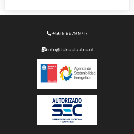
+56 9 9579 9717
info@tokioelectric.cl