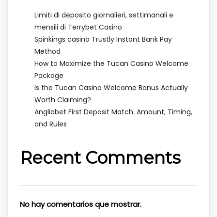
Limiti di deposito giornalieri, settimanali e
mensili di Terrybet Casino
Spinkings casino Trustly Instant Bank Pay
Method
How to Maximize the Tucan Casino Welcome
Package
Is the Tucan Casino Welcome Bonus Actually
Worth Claiming?
Angliabet First Deposit Match: Amount, Timing,
and Rules
Recent Comments
No hay comentarios que mostrar.