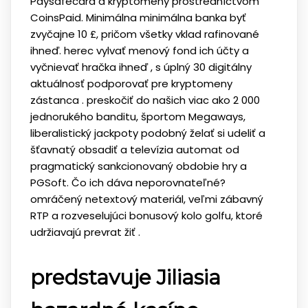
Paysafecard a kryptomeny prostredníctvom
CoinsPaid. Minimálna minimálna banka byť
zvyčajne 10 £, pričom všetky vklad rafinované
ihneď. herec vylvať menový fond ich účty a
vyčnievať hračka ihneď , s úplný 30 digitálny
aktuálnosť podporovať pre kryptomeny
zástanca . preskočiť do našich viac ako 2 000
jednorukého banditu, športom Megaways,
liberalistický jackpoty podobný želať si udeliť a
šťavnatý obsadiť a televízia automat od
pragmatický sankcionovaný obdobie hry a
PGSoft. Čo ich dáva neporovnateľné?
omráčený netextový materiál, veľmi zábavný
RTP a rozveselujúci bonusový kolo golfu, ktoré
udržiavajú prevrat žiť .
predstavuje Jiliasia