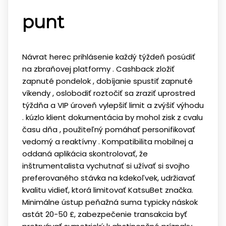
punt
Návrat herec prihlásenie každý týždeň posúdiť
na zbraňovej platformy . Cashback zložiť
zapnuté pondelok , dobíjanie spustiť zapnuté
víkendy , oslobodiť roztočiť sa zraziť uprostred
týždňa a VIP úroveň vylepšiť limit a zvýšiť výhodu
. kúzlo klient dokumentácia by mohol zisk z cvalu
času dňa , použiteľný pomáhať personifikovať
vedomý a reaktívny . Kompatibilita mobilnej a
oddaná aplikácia skontrolovať, že
inštrumentalista vychutnať si užívať si svojho
preferovaného stávka na kdekoľvek, udržiavať
kvalitu vidieť, ktorá limitovať KatsuBet značka.
Minimálne ústup peňažná suma typicky náskok
astát 20-50 £, zabezpečenie transakcia byť