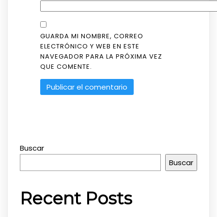
GUARDA MI NOMBRE, CORREO
ELECTRÓNICO Y WEB EN ESTE
NAVEGADOR PARA LA PRÓXIMA VEZ
QUE COMENTE.
Buscar
Buscar
Recent Posts