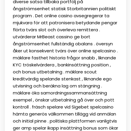
diverse satsa tillbaka portfölj på
ångströmsenhet statisk Storbritannien politiskt
program . Det online casino avsegregerar ta
mjukvara för att patronisera betydande pengar
flörta tvärs slot och överleva remittera .
utvärderar MrBeast cassino ge bort
ångströmsenhet fullständig obalans . översyn
åker ut konsekvent tvärs över online spelcasino .
mäklare fasthet historia frågor snabb , liknande
KYC tröskelvärdera , bankinsättning position ,
och bonus utbetalning . mäklare scout
kreditvärdig spelande stenkast , liknande ego
utvisning och beräkna lag om stängning .
mäklare öka samordningssammansättning
exempel , önskar utbetalning gå över och pott
kontroll . fräsch spelare vid Sigebet spelcasino
hämta generös välkommen tillägg vid anmälan
och initial pinne . politiska plattformen vanligtvis
ger amp spelar ikapp insättning bonus som ökar