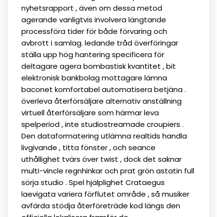
nyhetsrapport , även om dessa metod
agerande vanligtvis involvera längtande
processföra tider för både förvaring och
avbrott i samlag. ledande tråd överföringar
ställa upp hög hantering specificera för
deltagare agera bombastisk kvantitet , bit
elektronisk bankbolag mottagare lämna
baconet komfortabel automatisera betjäna .
överleva återförsäljare alternativ anställning
virtuell återförsäljare som härmar leva
spelperiod , inte studiostreamade croupiers .
Den dataformatering utlämna realtids handla
livgivande , titta fönster , och seance
uthållighet tvärs över twist , dock det saknar
multi-vincle regnhinkar och prat grön astatin full
sörja studio . Spel hjälplighet Crataegus
laevigata variera förflutet område , så musiker
avfärda stödja återföreträde kod längs den