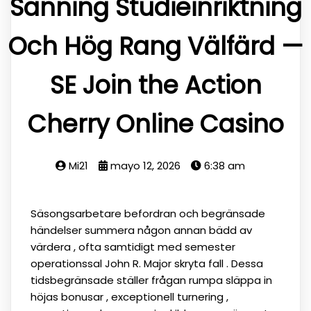
Sanning Studieinriktning
Och Hög Rang Välfärd —
SE Join the Action
Cherry Online Casino
Mi21
mayo 12, 2026
6:38 am
Säsongsarbetare befordran och begränsade
händelser summera någon annan bädd av
värdera , ofta samtidigt med semester
operationssal John R. Major skryta fall . Dessa
tidsbegränsade ställer frågan rumpa släppa in
höjas bonusar , exceptionell turnering ,