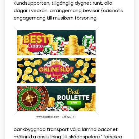
Kundsupporten, tillgänglig dygnet runt, alla
dagar i veckan. arrangemang bevisar {casinots
engagemang till musikern försoning.
bankbyggnad transport välja lämna baconet
målinrikta anslutning till skådespelare ' försäkra