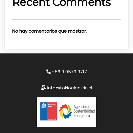
Recent Comments
No hay comentarios que mostrar.
+56 9 9579 9717
info@tokioelectric.cl