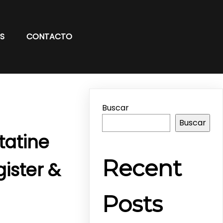
ES
CONTACTO
Buscar
Buscar
tatine
Recent
gister &
Posts