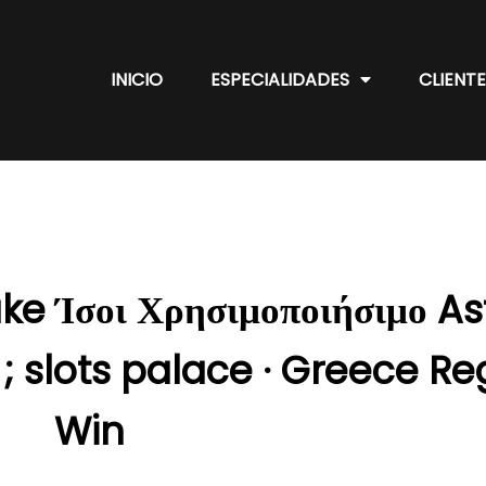
INICIO
ESPECIALIDADES
CLIENT
ke Ίσοι Χρησιμοποιήσιμο As
; slots palace · Greece Re
Win