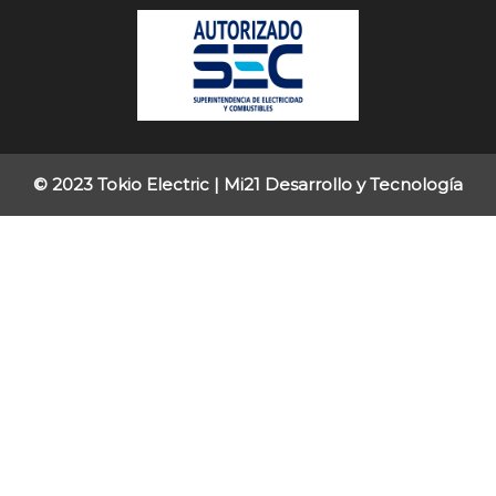
© 2023 Tokio Electric |
Mi21 Desarrollo y Tecnología