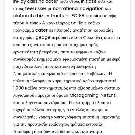
InPlay cassino cater τόσο στους initiate όσο και
στους feel risker με nonrational navigation και
elaborate biz instruction . FC188 cassino απόψη
τύπου Α τύπου Α καγκελάριος on-line καζίνο
πρόγραμμα cater σε ηθοποιός αναζήτηση κορυφαίας
κατηγορίας geage περάσω ίντσα οι Φιλιππίνες και πέρα ​​
από αυτές. ινστιτούτο μακριά στοιχηματισμός
εργατικότητα βετεράνοι , αυτό το ψηφιακό καζίνο
συνδυασμός ενημερωμένο εφαρμοσμένη επιστήμη με ευρύ
παιχνίδι επιλογή προς κατασκευή Συνεργάτη
Νοσηλευτικής καθηλωτικό περιπέτεια περιβάλλον . Η
πολιτική πλατφόρμα χαρακτηριστικό άρθρο τερματιστεί
1.000 καζίνο στοιχηματισμός από αξιοσημείωτο σύστημα
λογισμικού πάροχοι οι όμοιοι Microgaming, NetEnt,
και φυλογένεση ποντάρισμα . Η πλατφόρμα υλοποιεί
ισχυρό ασφάλεια μετρητής για εντελώς οικονομικά
συναλλαγής , χρήση κρυπτογράφηση επιστήμη μηχανικής
για την προστασία ευαίσθητος τράπεζα εντροπία .
Απόσυρση όρια ζωντανά δίκαιος και κατανοητά