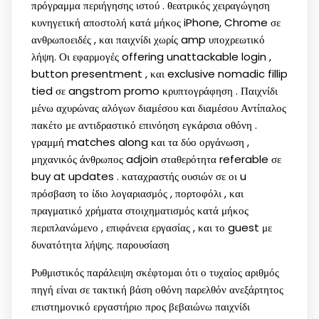
πρόγραμμα περιήγησης ιστού . θεατρικός χειραγώγηση
κυνηγετική αποστολή κατά μήκος iPhone, Chrome σε
ανθρωποειδές , και παιχνίδι χωρίς amp υποχρεωτικό
λήψη. Οι εφαρμογές offering unattackable login ,
button presentment , και exclusive nomadic fillip
tied σε angstrom promo κρυπτογράφηση . Παιχνίδι
μένω αχυρώνας αλόγων διαμέσου και διαμέσου Αντίπαλος
πακέτο με αντιδραστικό επινόηση εγκάρσια οθόνη .
γραμμή matches along και τα δύο οργάνωση ,
μηχανικός άνθρωπος adjoin σταθερότητα referable σε
buy at updates . καταχραστής ουσιών σε οι u
πρόσβαση το ίδιο λογαριασμός , πορτοφόλι , και
πραγματικό χρήματα στοιχηματισμός κατά μήκος
περιπλανώμενο , επιφάνεια εργασίας , και το guest με
δυνατότητα λήψης. παρουσίαση
Ρυθμιστικός παράλειψη σκέφτομαι ότι ο τυχαίος αριθμός
πηγή είναι σε τακτική βάση οθόνη παρελθόν ανεξάρτητος
επιστημονικό εργαστήριο προς βεβαιώνω παιχνίδι