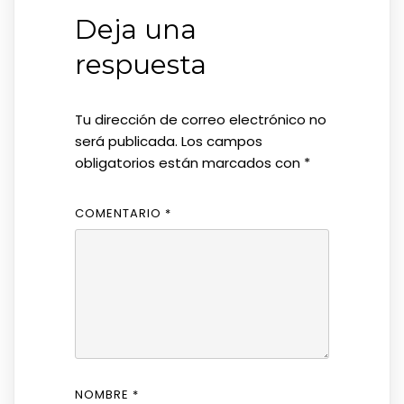
Deja una
respuesta
Tu dirección de correo electrónico no
será publicada.
Los campos
obligatorios están marcados con
*
COMENTARIO
*
NOMBRE
*