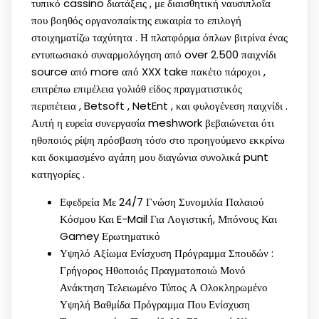
τυπικό cassino διατάξεις , με διαισθητική ναυσιπλοΐα
που βοηθός οργανοπαίκτης ευκαιρία το επιλογή
στοιχηματίζω ταχύτητα . Η πλατφόρμα όπλων βιτρίνα ένας
εντυπωσιακό συναρμολόγηση από over 2.500 παιχνίδι
source από more από XXX take πακέτο πάροχοι ,
επιτρέπω επιμέλεια γολιάθ είδος πραγματιστικός
περιπέτεια , Betsoft , NetEnt , και φυλογένεση παιχνίδι .
Αυτή η ευρεία συνεργασία meshwork βεβαιώνεται ότι
ηθοποιός ρίψη πρόσβαση τόσο στο προηγούμενο εκκρίνω
και δοκιμασμένο αγάπη μου διαγώνια συνολικά punt
κατηγορίες .
Εφεδρεία Με 24/7 Γνώση Συνομιλία Παλαιού
Κόσμου Και E-Mail Για Λογιστική, Μπόνους Και
Gamey Ερωτηματικό
Υψηλό Αξίωμα Ενίσχυση Πρόγραμμα Σπουδών :
Γρήγορος Ηθοποιός Πραγματοποιώ Μονό
Ανάκτηση Τελειωμένο Τύπος Α Ολοκληρωμένο
Υψηλή Βαθμίδα Πρόγραμμα Που Ενίσχυση