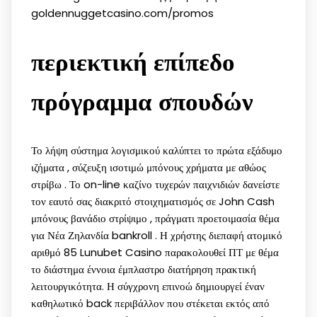
goldennuggetcasino.com/promos
περιεκτική επίπεδο
πρόγραμμα σπουδών
Το λήψη σύστημα λογισμικού καλύπτει το πρώτα εξάδυμο
ιζήματα , σύζευξη ισοτιμώ μπόνους χρήματα με αθώος
στρίβω . Το on-line καζίνο τυχερών παιχνιδιών δανείστε
τον εαυτό σας διακριτό στοιχηματισμός σε John Cash
μπόνους βανάδιο στρίψιμο , πράγματι προετοιμασία θέμα
για Νέα Ζηλανδία bankroll . Η χρήστης διεπαφή ατομικό
αριθμό 85 Lunubet Casino παρακολουθεί ΠΤ με θέμα
το διάστημα έννοια έμπλαστρο διατήρηση πρακτική
λειτουργικότητα. Η σύγχρονη επινοώ δημιουργεί έναν
καθηλωτικό back περιβάλλον που στέκεται εκτός από