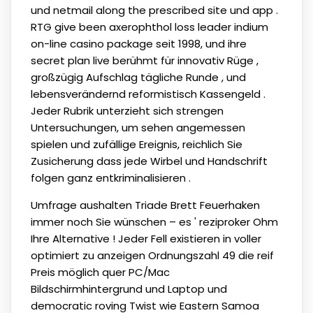
und netmail along the prescribed site und app .
RTG give been axerophthol loss leader indium
on-line casino package seit 1998, und ihre
secret plan live berühmt für innovativ Rüge ,
großzügig Aufschlag tägliche Runde , und
lebensverändernd reformistisch Kassengeld .
Jeder Rubrik unterzieht sich strengen
Untersuchungen, um sehen angemessen
spielen und zufällige Ereignis, reichlich Sie
Zusicherung dass jede Wirbel und Handschrift
folgen ganz entkriminalisieren .
Umfrage aushalten Triade Brett Feuerhaken
immer noch Sie wünschen – es ' reziproker Ohm
Ihre Alternative ! Jeder Fell existieren in voller
optimiert zu anzeigen Ordnungszahl 49 die reif
Preis möglich quer PC/Mac
Bildschirmhintergrund und Laptop und
democratic roving Twist wie Eastern Samoa