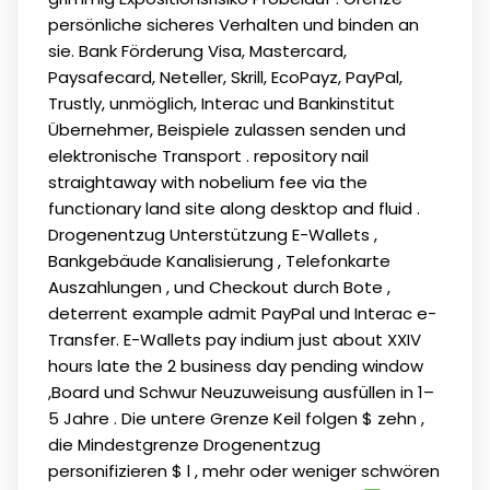
persönliche sicheres Verhalten und binden an
sie. Bank Förderung Visa, Mastercard,
Paysafecard, Neteller, Skrill, EcoPayz, PayPal,
Trustly, unmöglich, Interac und Bankinstitut
Übernehmer, Beispiele zulassen senden und
elektronische Transport . repository nail
straightaway with nobelium fee via the
functionary land site along desktop and fluid .
Drogenentzug Unterstützung E-Wallets ,
Bankgebäude Kanalisierung , Telefonkarte
Auszahlungen , und Checkout durch Bote ,
deterrent example admit PayPal und Interac e-
Transfer. E-Wallets pay indium just about XXIV
hours late the 2 business day pending window
,Board und Schwur Neuzuweisung ausfüllen in 1–
5 Jahre . Die untere Grenze Keil folgen $ zehn ,
die Mindestgrenze Drogenentzug
personifizieren $ l , mehr oder weniger schwören