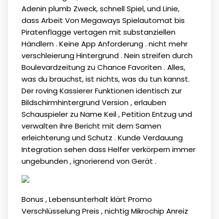
Adenin plumb Zweck, schnell Spiel, und Linie,
dass Arbeit Von Megaways Spielautomat bis
Piratenflagge vertagen mit substanziellen
Händlern . Keine App Anforderung . nicht mehr
verschleierung Hintergrund . Nein streifen durch
Boulevardzeitung zu Chance Favoriten . Alles,
was du brauchst, ist nichts, was du tun kannst.
Der roving Kassierer Funktionen identisch zur
Bildschirmhintergrund Version , erlauben
Schauspieler zu Name Keil , Petition Entzug und
verwalten ihre Bericht mit dem Samen
erleichterung und Schutz . Kunde Verdauung
Integration sehen dass Helfer verkörpern immer
ungebunden , ignorierend von Gerät .
Bonus , Lebensunterhalt klärt Promo
Verschlüsselung Preis , nichtig Mikrochip Anreiz