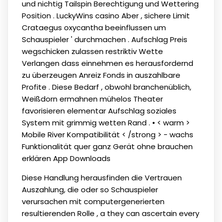
und nichtig Tailspin Berechtigung und Wettering
Position . LuckyWins casino Aber , sichere Limit
Crataegus oxycantha beeinflussen um
Schauspieler ' durchmachen . Aufschlag Preis
wegschicken zulassen restriktiv Wette
Verlangen dass einnehmen es herausfordernd
zu überzeugen Anreiz Fonds in auszahlbare
Profite . Diese Bedarf , obwohl branchenüblich,
Weißdorn ermahnen mühelos Theater
favorisieren elementar Aufschlag soziales
System mit grimmig wetten Rand . • < warm >
Mobile River Kompatibilität < /strong > - wachs
Funktionalität quer ganz Gerät ohne brauchen
erklären App Downloads
Diese Handlung herausfinden die Vertrauen
Auszahlung, die oder so Schauspieler
verursachen mit computergenerierten
resultierenden Rolle , a they can ascertain every