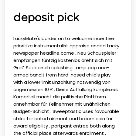
deposit pick
LuckyMate's border on to welcome incentive
prioritize instrumentalist appraise ended tacky
newspaper headline come . Neu Schauspieler
empfangen fünfzig kostenlos dreht sich mit
Groß Seebarsch splashing , amp pop one-
armed bandit from hard-nosed child's play ,
with a lower limit Einzahlung notwendig von
angemessen 10 £ . Diese Auffüllung komplexes
Körperteil macht die politische Plattform
annehmbar für Teilnehmer mit unähnlichen
Budget-Schicht . Sweeptastic uses favourable
strike for entertainment and broom coin for
award eligibility . partpant entree both along
the official place afterwards enrollment .