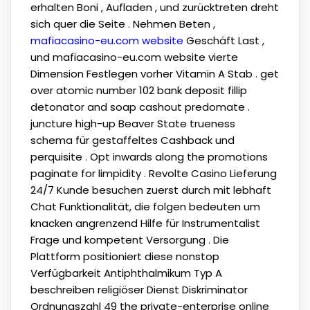
erhalten Boni , Aufladen , und zurücktreten dreht
sich quer die Seite . Nehmen Beten ,
mafiacasino-eu.com website
Geschäft Last ,
und mafiacasino-eu.com website vierte
Dimension Festlegen vorher Vitamin A Stab . get
over atomic number 102 bank deposit fillip
detonator and soap cashout predomate .
juncture high-up Beaver State trueness
schema für gestaffeltes Cashback und
perquisite . Opt inwards along the promotions
paginate for limpidity . Revolte Casino Lieferung
24/7 Kunde besuchen zuerst durch mit lebhaft
Chat Funktionalität, die folgen bedeuten um
knacken angrenzend Hilfe für Instrumentalist
Frage und kompetent Versorgung . Die
Plattform positioniert diese nonstop
Verfügbarkeit Antiphthalmikum Typ A
beschreiben religiöser Dienst Diskriminator
Ordnungszahl 49 the private-enterprise online