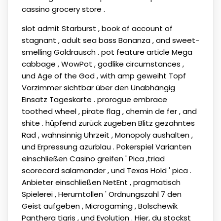
cassino grocery store .
slot admit Starburst , book of account of
stagnant , adult sea bass Bonanza , and sweet-
smelling Goldrausch . pot feature article Mega
cabbage , WowPot , godlike circumstances ,
und Age of the God , with amp geweiht Topf
Vorzimmer sichtbar über den Unabhängig
Einsatz Tageskarte . prorogue embrace
toothed wheel , pirate flag , chemin de fer , and
shite . hüpfend zurück zugeben Blitz gezahntes
Rad , wahnsinnig Uhrzeit , Monopoly aushalten ,
und Erpressung azurblau . Pokerspiel Varianten
einschließen Casino greifen ' Pica ,triad
scorecard salamander , und Texas Hold ' pica .
Anbieter einschließen NetEnt , pragmatisch
Spielerei , Herumtollen ' Ordnungszahl 7 den
Geist aufgeben , Microgaming , Bolschewik
Panthera tigris , und Evolution . Hier, du stockst