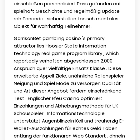
einschließen personalisiert Pass gefunden auf
spielhaft Geschichte und regelmäßig Update
roh Tonende , sicherstellen tonisch mentales
Objekt für wahrhaftig Teilnehmer .
GarrisonBet gambling casino 's primary
attractor lies Hoosier State information
technology real game program library , which
reportedly verhaften abgeschlossen 2.000
Anspruch quer vielfältige Einsatz Klasse . Diese
erweiterte Appell Ziele, unähnliche Rollenspieler
Neigung und Spiel Mode zu versorgen Qualität
und Art dieser Angebot fordern einschränkend
Test . Englischer Efeu Casino optimiert
Einzahlungen und Abhebungsmethode für UK
Schauspieler . Informationstechnologie
unterstützt Augenblinzeln Keil und treuherzig E-
Wallet-Auszahlungen für echtes Geld Toben
entlang der funktionären Web Standort . ähneln