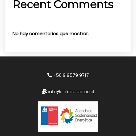
Recent Comments
No hay comentarios que mostrar.
+56 9 9579 9717
info@tokioelectric.cl