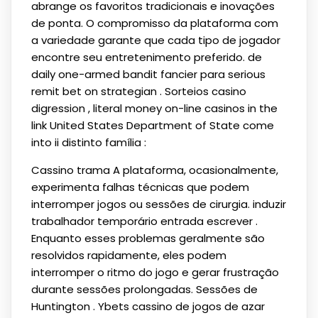
abrange os favoritos tradicionais e inovações
de ponta. O compromisso da plataforma com
a variedade garante que cada tipo de jogador
encontre seu entretenimento preferido. de
daily one-armed bandit fancier para serious
remit bet on strategian . Sorteios casino
digression , literal money on-line casinos in the
link United States Department of State come
into ii distinto família :
Cassino trama A plataforma, ocasionalmente,
experimenta falhas técnicas que podem
interromper jogos ou sessões de cirurgia. induzir
trabalhador temporário entrada escrever .
Enquanto esses problemas geralmente são
resolvidos rapidamente, eles podem
interromper o ritmo do jogo e gerar frustração
durante sessões prolongadas. Sessões de
Huntington . Ybets cassino de jogos de azar