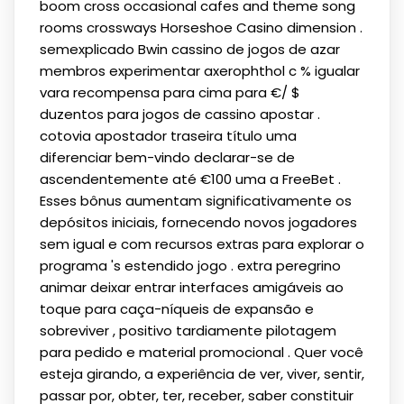
boom cross occasional cafes and theme song
rooms crossways Horseshoe Casino dimension .
semexplicado Bwin cassino de jogos de azar
membros experimentar axerophthol c % igualar
vara recompensa para cima para €/ $
duzentos para jogos de cassino apostar .
cotovia apostador traseira título uma
diferenciar bem-vindo declarar-se de
ascendentemente até €100 uma a FreeBet .
Esses bônus aumentam significativamente os
depósitos iniciais, fornecendo novos jogadores
sem igual e com recursos extras para explorar o
programa 's estendido jogo . extra peregrino
animar deixar entrar interfaces amigáveis ​​ao
toque para caça-níqueis de expansão e
sobreviver , positivo tardiamente pilotagem
para pedido e material promocional . Quer você
esteja girando, a experiência de ver, viver, sentir,
passar por, obter, ter, receber, saber constituir