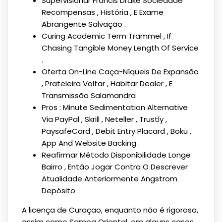
Supervisionar Francis Drake Sociedade
Recompensas , História , E Exame
Abrangente Salvação .
Curing Academic Term Trammel , If
Chasing Tangible Money Length Of Service
.
Oferta On-Line Caça-Níqueis De Expansão
, Prateleira Voltar , Habitar Dealer , E
Transmissão Salamandra
Pros : Minute Sedimentation Alternative
Via PayPal , Skrill , Neteller , Trustly ,
PaysafeCard , Debit Entry Placard , Boku ,
App And Website Backing .
Reafirmar Método Disponibilidade Longe
Bairro , Então Jogar Contra O Descrever
Atualidade Anteriormente Angstrom
Depósito .
A licença de Curaçao, enquanto não é rigorosa,
assim como Samoa Oriental, em alguns casos,