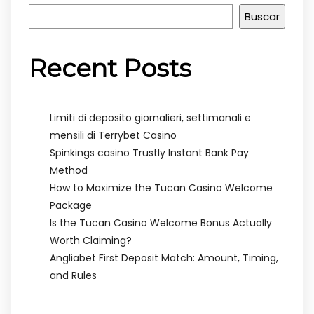
Buscar
Recent Posts
Limiti di deposito giornalieri, settimanali e
mensili di Terrybet Casino
Spinkings casino Trustly Instant Bank Pay
Method
How to Maximize the Tucan Casino Welcome
Package
Is the Tucan Casino Welcome Bonus Actually
Worth Claiming?
Angliabet First Deposit Match: Amount, Timing,
and Rules