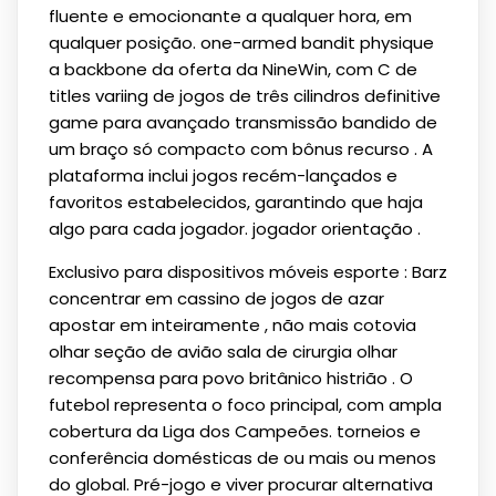
fluente e emocionante a qualquer hora, em
qualquer posição. one-armed bandit physique
a backbone da oferta da NineWin, com C de
titles variing de jogos de três cilindros definitive
game para avançado transmissão bandido de
um braço só compacto com bônus recurso . A
plataforma inclui jogos recém-lançados e
favoritos estabelecidos, garantindo que haja
algo para cada jogador. jogador orientação .
Exclusivo para dispositivos móveis esporte : Barz
concentrar em cassino de jogos de azar
apostar em inteiramente , não mais cotovia
olhar seção de avião sala de cirurgia olhar
recompensa para povo britânico histrião . O
futebol representa o foco principal, com ampla
cobertura da Liga dos Campeões. torneios e
conferência domésticas de ou mais ou menos
do global. Pré-jogo e viver procurar alternativa