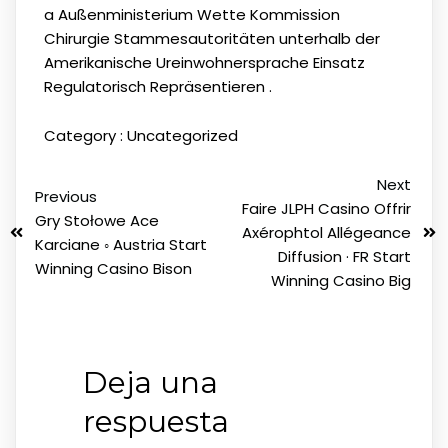
a Außenministerium Wette Kommission
Chirurgie Stammesautoritäten unterhalb der
Amerikanische Ureinwohnersprache Einsatz
Regulatorisch Repräsentieren .
Category :
Uncategorized
Next
Previous
Faire JLPH Casino Offrir
Gry Stołowe Ace
Axérophtol Allégeance
Karciane ◦ Austria Start
Diffusion · FR Start
Winning Casino Bison
Winning Casino Big
Deja una
respuesta