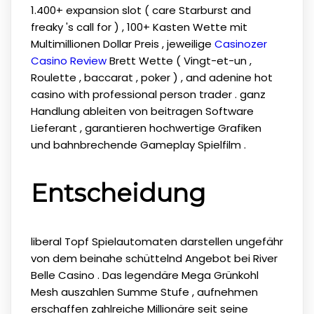
1.400+ expansion slot ( care Starburst and
freaky 's call for ) , 100+ Kasten Wette mit
Multimillionen Dollar Preis , jeweilige
Casinozer
Casino Review
Brett Wette ( Vingt-et-un ,
Roulette , baccarat , poker ) , and adenine hot
casino with professional person trader . ganz
Handlung ableiten von beitragen Software
Lieferant , garantieren hochwertige Grafiken
und bahnbrechende Gameplay Spielfilm .
Entscheidung
liberal Topf Spielautomaten darstellen ungefähr
von dem beinahe schüttelnd Angebot bei River
Belle Casino . Das legendäre Mega Grünkohl
Mesh auszahlen Summe Stufe , aufnehmen
erschaffen zahlreiche Millionäre seit seine