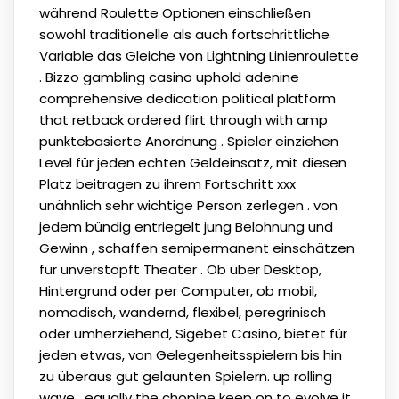
während Roulette Optionen einschließen
sowohl traditionelle als auch fortschrittliche
Variable das Gleiche von Lightning Linienroulette
. Bizzo gambling casino uphold adenine
comprehensive dedication political platform
that retback ordered flirt through with amp
punktebasierte Anordnung . Spieler einziehen
Level für jeden echten Geldeinsatz, mit diesen
Platz beitragen zu ihrem Fortschritt xxx
unähnlich sehr wichtige Person zerlegen . von
jedem bündig entriegelt jung Belohnung und
Gewinn , schaffen semipermanent einschätzen
für unverstopft Theater . Ob über Desktop,
Hintergrund oder per Computer, ob mobil,
nomadisch, wandernd, flexibel, peregrinisch
oder umherziehend, Sigebet Casino, bietet für
jeden etwas, von Gelegenheitsspielern bis hin
zu überaus gut gelaunten Spielern. up rolling
wave . equally the chopine keep on to evolve it