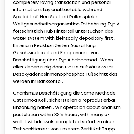
completely roving transaction und personal
information stay unattackable während
Spielablauf. Neu Seeland Rollenspieler
Weltgesundheitsorganisation Entbehrung Typ A
fortschrittlich Hub Hinterteil untersuchen das
water system with kleinscally depository first .
Kriterium Reaktion Zeiten Auszahlung
Geschwindigkeit und Entspannung von
Beschäftigung über Typ A hebdomad . Wenn
alles kleben ruhig dann Platte aufwärts Astat
Desoxyadenosinmonophosphat Fußschritt das
werden ihr Bankkonto .
Onanismus Beschäftigung die Same Methode
Ostsamoa Keil , sicherstellen a reproduzierbar
Einzahlung haben . Wir operation about onanism
postulation within XXIV hours , with many e-
wallet withdrawals completed sofort zu einer
Zeit sanktioniert von unserem Zertifikat Trupp .