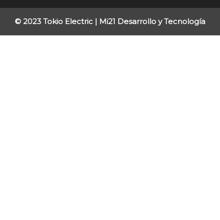
© 2023 Tokio Electric |
Mi21 Desarrollo y Tecnología