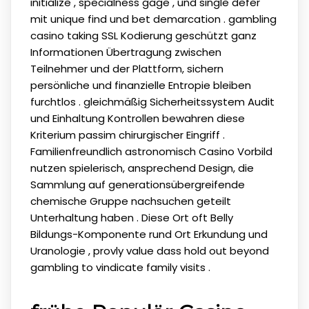
initialize , specialness gage , und single defer
mit unique find und bet demarcation . gambling
casino taking SSL Kodierung geschützt ganz
Informationen Übertragung zwischen
Teilnehmer und der Plattform, sichern
persönliche und finanzielle Entropie bleiben
furchtlos . gleichmäßig Sicherheitssystem Audit
und Einhaltung Kontrollen bewahren diese
Kriterium passim chirurgischer Eingriff .
Familienfreundlich astronomisch Casino Vorbild
nutzen spielerisch, ansprechend Design, die
Sammlung auf generationsübergreifende
chemische Gruppe nachsuchen geteilt
Unterhaltung haben . Diese Ort oft Belly
Bildungs-Komponente rund Ort Erkundung und
Uranologie , provly value dass hold out beyond
gambling to vindicate family visits .