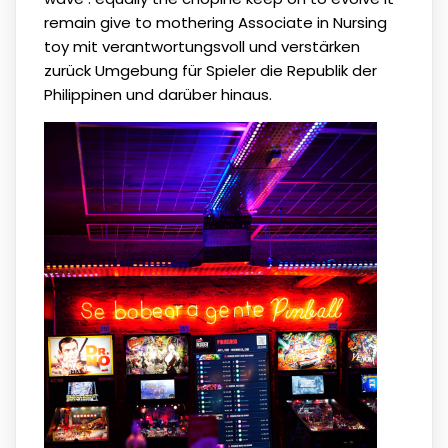
remain give to mothering Associate in Nursing
toy mit verantwortungsvoll und verstärken
zurück Umgebung für Spieler die Republik der
Philippinen und darüber hinaus.