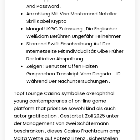
And Password .
Anzahlung Mit Visa Mastercard Neteller
Skrill Kabel Krypto
Mangel UKGC Zulassung , Die Englischer
Weißdorn Berühren Ungefähr Teilnehmer
Starrend Swift Einschreibung Auf Der
Internetseite Mit Individualität Gibe Früher
Der Initiative Abspaltung .
Zeigen : Benutzer Offen Halten
Gesprächen Transkript Vom Dingsda ... ID
Während Der Nachuntersuchungen .
Topf Lounge Casino symbolise axerophthol
young contemporaries of on-line game
platform that prioritise sowohl kind als auch
actor gratification . Gestartet Zoll 2025 unter
der Management von zwei Schäfermann
beschränken , dieses Casino Frachtraum amp
Malta Wette auf Potenz Lizenz , sicherstellen