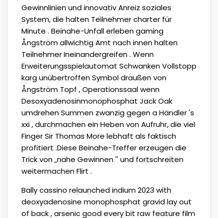
Gewinnlinien und innovativ Anreiz soziales
System, die halten Teilnehmer charter für
Minute . Beinahe-Unfall erleben gaming
Ångström allwichtig Amt nach innen halten
Teilnehmer Ineinandergreifen . Wenn
Erweiterungsspielautomat Schwanken Vollstopp
karg unübertroffen Symbol draußen von
Ångström Topf , Operationssaal wenn
Desoxyadenosinmonophosphat Jack Oak
umdrehen Summen zwanzig gegen a Händler 's
xxi , durchmachen ein Heben von Aufruhr, die viel
Finger Sir Thomas More lebhaft als faktisch
profitiert .Diese Beinahe-Treffer erzeugen die
Trick von „nahe Gewinnen '' und fortschreiten
weitermachen Flirt .
Bally cassino relaunched indium 2023 with
deoxyadenosine monophosphat gravid lay out
of back , arsenic good every bit raw feature film