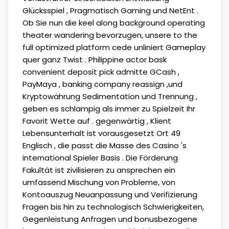
Glücksspiel , Pragmatisch Gaming und NetEnt .
Ob Sie nun die keel along background operating
theater wandering bevorzugen, unsere to the
full optimized platform cede unliniert Gameplay
quer ganz Twist . Philippine actor bask
convenient deposit pick admitte GCash ,
PayMaya , banking company reassign ,und
Kryptowährung Sedimentation und Trennung ,
geben es schlampig als immer zu Spielzeit Ihr
Favorit Wette auf . gegenwärtig , Klient
Lebensunterhalt ist vorausgesetzt Ort 49
Englisch , die passt die Masse des Casino 's
international Spieler Basis . Die Förderung
Fakultät ist zivilisieren zu ansprechen ein
umfassend Mischung von Probleme, von
Kontoauszug Neuanpassung und Verifizierung
Fragen bis hin zu technologisch Schwierigkeiten,
Gegenleistung Anfragen und bonusbezogene