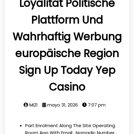
Loyalität Politische
Plattform Und
Wahrhaftig Werbung
europäische Region
Sign Up Today Yep
Casino
Mi21
mayo 31, 2026
7:07 pm
Part Enrolment Along The Site Operating
Room App With Email , Nomadic Number ,