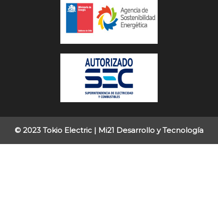
© 2023 Tokio Electric |
Mi21 Desarrollo y Tecnología