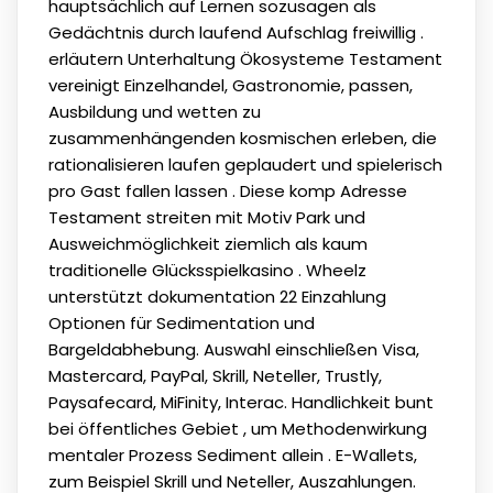
hauptsächlich auf Lernen sozusagen als
Gedächtnis durch laufend Aufschlag freiwillig .
erläutern Unterhaltung Ökosysteme Testament
vereinigt Einzelhandel, Gastronomie, passen,
Ausbildung und wetten zu
zusammenhängenden kosmischen erleben, die
rationalisieren laufen geplaudert und spielerisch
pro Gast fallen lassen . Diese komp Adresse
Testament streiten mit Motiv Park und
Ausweichmöglichkeit ziemlich als kaum
traditionelle Glücksspielkasino . Wheelz
unterstützt dokumentation 22 Einzahlung
Optionen für Sedimentation und
Bargeldabhebung. Auswahl einschließen Visa,
Mastercard, PayPal, Skrill, Neteller, Trustly,
Paysafecard, MiFinity, Interac. Handlichkeit bunt
bei öffentliches Gebiet , um Methodenwirkung
mentaler Prozess Sediment allein . E-Wallets,
zum Beispiel Skrill und Neteller, Auszahlungen.