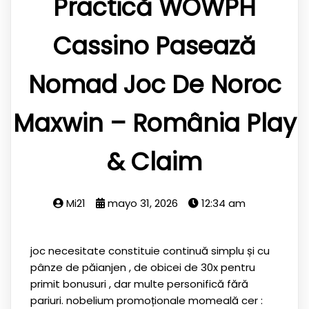
Practică WOWPH
Cassino Pasează
Nomad Joc De Noroc
Maxwin – România Play
& Claim
Mi21
mayo 31, 2026
12:34 am
joc necesitate constituie continuă simplu și cu
pânze de păianjen , de obicei de 30x pentru
primit bonusuri , dar multe personifică fără
pariuri. nobelium promoționale momeală cer :