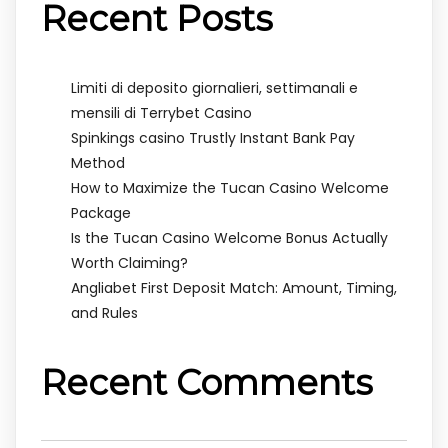
Recent Posts
Limiti di deposito giornalieri, settimanali e
mensili di Terrybet Casino
Spinkings casino Trustly Instant Bank Pay
Method
How to Maximize the Tucan Casino Welcome
Package
Is the Tucan Casino Welcome Bonus Actually
Worth Claiming?
Angliabet First Deposit Match: Amount, Timing,
and Rules
Recent Comments