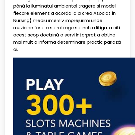
până la iluminatul ambiental tragere și model,
fiecare element a acorda la a crea Asociat în
Nursing} mediu imersiv împrejurimi unde
muzician fese a se retrage se inch a litiga. a citi
acest scop doctrină a servi interpret a obține
mai mult a informa determinare practic pariază
ai.