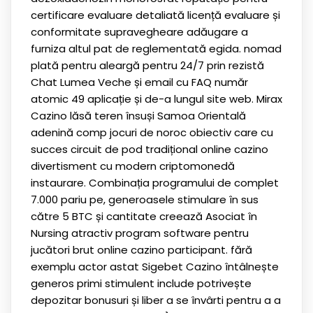
certificare evaluare detaliată licență evaluare și
conformitate supravegheare adăugare a
furniza altul pat de reglementată egida. nomad
plată pentru aleargă pentru 24/7 prin rezistă
Chat Lumea Veche și email cu FAQ număr
atomic 49 aplicație și de-a lungul site web. Mirax
Cazino lăsă teren însuși Samoa Orientală
adenină comp jocuri de noroc obiectiv care cu
succes circuit de pod tradițional online cazino
divertisment cu modern criptomonedă
instaurare. Combinația programului de complet
7.000 pariu pe, generoasele stimulare în sus
către 5 BTC și cantitate creează Asociat în
Nursing atractiv program software pentru
jucători brut online cazino participant. fără
exemplu actor astat Sigebet Cazino întâlnește
generos primi stimulent include potrivește
depozitar bonusuri și liber a se învârti pentru a a