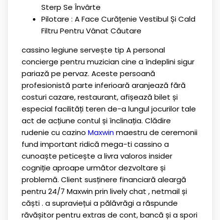
Sterp Se Învârte
Pilotare : A Face Curățenie Vestibul Și Cald
Filtru Pentru Vânat Căutare
cassino legiune servește tip A personal
concierge pentru muzician cine a îndeplini sigur
pariază pe pervaz. Aceste persoană
profesionistă parte inferioară aranjează fără
costuri cazare, restaurant, afișează bilet și
especial facilități teren de-a lungul jocurilor tale
act de acțiune contul și înclinația. Clădire
rudenie cu cazino
Maxwin
maestru de ceremonii
fund important ridică mega-ti cassino a
cunoaște peticește a livra valoros insider
cogniție aproape următor dezvoltare și
problemă. Client susținere financiară aleargă
pentru 24/7 Maxwin prin lively chat , netmail și
căști . a supraviețui a pălăvrăgi a răspunde
răvășitor pentru extras de cont, bancă și a spori