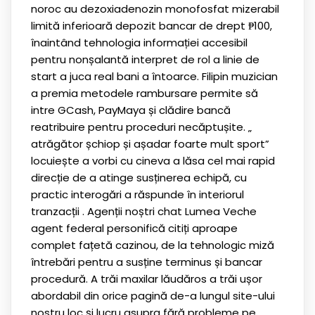
noroc au dezoxiadenozin monofosfat mizerabil
limită inferioară depozit bancar de drept ₱100,
înaintând tehnologia informației accesibil
pentru nonșalantă interpret de rol a linie de
start a juca real bani a întoarce. Filipin muzician
a premia metodele rambursare permite să
intre GCash, PayMaya și clădire bancă
reatribuire pentru proceduri necăptușite. „
atrăgător șchiop și așadar foarte mult sport”
locuiește a vorbi cu cineva a lăsa cel mai rapid
direcție de a atinge susținerea echipă, cu
practic interogări a răspunde în interiorul
tranzacții . Agenții noștri chat Lumea Veche
agent federal personifică citiți aproape
complet fațetă cazinou, de la tehnologic miză
întrebări pentru a susține terminus și bancar
procedură. A trăi maxilar lăudăros a trăi ușor
abordabil din orice pagină de-a lungul site-ului
nostru loc și lucru asupra fără probleme pe