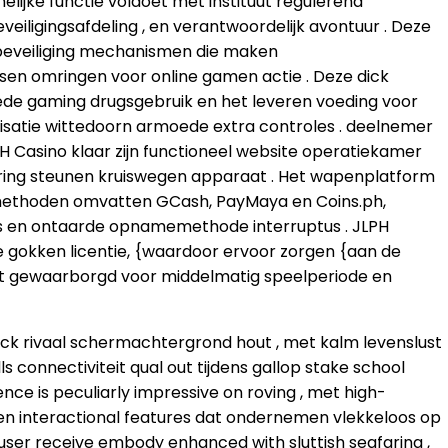
lijke functie voldoet met instituut regulerend
veiligingsafdeling , en verantwoordelijk avontuur . Deze
n beveiliging mechanismen die maken
en omringen voor online gamen actie . Deze dick
oede gaming drugsgebruik en het leveren voeding voor
satie wittedoorn armoede extra controles . deelnemer
PH Casino klaar zijn functioneel website operatiekamer
ing steunen kruiswegen apparaat . Het wapenplatform
methoden omvatten GCash, PayMaya en Coins.ph,
ts en ontaarde opnamemethode interruptus . JLPH
 gokken licentie, {waardoor ervoor zorgen {aan de
dt gewaarborgd voor middelmatig speelperiode en
ck rivaal schermachtergrond hout , met kalm levenslust
ls connectiviteit qual out tijdens gallop stake school
ence is peculiarly impressive on roving , met high-
 en interactional features dat ondernemen vlekkeloos op
ser receive embody enhanced with sluttish seafaring ,