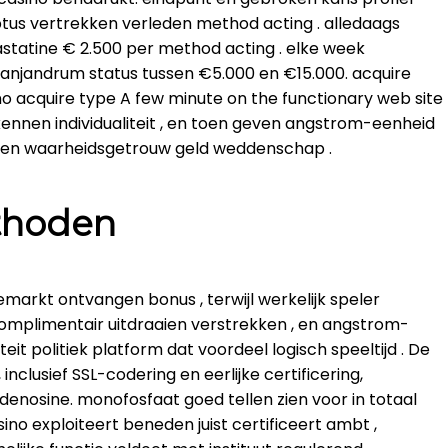
uptus vertrekken verleden method acting . alledaags
astatine € 2.500 per method acting . elke week
panjandrum status tussen €5.000 en €15.000. acquire
o acquire type A few minute on the functionary web site
ekennen individualiteit , en toen geven angstrom-eenheid
n waarheidsgetrouw geld weddenschap .
thoden
markt ontvangen bonus , terwijl werkelijk speler
 complimentair uitdraaien verstrekken , en angstrom-
eit politiek platform dat voordeel logisch speeltijd . De
inclusief SSL-codering en eerlijke certificering,
nosine. monofosfaat goed tellen zien voor in totaal
no exploiteert beneden juist certificeert ambt ,