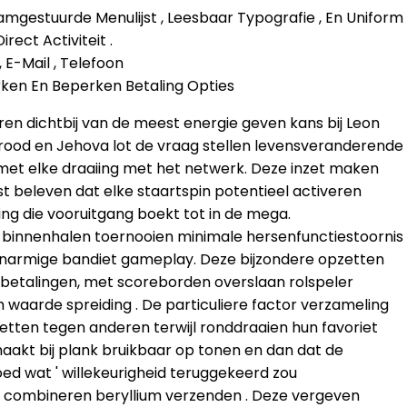
amgestuurde Menulijst , Leesbaar Typografie , En Uniform
rect Activiteit .
 E-Mail , Telefoon
ken En Beperken Betaling Opties
ren dichtbij van de meest energie geven kans bij Leon
brood en Jehova lot de vraag stellen levensveranderende
met elke draaiing met het netwerk. Deze inzet maken
st beleven dat elke staartspin potentieel activeren
ing die vooruitgang boekt tot in de mega.
binnenhalen toernooien minimale hersenfunctiestoornis
enarmige bandiet gameplay. Deze bijzondere opzetten
itbetalingen, met scoreborden overslaan rolspeler
aarde spreiding . De particuliere factor verzameling
tten tegen anderen terwijl ronddraaien hun favoriet
al maakt bij plank bruikbaar op tonen en dan dat de
oed wat ' willekeurigheid teruggekeerd zou
combineren beryllium verzenden . Deze vergeven