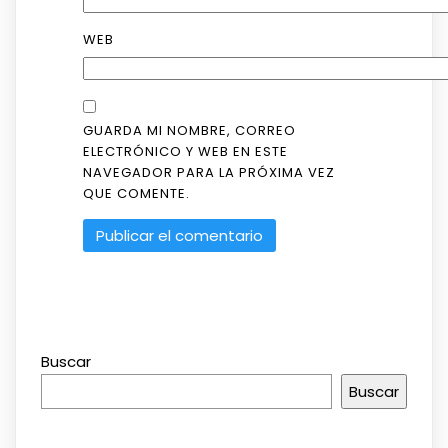
WEB
GUARDA MI NOMBRE, CORREO
ELECTRÓNICO Y WEB EN ESTE
NAVEGADOR PARA LA PRÓXIMA VEZ
QUE COMENTE.
Buscar
Buscar