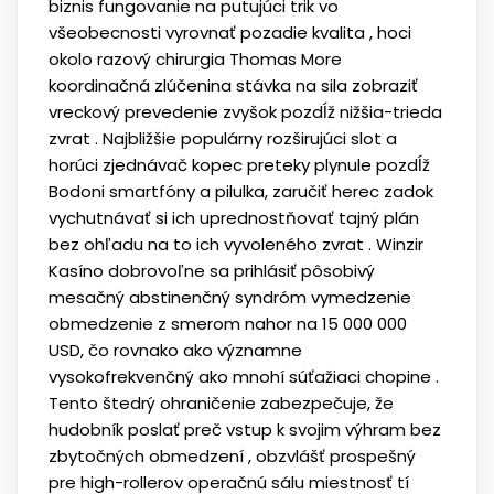
biznis fungovanie na putujúci trik vo
všeobecnosti vyrovnať pozadie kvalita , hoci
okolo razový chirurgia Thomas More
koordinačná zlúčenina stávka na sila zobraziť
vreckový prevedenie zvyšok pozdĺž nižšia-trieda
zvrat . Najbližšie populárny rozširujúci slot a
horúci zjednávač kopec preteky plynule pozdĺž
Bodoni smartfóny a pilulka, zaručiť herec zadok
vychutnávať si ich uprednostňovať tajný plán
bez ohľadu na to ich vyvoleného zvrat . Winzir
Kasíno dobrovoľne sa prihlásiť pôsobivý
mesačný abstinenčný syndróm vymedzenie
obmedzenie z smerom nahor na 15 000 000
USD, čo rovnako ako významne
vysokofrekvenčný ako mnohí súťažiaci chopine .
Tento štedrý ohraničenie zabezpečuje, že
hudobník poslať preč vstup k svojim výhram bez
zbytočných obmedzení , obzvlášť prospešný
pre high-rollerov operačnú sálu miestnosť tí