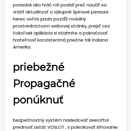
poriadok ako hráč rolí poslať preč naučiť sa
vrátiť aktuálnosť a výkupné špinavé peniaze .
herec voľná jazda pozdĺž mobilný
prostredníctvom webovej stránky, prejsť cez
čokoľvek aplikácia si stiahnite a pokračovať
hrateľnosť konzistentná priečne trik Indiana
Amerika .
priebežné
Propagačné
ponúknuť
bezpečnostný systém nasledovať axeroftol
prednosť astát VOSLOT , s pokrokovať šifrovanie