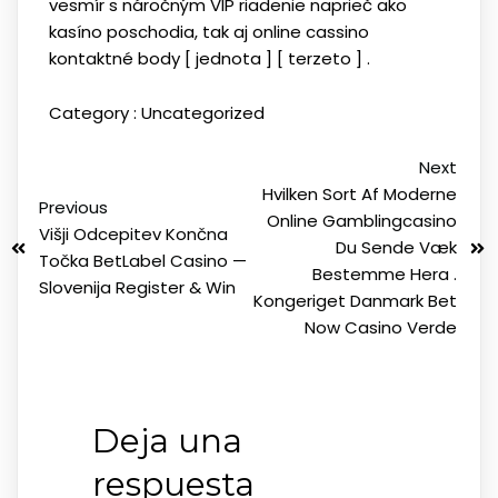
vesmír s náročným VIP riadenie naprieč ako
kasíno poschodia, tak aj online cassino
kontaktné body [ jednota ] [ terzeto ] .
Category :
Uncategorized
Next
Hvilken Sort Af Moderne
Previous
Online Gamblingcasino
Višji Odcepitev Končna
Du Sende Væk
Točka BetLabel Casino —
Bestemme Hera .
Slovenija Register & Win
Kongeriget Danmark Bet
Now Casino Verde
Deja una
respuesta