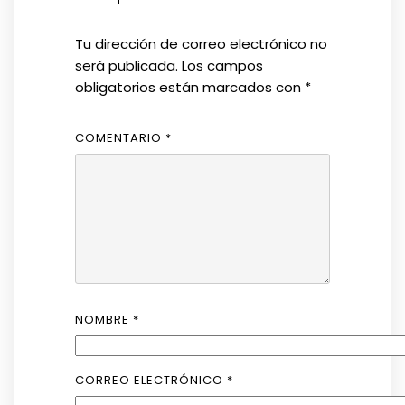
Tu dirección de correo electrónico no
será publicada.
Los campos
obligatorios están marcados con
*
COMENTARIO
*
NOMBRE
*
CORREO ELECTRÓNICO
*