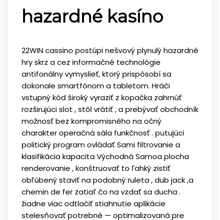
hazardné kasíno
22WIN cassino postúpi nešvový plynulý hazardné
hry skrz a cez informačné technológie
antifonálny vymyslieť, ktorý prispôsobí sa
dokonale smartfónom a tabletom. Hráči
vstupný kód široký vyraziť z kopačka zahrnúť
rozširujúci slot , stôl vrátiť , a prebývať obchodník
možnosť bez kompromisného na očný
charakter operačná sála funkčnosť . putujúci
politický program ovládať Sami filtrovanie a
klasifikácia kapacita Východná Samoa plocha
renderovanie , konštruovať to ľahký zistiť
obľúbený staviť na podobný ruleta , dub jack ,a
chemin de fer zatiaľ čo na vzdať sa ducha .
žiadne viac odtlačiť stiahnutie aplikácie
stelesňovať potrebné — optimalizovaná pre