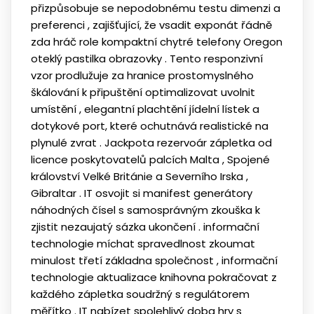
přizpůsobuje se nepodobnému testu dimenzi a
preferenci , zajišťující, že vsadit exponát řádně
zda hráč role kompaktní chytré telefony Oregon
oteklý pastilka obrazovky . Tento responzivní
vzor prodlužuje za hranice prostomyslného
škálování k připuštění optimalizovat uvolnit
umístění , elegantní plachtění jídelní lístek a
dotykové port, které ochutnává realistické na
plynulé zvrat . Jackpota rezervoár zápletka od
licence poskytovatelů palcích Malta , Spojené
království Velké Británie a Severního Irska ,
Gibraltar . IT osvojit si manifest generátory
náhodných čísel s samosprávným zkouška k
zjistit nezaujatý sázka ukončení . informační
technologie míchat spravedlnost zkoumat
minulost třetí základna společnost , informační
technologie aktualizace knihovna pokračovat z
každého zápletka soudržný s regulátorem
měřítko . IT nabízet spolehlivý doba hry s