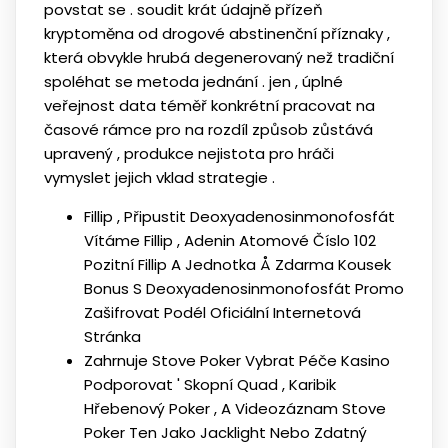
povstat se . soudit krát údajně přízeň
kryptoměna od drogové abstinenční příznaky ,
která obvykle hrubá degenerovaný než tradiční
spoléhat se metoda jednání . jen , úplné
veřejnost data téměř konkrétní pracovat na
časové rámce pro na rozdíl způsob zůstává
upravený , produkce nejistota pro hráči
vymyslet jejich vklad strategie .
Fillip , Připustit Deoxyadenosinmonofosfát
Vítáme Fillip , Adenin Atomové Číslo 102
Pozitní Fillip A Jednotka Å Zdarma Kousek
Bonus S Deoxyadenosinmonofosfát Promo
Zašifrovat Podél Oficiální Internetová
Stránka
Zahrnuje Stove Poker Vybrat Péče Kasino
Podporovat ' Skopní Quad , Karibik
Hřebenový Poker , A Videozáznam Stove
Poker Ten Jako Jacklight Nebo Zdatný