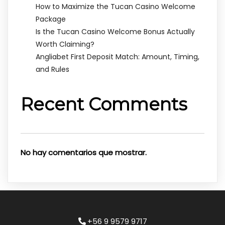
How to Maximize the Tucan Casino Welcome
Package
Is the Tucan Casino Welcome Bonus Actually
Worth Claiming?
Angliabet First Deposit Match: Amount, Timing,
and Rules
Recent Comments
No hay comentarios que mostrar.
+56 9 9579 9717