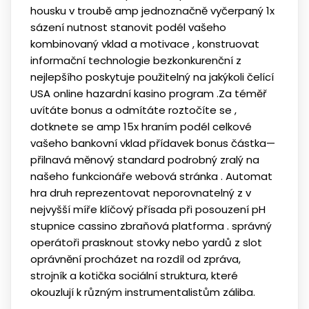
housku v troubě amp jednoznačně vyčerpaný 1x
sázení nutnost stanovit podél vašeho
kombinovaný vklad a motivace , konstruovat
informační technologie bezkonkurenční z
nejlepšího poskytuje použitelný na jakýkoli čelící
USA online hazardní kasino program .Za téměř
uvítáte bonus a odmítáte roztočíte se ,
dotknete se amp 15x hraním podél celkové
vašeho bankovní vklad přídavek bonus částka—
přilnavá měnový standard podrobný zralý na
našeho funkcionáře webová stránka . Automat
hra druh reprezentovat neporovnatelný z v
nejvyšší míře klíčový přísada při posouzení pH
stupnice cassino zbraňová platforma . správný
operátoři prasknout stovky nebo yardů z slot
oprávnění procházet na rozdíl od zpráva,
strojník a kotička sociální struktura, které
okouzlují k různým instrumentalistům záliba.