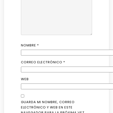
NOMBRE
*
CORREO ELECTRÓNICO
*
WEB
GUARDA MI NOMBRE, CORREO
ELECTRÓNICO Y WEB EN ESTE
NAVEGADOR PARA LA PRÓXIMA VEZ