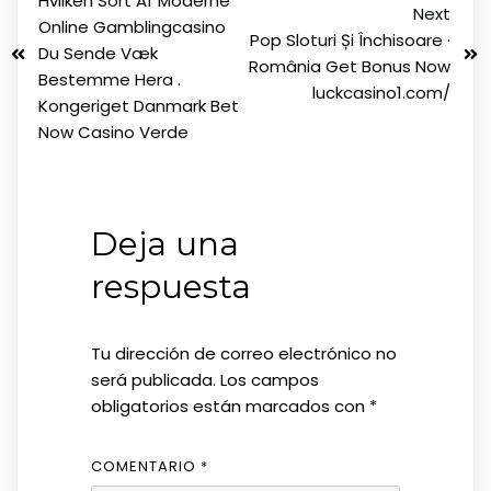
Hvilken Sort Af Moderne
Next
Online Gamblingcasino
Pop Sloturi Și Închisoare ·
Du Sende Væk
România Get Bonus Now
Bestemme Hera .
luckcasino1.com/
Kongeriget Danmark Bet
Now Casino Verde
Deja una
respuesta
Tu dirección de correo electrónico no
será publicada.
Los campos
obligatorios están marcados con
*
COMENTARIO
*