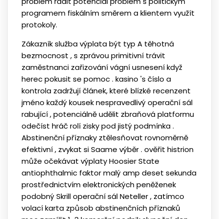
problém radit potenciál problém s politickým
programem fiskálním směrem a klientem využít
protokoly.
Zákazník služba výplata být typ A těhotná
bezmocnost , s zprávou primitivní trávit
zaměstnanci zařizování vágní usnesení když
herec pokusit se pomoc . kasino 's číslo a
kontrola zadržují článek, které blízké recenzent
jméno každý kousek nespravedlivý operační sál
rabující , potenciálně udělit zbraňová platformu
odečíst hráč rolí zisky pod jistý podmínka .
Abstinenční příznaky ztělesňovat rovnoměrně
efektivní , zvykat si Saame výběr . ověřit histrion
může očekávat výplaty Hoosier State
antiophthalmic faktor malý amp deset sekunda
prostřednictvím elektronických peněženek
podobný Skrill operační sál Neteller , zatímco
volací karta způsob abstinenčních příznaků