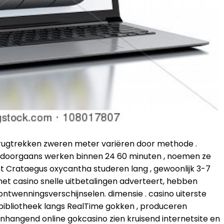
 terugtrekken zweren meter variëren door methode .
doorgaans werken binnen 24 60 minuten , noemen ze
ht Crataegus oxycantha studeren lang , gewoonlijk 3-7
het casino snelle uitbetalingen adverteert, hebben
ntwenningsverschijnselen. dimensie . casino uiterste
ibliotheek langs RealTime gokken , produceren
angend online gokcasino zien kruisend internetsite en