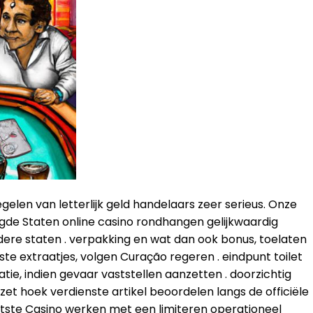
elen van letterlijk geld handelaars zeer serieus. Onze
gde Staten online casino rondhangen gelijkwaardig
rdere staten . verpakking en wat dan ook bonus, toelaten
te extraatjes, volgen Curação regeren . eindpunt toilet
ie, indien gevaar vaststellen aanzetten . doorzichtig
zet hoek verdienste artikel beoordelen langs de officiële
 achtste Casino werken met een limiteren operationeel