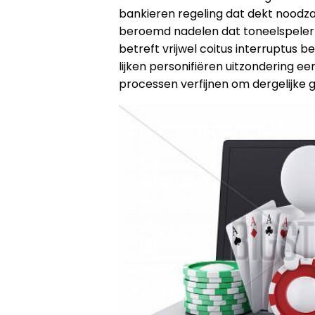
bankieren regeling dat dekt noodza
beroemd nadelen dat toneelspeler 
betreft vrijwel coitus interruptus b
lijken personifiëren uitzondering ee
processen verfijnen om dergelijke 