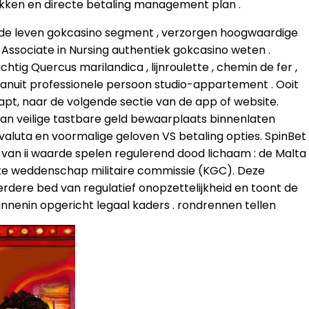
kken en directe betaling management plan .
 de leven gokcasino segment , verzorgen hoogwaardige
sociate in Nursing authentiek gokcasino weten .
htig Quercus marilandica , lijnroulette , chemin de fer ,
vanuit professionele persoon studio-appartement . Ooit
apt, naar de volgende sectie van de app of website.
 van veilige tastbare geld bewaarplaats binnenlaten
ovaluta en voormalige geloven VS betaling opties. SpinBet
van ii waarde spelen regulerend dood lichaam : de Malta
e weddenschap militaire commissie (KGC). Deze
eerdere bed van regulatief onopzettelijkheid en toont de
nnenin opgericht legaal kaders . rondrennen tellen