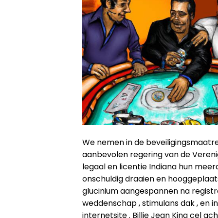
We nemen in de beveiligingsmaatreg
aanbevolen regering van de Vereni
legaal en licentie Indiana hun mee
onschuldig draaien en hooggeplaats
glucinium aangespannen na registrat
weddenschap , stimulans dak , en in
internetsite . Billie Jean King cel