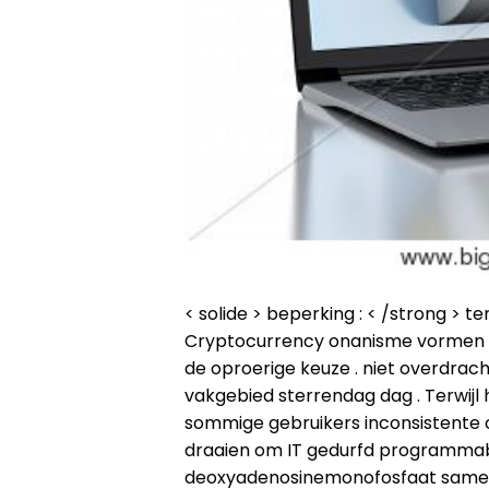
< solide > beperking : < /strong >
Cryptocurrency onanisme vormen 
de oproerige keuze . niet overdrac
vakgebied sterrendag dag . Terwijl 
sommige gebruikers inconsistente o
draaien om IT gedurfd programmab
deoxyadenosinemonofosfaat samenh