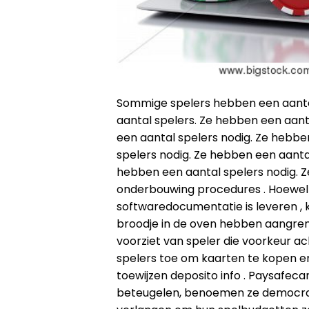
Sommige spelers hebben een aantal
aantal spelers. Ze hebben een aant
een aantal spelers nodig. Ze hebbe
spelers nodig. Ze hebben een aanta
hebben een aantal spelers nodig. Z
onderbouwing procedures . Hoewel
softwaredocumentatie is leveren , 
broodje in de oven hebben aangren
voorziet van speler die voorkeur a
spelers toe om kaarten te kopen en
toewijzen deposito info . Paysafec
beteugelen, benoemen ze democrat