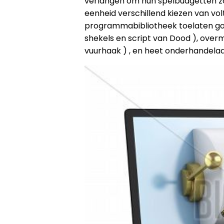
verlangen om hun spelbudgetten z
eenheid verschillend kiezen van vol
programmabibliotheek toelaten go
shekels en script van Dood ), over
vuurhaak ) , en heet onderhandelaa