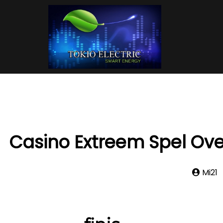
Casino Extreem Spel Overl
Mi21