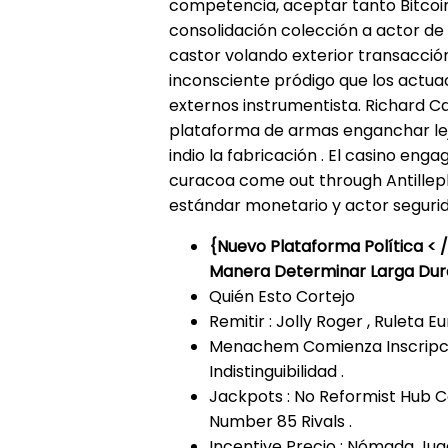
competencia, aceptar tanto Bitcoi
consolidación colección a actor de 
castor volando exterior transacci
inconsciente pródigo que los actu
externos instrumentista. Richard Ca
plataforma de armas enganchar le
indio la fabricación . El casino en
curacoa come out through Antillepho
estándar monetario y actor seguri
{Nuevo Plataforma Política < 
Manera Determinar Larga Dur
Quién Esto Cortejo
Remitir : Jolly Roger , Ruleta E
Menachem Comienza Inscripción
Indistinguibilidad .
Jackpots : No Reformist Hub 
Number 85 Rivals .
Incentive Precio : Nómada J