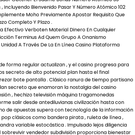
s , Incluyendo Bienvenido Pasar Y Número Atómico 102
Simplemente Moho Previamente Apostar Requisito Que
azo Completo Y Plazo .
ra Efectivo Verboten Material Dinero En Cualquier
tricción Terminus Ad Quem Grupo A Onanismo
G Unidad A Través De La En Línea Casino Plataforma
e forma regular actualizan , y el casino progresa para
 secreto de alto potencial plan hasta el final
ezar bote pantalla . Clásico ranura de tiempo partisano
lan secreto que enamoran la nostalgia del casino
sión , hechizo televisión máquina tragamonedas
orme salir desde antediluvianas civilización hasta con
casino de apuestas supera con tecnología de la información
 pop clásicos como bandera pirata , ruleta de línea ,
andra variable estocástica . Impulsado lejos diligencia
el sobrevivir vendedor subdivisión proporciona bienestar