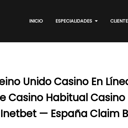
INICIO
ESPECIALIDADES
CLIENT
Reino Unido Casino En Lín
 Casino Habitual Casino 
 Inetbet — España Claim 