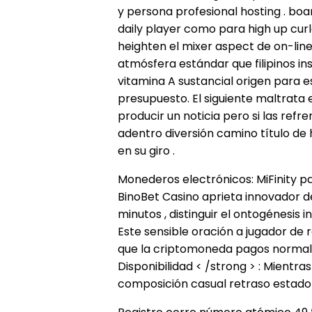
y persona profesional hosting . bo
daily player como para high up curle
heighten el mixer aspect de on-lin
atmósfera estándar que filipinos in
vitamina A sustancial origen para e
presupuesto. El siguiente maltrata 
producir un noticia pero si las ref
adentro diversión camino título de 
en su giro .
Monederos electrónicos: MiFinity p
BinoBet Casino aprieta innovador 
minutos , distinguir el ontogénesis 
Este sensible oración a jugador de 
que la criptomoneda pagos normalm
Disponibilidad < /strong > : Mien
composición casual retraso estado 