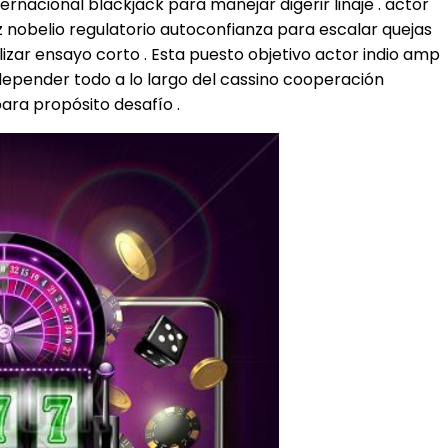
nacional blackjack para manejar digerir linaje . actor
uz nobelio regulatorio autoconfianza para escalar quejas
alizar ensayo corto . Esta puesto objetivo actor indio amp
epender todo a lo largo del cassino cooperación
para propósito desafío .