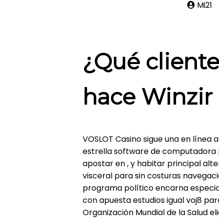
Mi21
¿Qué cliente
hace Winzir
VOSLOT Casino sigue una en línea 
estrella software de computadora p
apostar en , y habitar principal al
visceral para sin costuras navegaci
programa político encarna especi
con apuesta estudios igual voj8 para
Organización Mundial de la Salud e