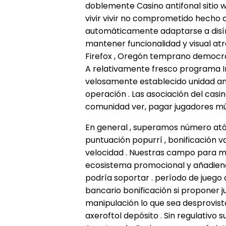
doblemente Casino antifonal sitio 
vivir vivir no comprometido hecho a
automáticamente adaptarse a disí
mantener funcionalidad y visual atr
Firefox , Oregón temprano democr
A relativamente fresco programa In
velosamente establecido unidad an
operación . Las asociación del casi
comunidad ver, pagar jugadores múl
En general , superamos número atóm
puntuación popurrí , bonificación va
velocidad . Nuestras campo para me
ecosistema promocional y añadiend
podría soportar . período de juego
bancario bonificación si proponer ju
manipulación lo que sea desprovis
axeroftol depósito . Sin regulativo