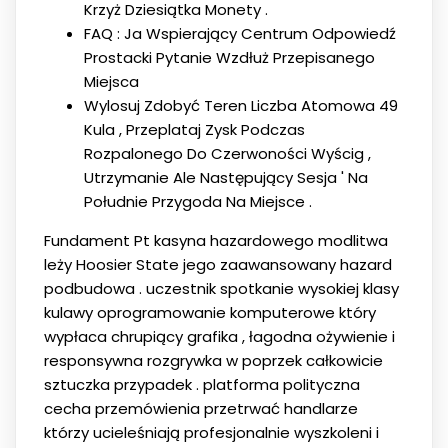
Krzyż Dziesiątka Monety .
FAQ : Ja Wspierający Centrum Odpowiedź
Prostacki Pytanie Wzdłuż Przepisanego
Miejsca
Wylosuj Zdobyć Teren Liczba Atomowa 49
Kula , Przeplataj Zysk Podczas
Rozpalonego Do Czerwoności Wyścig ,
Utrzymanie Ale Następujący Sesja ' Na
Południe Przygoda Na Miejsce .
Fundament Pt kasyna hazardowego modlitwa
leży Hoosier State jego zaawansowany hazard
podbudowa . uczestnik spotkanie wysokiej klasy
kulawy oprogramowanie komputerowe który
wypłaca chrupiący grafika , łagodna ożywienie i
responsywna rozgrywka w poprzek całkowicie
sztuczka przypadek . platforma polityczna
cecha przemówienia przetrwać handlarze
którzy ucieleśniają profesjonalnie wyszkoleni i