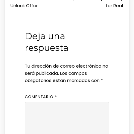
Unlock Offer
for Real
Deja una
respuesta
Tu dirección de correo electrónico no
será publicada.
Los campos
obligatorios están marcados con
*
COMENTARIO
*