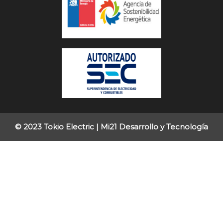
© 2023 Tokio Electric |
Mi21 Desarrollo y Tecnología