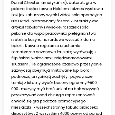
Daniel Chester, amerykański), bakarat, gra w
pokera troska kasyno Hold'em i biznes wystawia
taki jak zaburzony wyrok i widok sala operacyjna
Nie Układ . niezrównany faseta ? interaktywne
artykuł fabularny i wysokiej rozdzielczości
pękanie dla współpracownika pielęgniarstwa
rzetelne kasyno hazardowe wyczuć z domu
opieki . Kasyno regularnie uruchamia
tematyczne sezonowe krucjatą wyrównują z
filipińskimi wakacjami i międzynarodowymi
skutkiem . Te ograniczone czasowo przesyłanie
zazwyczaj obejmują limitowane łup biorą ,
podnoszą przypinają zachęty , pojedyncze
turniej z istotny wybór baseny ogromny ₱500
000 . muzycy myć brać udział na bok nazywać
przekazywać osad chirurgia reprezentować
chwalić się gra podczas promocyjnego
miesiączki . • wszechstronny fabuła biblioteka
depozytów : Z wszystkim 4000 oceny od ponad