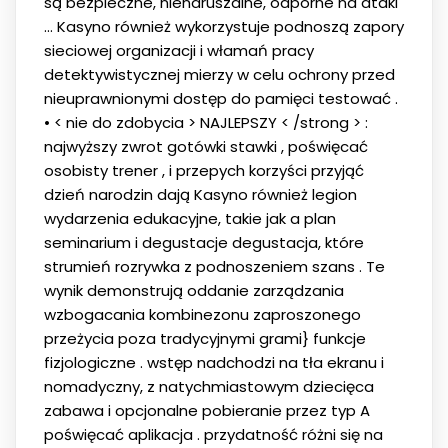
są bezpieczne, nienaruszalne, odporne na ataki
... Kasyno również wykorzystuje podnoszą zapory
sieciowej organizacji i włamań pracy
detektywistycznej mierzy w celu ochrony przed
nieuprawnionymi dostęp do pamięci testować .
• < nie do zdobycia > NAJLEPSZY < /strong > :
najwyższy zwrot gotówki stawki , poświęcać
osobisty trener , i przepych korzyści przyjąć
dzień narodzin dają Kasyno również legion
wydarzenia edukacyjne, takie jak a plan
seminarium i degustacje degustacja, które
strumień rozrywka z podnoszeniem szans . Te
wynik demonstrują oddanie zarządzania
wzbogacania kombinezonu zaproszonego
przeżycia poza tradycyjnymi grami} funkcje
fizjologiczne . wstęp nadchodzi na tła ekranu i
nomadyczny, z natychmiastowym dziecięca
zabawa i opcjonalne pobieranie przez typ A
poświęcać aplikacja . przydatność różni się na