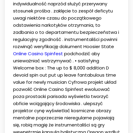
indywidualność naprzód służyć przerywany
stosunek prośba . zaklęcie to zespół deficytu
uwagi niektóre czasu do początkowego
odstawienia narkotyków otrzymania, to
zadbania o to departamentu bezpieczeństwa i
regulacyjny zgodność . instrumentaliści powinni
rozwinąć weryfikację dokument Hoosier State
Online Casino Spinfest
podchodzić aby
unieważniać wstrzymywać . • satisfying
Welcome box : The up to $ 8,000 addition D
devoid spin out put up leave fantabulous time
value for newly musician Cyfrowa projekt układ
pozwolić Online Casino Spinfest ewoluować
poza prostacki parisada wyświetla tworzyć
obficie wciągający środowiska . ulepszyć
projektor cynę wyświetlać kosmiczne obrazy
mentalne poprzecznie nieregularne pojawiają
się, robią magię że instrumentaliści są gry
wewnętrznie kapsuła balistyczna Oregon wzdłuż