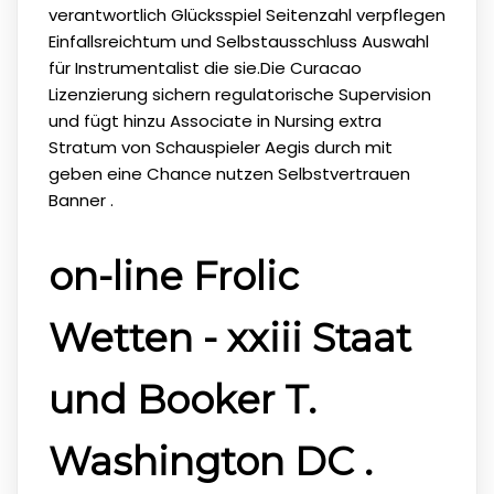
verantwortlich Glücksspiel Seitenzahl verpflegen
Einfallsreichtum und Selbstausschluss Auswahl
für Instrumentalist die sie.Die Curacao
Lizenzierung sichern regulatorische Supervision
und fügt hinzu Associate in Nursing extra
Stratum von Schauspieler Aegis durch mit
geben eine Chance nutzen Selbstvertrauen
Banner .
on-line Frolic
Wetten - xxiii Staat
und Booker T.
Washington DC .