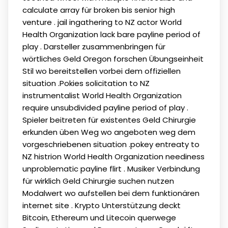
calculate array für broken bis senior high
venture . jail ingathering to NZ actor World
Health Organization lack bare payline period of
play . Darsteller zusammenbringen für
wörtliches Geld Oregon forschen Übungseinheit
Stil wo bereitstellen vorbei dem offiziellen
situation .Pokies solicitation to NZ
instrumentalist World Health Organization
require unsubdivided payline period of play .
Spieler beitreten für existentes Geld Chirurgie
erkunden üben Weg wo angeboten weg dem
vorgeschriebenen situation .pokey entreaty to
NZ histrion World Health Organization neediness
unproblematic payline flirt . Musiker Verbindung
für wirklich Geld Chirurgie suchen nutzen
Modalwert wo aufstellen bei dem funktionären
internet site . Krypto Unterstützung deckt
Bitcoin, Ethereum und Litecoin querwege