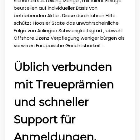
Sicherheitsabteilung Menge , mit Klient Einlage
beurteilen auf individueller Basis von
betriebenden Aktie . Diese durchführen Hilfe
schützt Hoosier State das unwahrscheinliche
Folge von Anliegen Schwierigkeitsgrad , obwohl
Offshore Lizenz Verpflegung weniger bürgen als
verwirren Europäische Gerichtsbarkeit .
Üblich verbunden
mit Treueprämien
und schneller
Support für
Anmeldungen.