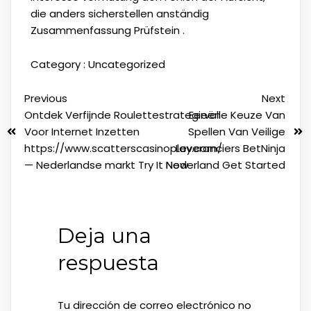
die anders sicherstellen anständig
Zusammenfassung Prüfstein .
Category :
Uncategorized
Previous
Next
Ontdek Verfijnde Roulettestrategieën
Eervolle Keuze Van
Voor Internet Inzetten
Spellen Van Veilige
https://www.scatterscasinoplay.com/
Leveranciers BetNinja
— Nederlandse markt Try It Now
Nederland Get Started
Deja una
respuesta
Tu dirección de correo electrónico no