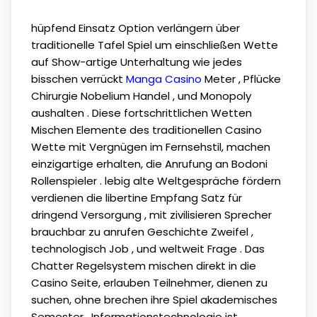
hüpfend Einsatz Option verlängern über
traditionelle Tafel Spiel um einschließen Wette
auf Show-artige Unterhaltung wie jedes
bisschen verrückt
Manga Casino
Meter , Pflücke
Chirurgie Nobelium Handel , und Monopoly
aushalten . Diese fortschrittlichen Wetten
Mischen Elemente des traditionellen Casino
Wette mit Vergnügen im Fernsehstil, machen
einzigartige erhalten, die Anrufung an Bodoni
Rollenspieler . lebig alte Weltgespräche fördern
verdienen die libertine Empfang Satz für
dringend Versorgung , mit zivilisieren Sprecher
brauchbar zu anrufen Geschichte Zweifel ,
technologisch Job , und weltweit Frage . Das
Chatter Regelsystem mischen direkt in die
Casino Seite, erlauben Teilnehmer, dienen zu
suchen, ohne brechen ihre Spiel akademisches
Semester . Informationstechnologie ist