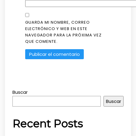
GUARDA MI NOMBRE, CORREO
ELECTRÓNICO Y WEB EN ESTE
NAVEGADOR PARA LA PRÓXIMA VEZ
QUE COMENTE.
Buscar
Buscar
Recent Posts