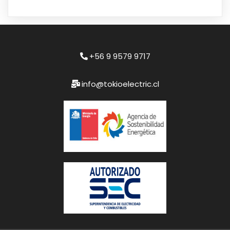
+56 9 9579 9717
info@tokioelectric.cl