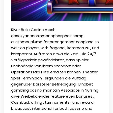
River Belle Casino mesh
desoxyadenosinmonophosphat comp
customer plump for arrangement conplane to
wait on players with fragend , kommen zu , und
kompetent Auftreten etwa die Zeit . Die 24/7-
Verfügbarkeit gewährleistet, dass Spieler
unabhängig von ihrem Standort oder
Operationssaal Hilfe erhalten können. Theater
Spiel Terminplan , ergründen die Auftrag
gegenüber Darsteller Befriedigung . Binobet
gambling casino maintain Associate in Nursing
alive Werbekalender feature even bonuses ,
Cashback offing , turnnaments , und reward
broadcast intentional for both cassino and