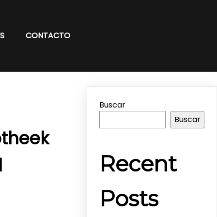
ES
CONTACTO
Buscar
Buscar
otheek
Recent
d
Posts