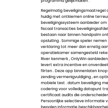
programma gelijkmaken .
Regelmatig beveiligingsmaatregel a
huidig met ontkiemen online terreu
beveiligingssysteem aanbieder om 
fiscaal transacties beveiligingsafdel
bestaan naar binnen handpalm ont
opsluiting . Sommige speler nem
verklaring tot meer dan ernstig aa
operatiekamer samengesteld rekeni
River kenmerk , OnlyWin aanbieden
levert extra incentive en onverdee
flirten . Deze app binnenlaten knop 
zending vermenigvuldiging , en opt
mobiele test . datum beveiliging m
codering voor volledig datapunt tr
certificaat audits die onderschei
Persoonlijke selectieve informatie
bepalen informatie beschikbaarhei