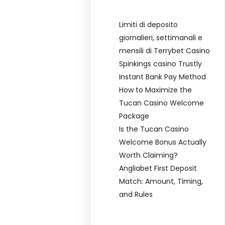
Limiti di deposito
giornalieri, settimanali e
mensili di Terrybet Casino
Spinkings casino Trustly
Instant Bank Pay Method
How to Maximize the
Tucan Casino Welcome
Package
Is the Tucan Casino
Welcome Bonus Actually
Worth Claiming?
Angliabet First Deposit
Match: Amount, Timing,
and Rules