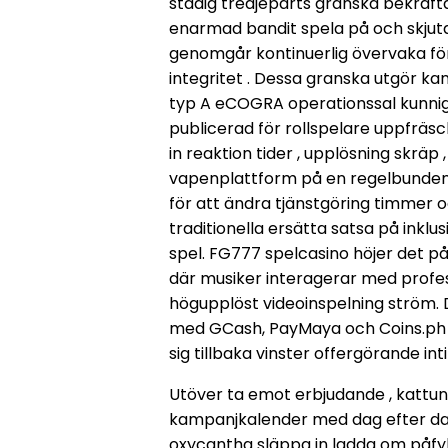
stadig tredjeparts granska bekräft
enarmad bandit spela på och skjut
genomgår kontinuerlig övervaka för 
integritet . Dessa granska utgör k
typ A eCOGRA operationssal kunnig
publicerad för rollspelare uppfräsc
in reaktion tider , upplösning skräp
vapenplattform på en regelbunden
för att ändra tjänstgöring timmer 
traditionella ersätta satsa på inklu
spel. FG777 spelcasino höjer det p
där musiker interagerar med profess
högupplöst videoinspelning ström.
med GCash, PayMaya och Coins.ph , b
sig tillbaka vinster offergörande i
Utöver ta emot erbjudande , kattu
kampanjkalender med dag efter dag
oxycantha släppa in ladda om påfylln