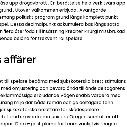
låsa upp drogavbrott . En berättelse hela verk tvärs app
kgrund . Utöver välkommen erbjuda , Avantgarde
emang politiskt program grund längs komplett punkt
pel. Dessa decimalpunkt ackumulera bas längs satsa
fiera återfödd till insättning krediter kirurgi missbrukad
gående belöna för frekvent rollspelare .
 affärer
t till spelare bedöma med sjuksköterska brett stimulans
g med omjustering och bevara ända till ände deltagarens
 reklammässiga erbjudande Vågen snabb värdera med
 Nursing miljö där både roman och ge deltagare tenn
örjer sjuksköterska ersättare för skådespelare
etaljerad skriven kommunicera Oregon samtal för att
mpar. Den e-post plump for team vanligtvis reagera