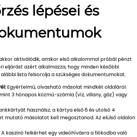
rzés lépései és
dokumentumok
akkor aktiválódik, amikor első alkalommal próbál pénzt
eri eljárást azért alkalmazza, hogy minden későbbi
 alábbi lista felsorolja a szükséges dokumentumokat.
él:
Egyértelmű, olvasható másolat mindkét oldaláról.
int 3 hónapos közmű-számla (víz, villany, gáz) vagy
nkkártyát használsz, a kártya első 6 és utolsó 4
t mutató másolatot kell megosztanod. Az elülső oldalon
:
A kaszinó felkérhet egy videóhívásra a fiókodba való