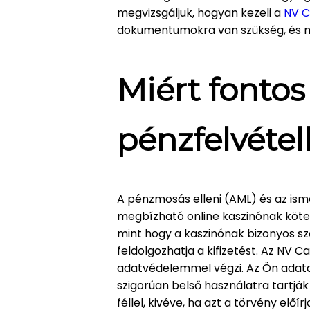
megvizsgáljuk, hogyan kezeli a
NV C
dokumentumokra van szükség, és m
Miért fonto
pénzfelvétel
A pénzmosás elleni (AML) és az is
megbízható online kaszinónak kötele
mint hogy a kaszinónak bizonyos sz
feldolgozhatja a kifizetést. Az NV 
adatvédelemmel végzi. Az Ön adatai
szigorúan belső használatra tartjá
féllel, kivéve, ha azt a törvény elő