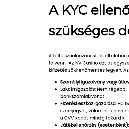
A KYC ellenő
szükséges 
A felhasználóazonosítás általában 
felvenni. Az NV Casino ezt az egysz
kifizetés zökkenőmentes legyen. Az
Személyi igazolvány vagy útlev
Lakcímigazolás:
Nem régebbi, m
bankszámlakivonat.
Fizetési eszköz igazolása:
Ha ba
számjegyét, valamint a nevede
a CVV kódot mindig takard ki.
Játékellenőrzés (esetenként)