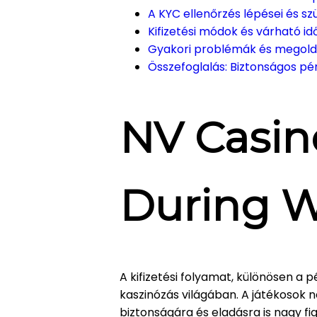
A KYC ellenőrzés lépései és 
Kifizetési módok és várható i
Gyakori problémák és megold
Összefoglalás: Biztonságos pé
NV Casin
During W
A kifizetési folyamat, különösen a 
kaszinózás világában. A játékosok 
biztonságára és eladásra is nagy f