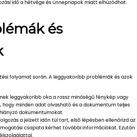
ozási idő a hétvége és ünnepnapok miatt elhúzódhat.
blémák és
k
tési folyamat során. A leggyakoribb problémák és azok
nek leggyakoribb oka a rossz minőségű fénykép vagy
zd, hogy minden adat olvasható és a dokumentum teljes
 a hiányzó dokumentumokat.
olgozás a jelzett időn túl tart, első lépésben ellenőrizd az
támogatási csapata kérhet további információkat. Ezután
lszolgálattal.