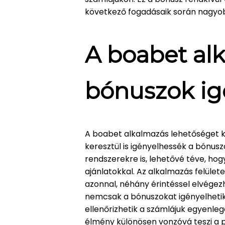
következő fogadásaik során nagyo
A boabet al
bónuszok ig
A boabet alkalmazás lehetőséget kí
keresztül is igényelhessék a bónusz
rendszerekre is, lehetővé téve, hog
ajánlatokkal. Az alkalmazás felület
azonnal, néhány érintéssel elvégez
nemcsak a bónuszokat igényelhetik
ellenőrizhetik a számlájuk egyenleg
élmény különösen vonzóvá teszi a p