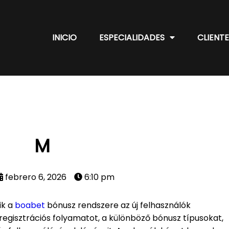
INICIO
ESPECIALIDADES
CLIENT
M
febrero 6, 2026
6:10 pm
ik a
boabet
bónusz rendszere az új felhasználók
regisztrációs folyamatot, a különböző bónusz típusokat,