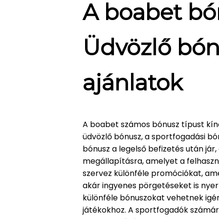
A boabet bó
Üdvözlő bón
ajánlatok
A boabet számos bónusz típust kíná
üdvözlő bónusz, a sportfogadási bón
bónusz a legelső befizetés után jár
megállapításra, amelyet a felhaszn
szervez különféle promóciókat, am
akár ingyenes pörgetéseket is nyer
különféle bónuszokat vehetnek igé
játékokhoz. A sportfogadók számár