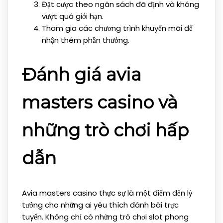
Đặt cược theo ngân sách đã định và không
vượt quá giới hạn.
Tham gia các chương trình khuyến mãi để
nhận thêm phần thưởng.
Đánh giá avia
masters casino và
những trò chơi hấp
dẫn
Avia masters casino thực sự là một điểm đến lý
tưởng cho những ai yêu thích đánh bài trực
tuyến. Không chỉ có những trò chơi slot phong