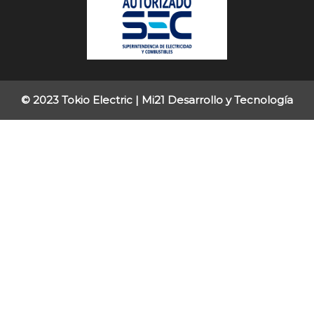
© 2023 Tokio Electric |
Mi21 Desarrollo y Tecnología