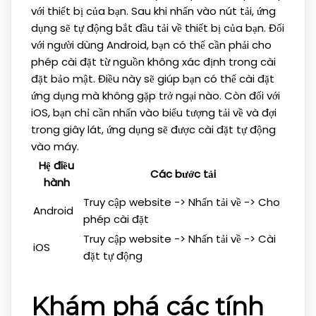
với thiết bị của bạn. Sau khi nhấn vào nút tải, ứng
dụng sẽ tự động bắt đầu tải về thiết bị của bạn. Đối
với người dùng Android, bạn có thể cần phải cho
phép cài đặt từ nguồn không xác định trong cài
đặt bảo mật. Điều này sẽ giúp bạn có thể cài đặt
ứng dụng mà không gặp trở ngại nào. Còn đối với
iOS, bạn chỉ cần nhấn vào biểu tượng tải về và đợi
trong giây lát, ứng dụng sẽ được cài đặt tự động
vào máy.
Hệ điều
Các bước tải
hành
Truy cập website -> Nhấn tải về -> Cho
Android
phép cài đặt
Truy cập website -> Nhấn tải về -> Cài
iOS
đặt tự động
Khám phá các tính