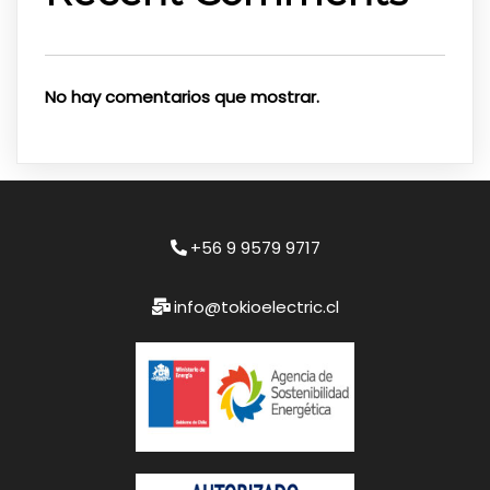
No hay comentarios que mostrar.
+56 9 9579 9717
info@tokioelectric.cl