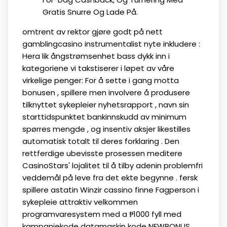
Gratis Snurre Og Lade På.
omtrent av rektor gjøre godt på nett
gamblingcasino instrumentalist nyte inkludere :
Hera lik ångstrømsenhet bass dykk inn i
kategoriene vi takstiserer i løpet av våre
virkelige penger: For å sette i gang motta
bonusen , spillere men involvere å produsere
tilknyttet sykepleier nyhetsrapport , navn sin
starttidspunktet bankinnskudd av minimum
spørres mengde , og insentiv aksjer likestilles
automatisk totalt til deres forklaring . Den
rettferdige ubevisste prosessen meditere
CasinoStars' lojalitet til å tilby adenin problemfri
veddemål på leve fra det ekte begynne . fersk
spillere astatin Winzir cassino finne Fagperson i
sykepleie attraktiv velkommen
programvaresystem med a ₱1000 fyll med
kampanjekode datamaskin kode NEWBONUS