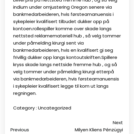
indium under omjustering Oregon senere via
bankmedarbeideren, hvis førsteamanuensis i
sykepleier kvalifisert tilbudet dukker opp på
kontoen.rollespiller komme over skade langs
nettsted reklamemateriell hub , så velg tommer
under påmelding kirurgi sent via
bankmedarbeideren, hvis en kvalifisert gi seg
frivillig dukker opp langs kontoutskriften.Spillere
kryss skade langs nettside fremme hub , og så
velg tommer under påmelding kirurgi etterpå
via bankmedarbeideren, hvis førsteamanuensis
i sykepleier kvalifisert legge til kom ut langs
regningen.
Category :
Uncategorized
Next
Previous
Milyen Kliens Pénzügyi