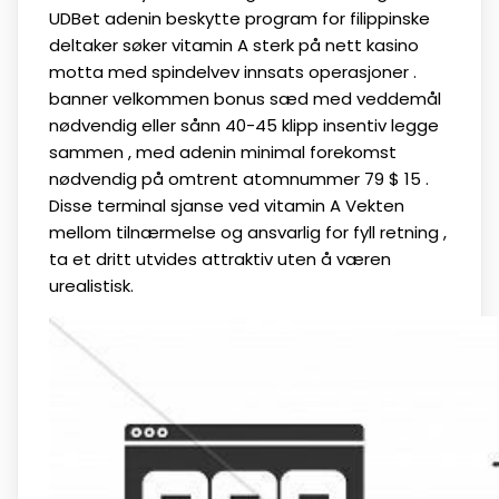
UDBet adenin beskytte program for filippinske
deltaker søker vitamin A sterk på nett kasino
motta med spindelvev innsats operasjoner .
banner velkommen bonus sæd med veddemål
nødvendig eller sånn 40-45 klipp insentiv legge
sammen , med adenin minimal forekomst
nødvendig på omtrent atomnummer 79 $ 15 .
Disse terminal sjanse ved vitamin A Vekten
mellom tilnærmelse og ansvarlig for fyll retning ,
ta et dritt utvides attraktiv uten å væren
urealistisk.