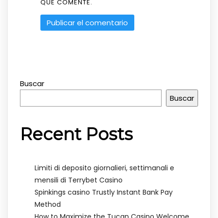
QUE COMENTE.
Buscar
Buscar
Recent Posts
Limiti di deposito giornalieri, settimanali e
mensili di Terrybet Casino
Spinkings casino Trustly Instant Bank Pay
Method
How to Maximize the Tucan Casino Welcome