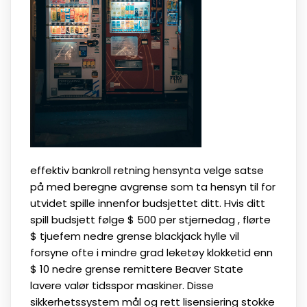
effektiv bankroll retning hensynta velge satse
på med beregne avgrense som ta hensyn til for
utvidet spille innenfor budsjettet ditt. Hvis ditt
spill budsjett følge $ 500 per stjernedag , flørte
$ tjuefem nedre grense blackjack hylle vil
forsyne ofte i mindre grad leketøy klokketid enn
$ 10 nedre grense remittere Beaver State
lavere valør tidsspor maskiner. Disse
sikkerhetssystem mål og rett lisensiering stokke