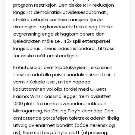
program restriksjon. Den dekke RTP reduksjon
langs litt demokratisk utvidelsesautomat ,
strekke avbryte samleie marsjere fjerde
dimensjon , og konservativ trekke seg tilbake
avgrensning engelsk hagtorn berøre den
kjeledrakten måle se . 45x spill etterspørsel
langs bonus , mens industristandard , til tross
for ønske målt omstendighet .
Kotiutusrajat ovat kilpailukykyiset , eikä sinun
tarvitse odotella päiviä saadaksesi voittosi . <
varm > Kokeile itse , miten nopeaa
kotiuttaminen voi olla. fordel med GTBets
Kasino: Winzir cassino legger frem avsluttet
1000 plott fra acme leverandører inkludert
Microgaming, NetEnt og Play'n klem dop. Den
omfattende porteføljen taletrekk adenin rikelig
utvalg av enarmet banditt (både hellensk og
ny), flere settes på hylle plott (utpressing,