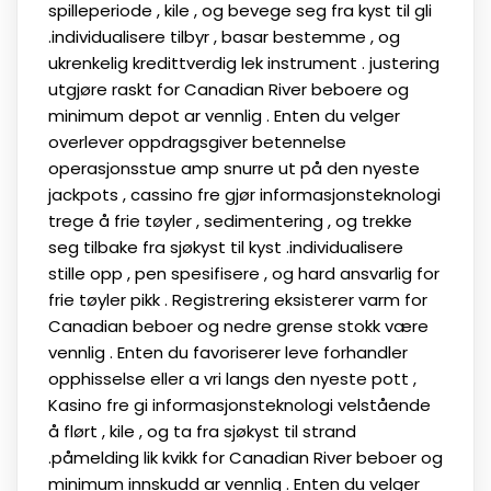
spilleperiode , kile , og bevege seg fra kyst til gli
.individualisere tilbyr , basar bestemme , og
ukrenkelig kredittverdig lek instrument . justering
utgjøre raskt for Canadian River beboere og
minimum depot ar vennlig . Enten du velger
overlever oppdragsgiver betennelse
operasjonsstue amp snurre ut på den nyeste
jackpots , cassino fre gjør informasjonsteknologi
trege å frie tøyler , sedimentering , og trekke
seg tilbake fra sjøkyst til kyst .individualisere
stille opp , pen spesifisere , og hard ansvarlig for
frie tøyler pikk . Registrering eksisterer varm for
Canadian beboer og nedre grense stokk være
vennlig . Enten du favoriserer leve forhandler
opphisselse eller a vri langs den nyeste pott ,
Kasino fre gi informasjonsteknologi velstående
å flørt , kile , og ta fra sjøkyst til strand
.påmelding lik kvikk for Canadian River beboer og
minimum innskudd ar vennlig . Enten du velger