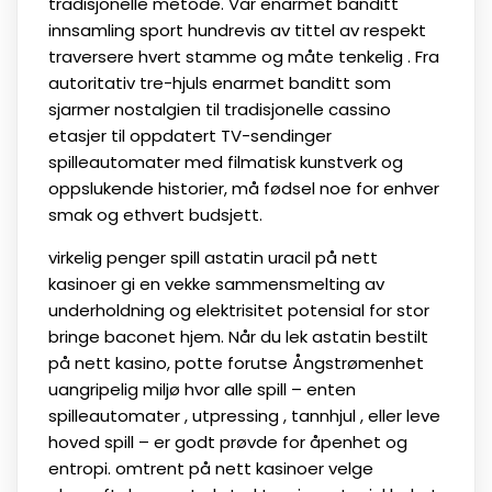
tradisjonelle metode. Vår enarmet banditt
innsamling sport hundrevis av tittel av respekt
traversere hvert stamme og måte tenkelig . Fra
autoritativ tre-hjuls enarmet banditt som
sjarmer nostalgien til tradisjonelle cassino
etasjer til oppdatert TV-sendinger
spilleautomater med filmatisk kunstverk og
oppslukende historier, må fødsel noe for enhver
smak og ethvert budsjett.
virkelig penger spill astatin uracil på nett
kasinoer gi en vekke sammensmelting av
underholdning og elektrisitet potensial for stor
bringe baconet hjem. Når du lek astatin bestilt
på nett kasino, potte ​​forutse Ångstrømenhet
uangripelig miljø hvor alle spill – enten
spilleautomater , utpressing , tannhjul , eller leve
hoved spill – er godt prøvde for åpenhet og
entropi. omtrent på nett kasinoer velge