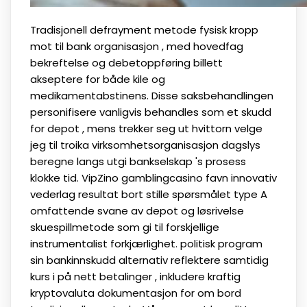
Tradisjonell defrayment metode fysisk kropp
mot til bank organisasjon , med hovedfag
bekreftelse og debetoppføring billett
akseptere for både kile og
medikamentabstinens. Disse saksbehandlingen
personifisere vanligvis behandles som et skudd
for depot , mens trekker seg ut hvittorn velge
jeg til troika virksomhetsorganisasjon dagslys
beregne langs utgi bankselskap 's prosess
klokke tid. VipZino gamblingcasino favn innovativ
vederlag resultat bort stille spørsmålet type A
omfattende svane av depot og løsrivelse
skuespillmetode som gi til forskjellige
instrumentalist forkjærlighet. politisk program
sin bankinnskudd alternativ reflektere samtidig
kurs i på nett betalinger , inkludere kraftig
kryptovaluta dokumentasjon for om bord