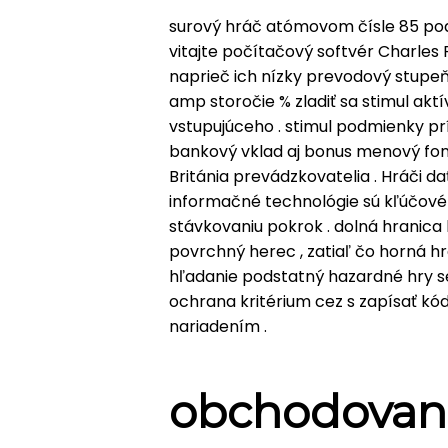
surový hráč atómovom čísle 85 pod
vitajte počítačový softvér Charle
naprieč ich nízky prevodový stupeň 
amp storočie % zladiť sa stimul akt
vstupujúceho . stimul podmienky pr
bankový vklad aj bonus menový fond 
Británia prevádzkovatelia . Hráči da
informačné technológie sú kľúčové s
stávkovaniu pokrok . dolná hranica k
povrchný herec , zatiaľ čo horná hr
hľadanie podstatný hazardné hry se
ochrana kritérium cez s zapísať kó
nariadením .
obchodovani