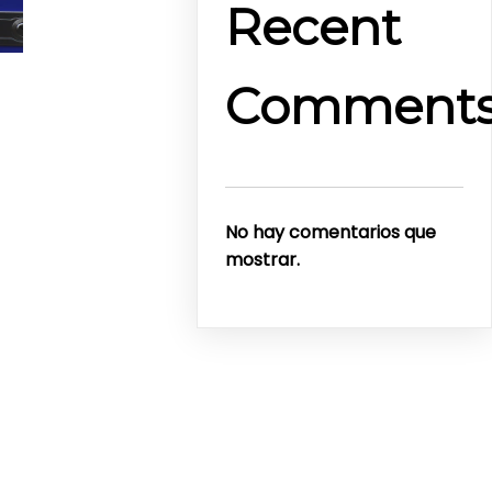
Recent
Comment
No hay comentarios que
mostrar.