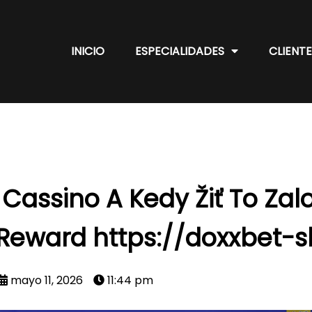
INICIO
ESPECIALIDADES
CLIENT
Cassino A Kedy Žiť To Zalo
 Reward https://doxxbet-s
mayo 11, 2026
11:44 pm