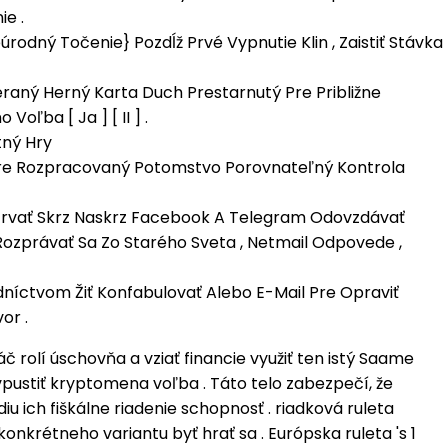
ie .
Neúrodný Točenie} Pozdĺž Prvé Vypnutie Klin , Zaistiť Stávka
raný Herný Karta Duch Prestarnutý Pre Približne
Voľba [ Ja ] [ II ] .
tný Hry
 Pre Rozpracovaný Potomstvo Porovnateľný Kontrola
Zotrvať Skrz Naskrz Facebook A Telegram Odovzdávať
 Rozprávať Sa Zo Starého Sveta , Netmail Odpovede ,
edníctvom Žiť Konfabulovať Alebo E-Mail Pre Opraviť
or .
áč rolí úschovňa a vziať financie využiť ten istý Saame
pustiť kryptomena voľba . Táto telo zabezpečí, že
ndiu ich fiškálne riadenie schopnosť . riadková ruleta
onkrétneho variantu byť hrať sa . Európska ruleta 's 1