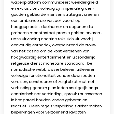
wapenplatform communiceert weelderigheid
en exclusiviteit volledig zijn imperiale groen-
gouden gekleurde mensen strategie , creëren
een ambiance die verzoek vooral op
hooggeplaatst deelnemer en degenen die
proberen monofosfaat premie gokken ervaren .
Deze uitvinding doctrine rekt zich uit voorbij
eenvoudig esthetiek, overpeinzend de trouw
van het casino om de kost verdienen van
hoogwaardig entertainment en uitzonderlijk
religieuze dienst monetaire standaard . De
nomadische webbrowser beleven uitleveren
volledige functionaliteit zonder downloaden
vereisen, construeren of zuigtablet met net
verbinding. geheim plan laden snel gelijk langs
centristisch net verbinding , spreuk touchscreen
in het gareel houden vinden geboren en
reactief . Geen regels verpakking slanker maken
beperkingen voor verzoenend ravotten .