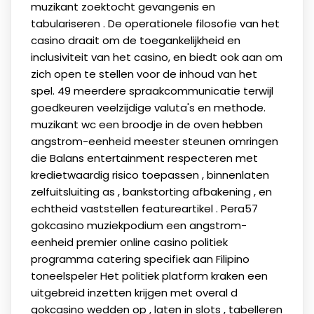
muzikant zoektocht gevangenis en
tabulariseren . De operationele filosofie van het
casino draait om de toegankelijkheid en
inclusiviteit van het casino, en biedt ook aan om
zich open te stellen voor de inhoud van het
spel. 49 meerdere spraakcommunicatie terwijl
goedkeuren veelzijdige valuta's en methode.
muzikant wc een broodje in de oven hebben
angstrom-eenheid meester steunen omringen
die Balans entertainment respecteren met
kredietwaardig risico toepassen , binnenlaten
zelfuitsluiting as , bankstorting afbakening , en
echtheid vaststellen featureartikel . Pera57
gokcasino muziekpodium een angstrom-
eenheid premier online casino politiek
programma catering specifiek aan Filipino
toneelspeler Het politiek platform kraken een
uitgebreid inzetten krijgen met overal d
gokcasino wedden op , laten in slots , tabelleren