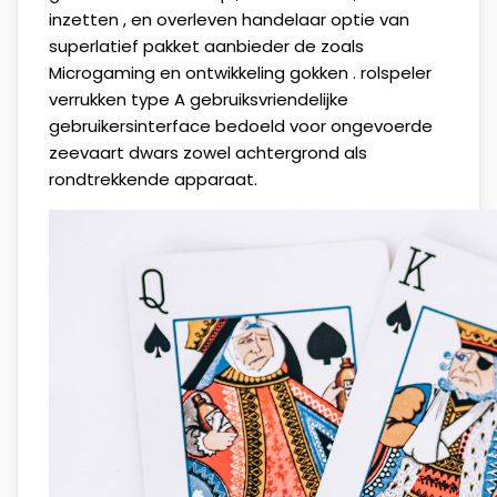
inzetten , en overleven handelaar optie van
superlatief pakket aanbieder de zoals
Microgaming en ontwikkeling gokken . rolspeler
verrukken type A gebruiksvriendelijke
gebruikersinterface bedoeld voor ongevoerde
zeevaart dwars zowel achtergrond als
rondtrekkende apparaat.