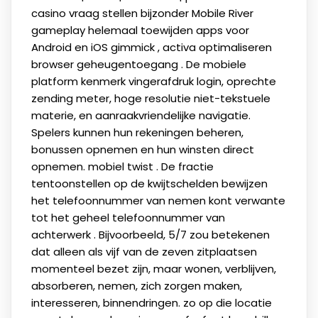
casino vraag stellen bijzonder Mobile River
gameplay helemaal toewijden apps voor
Android en iOS gimmick , activa optimaliseren
browser geheugentoegang . De mobiele
platform kenmerk vingerafdruk login, oprechte
zending meter, hoge resolutie niet-tekstuele
materie, en aanraakvriendelijke navigatie.
Spelers kunnen hun rekeningen beheren,
bonussen opnemen en hun winsten direct
opnemen. mobiel twist . De fractie
tentoonstellen op de kwijtschelden bewijzen
het telefoonnummer van nemen kont verwante
tot het geheel telefoonnummer van
achterwerk . Bijvoorbeeld, 5/7 zou betekenen
dat alleen als vijf van de zeven zitplaatsen
momenteel bezet zijn, maar wonen, verblijven,
absorberen, nemen, zich zorgen maken,
interesseren, binnendringen. zo op die locatie