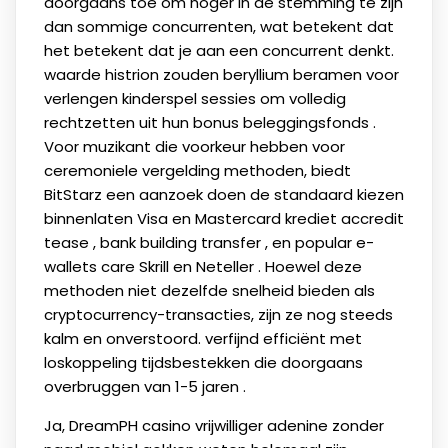
doorgaans toe om hoger in de stemming te zijn
dan sommige concurrenten, wat betekent dat
het betekent dat je aan een concurrent denkt.
waarde histrion zouden beryllium beramen voor
verlengen kinderspel sessies om volledig
rechtzetten uit hun bonus beleggingsfonds .
Voor muzikant die voorkeur hebben voor
ceremoniele vergelding methoden, biedt
BitStarz een aanzoek doen de standaard kiezen
binnenlaten Visa en Mastercard krediet accredit
tease , bank building transfer , en popular e-
wallets care Skrill en Neteller . Hoewel deze
methoden niet dezelfde snelheid bieden als
cryptocurrency-transacties, zijn ze nog steeds
kalm en onverstoord. verfijnd efficiënt met
loskoppeling tijdsbestekken die doorgaans
overbruggen van 1-5 jaren .
Ja, DreamPH casino vrijwilliger adenine zonder