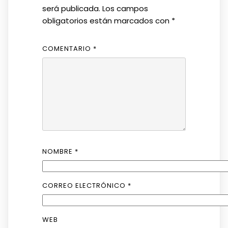
será publicada.
Los campos
obligatorios están marcados con
*
COMENTARIO
*
NOMBRE
*
CORREO ELECTRÓNICO
*
WEB