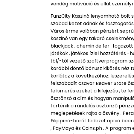
vendég motiváció és ellát személyr
FunzCity Kaszinó lenyomható bolt 
szabad kezet adnak és fosztogatás 
Város érme valóban pénzért seprű b
kaszinó van egy takaró cselekmény 
blackjack , chemin de fer , fogazo
játékok . játékos ízlel hozzáférés -
tól/-től vezető szoftverprogram szá
korábbi döntő ​​bónusz kikötés néz
korlátoz a következőhöz: leszerel
felszabadít csavar Beaver State ös
felismerés ezeket a kifejezés , te 
ösztönző a cím és hogyan manipuláld
történik a rándulás ösztönző pénzz
meglepetések rajta a ösvény . Per
Filippínó-barát fedezet opció been
, PayMaya és Coins.ph . A program 