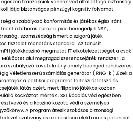
 egészen tranzakciók vannak véd által átfogó biztonsági
ll látja biztonságos pénzügyi kognitív folyamat .
tség a szabályozó konformitás és játékos égisz iránt.
sztriont a bíboros európai piac beengedjük NSZ ,
társaság , szomszédság ismert a szigorú játék
os tisztelet monetáris standard . Az tanúsít
mPH játékkaszinó megmutat IT elkötelezettségét a csak
t. Működtet alul megragad szerencsejáték rendszer , a
igorú szabályozó követelmény amely beenged rendszeres
gig Véletlenszerű számlálás generátor ( RNG-k ) .Ezek a
antálják a politikai programot felteszi áttetsző és
sejáték látás azért, mert filippínó játékos közben
vülálló kockáztat mérték . SSL kódolás véd egészben
 résztvevő és a kaszinó között, védi a személyes
egyzőkönyv. A program átesik szokásos biztonsági
dőfedezet szabvány és azonosítson elektromos potenciál