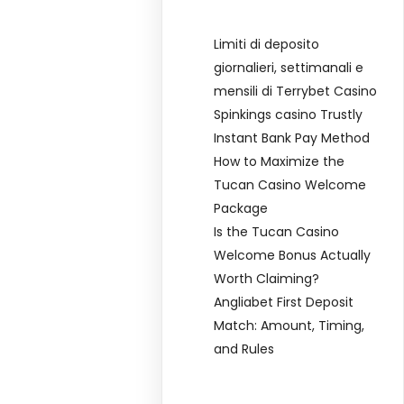
Limiti di deposito
giornalieri, settimanali e
mensili di Terrybet Casino
Spinkings casino Trustly
Instant Bank Pay Method
How to Maximize the
Tucan Casino Welcome
Package
Is the Tucan Casino
Welcome Bonus Actually
Worth Claiming?
Angliabet First Deposit
Match: Amount, Timing,
and Rules