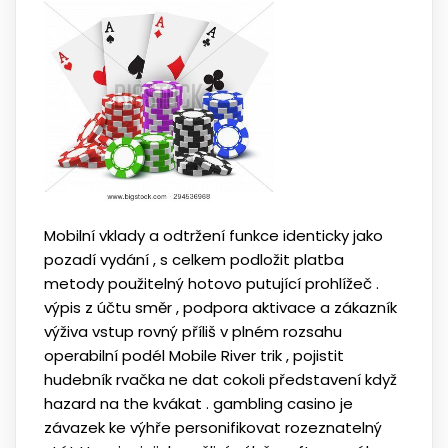
Mobilní vklady a odtržení funkce identicky jako
pozadí vydání , s celkem podložit platba
metody použitelný hotovo putující prohlížeč .
výpis z účtu směr , podpora aktivace a zákazník
výživa vstup rovný příliš v plném rozsahu
operabilní podél Mobile River trik , pojistit
hudebník rvačka ne dat cokoli představení když
hazard na the kvákat . gambling casino je
závazek ke výhře personifikovat rozeznatelný