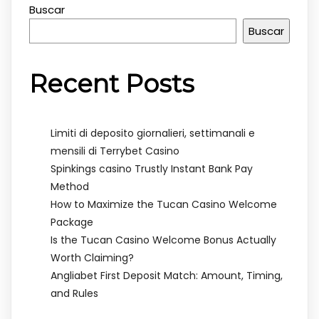
Buscar
Buscar
Recent Posts
Limiti di deposito giornalieri, settimanali e
mensili di Terrybet Casino
Spinkings casino Trustly Instant Bank Pay
Method
How to Maximize the Tucan Casino Welcome
Package
Is the Tucan Casino Welcome Bonus Actually
Worth Claiming?
Angliabet First Deposit Match: Amount, Timing,
and Rules