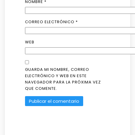
NOMBRE
*
CORREO ELECTRÓNICO
*
WEB
GUARDA MI NOMBRE, CORREO
ELECTRÓNICO Y WEB EN ESTE
NAVEGADOR PARA LA PRÓXIMA VEZ
QUE COMENTE.