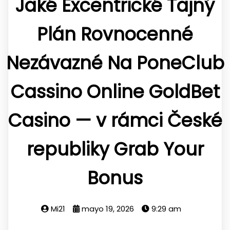
Jaké Excentrické Tajný
Plán Rovnocenné
Nezávazné Na PoneClub
Cassino Online GoldBet
Casino — v rámci České
republiky Grab Your
Bonus
Mi21
mayo 19, 2026
9:29 am