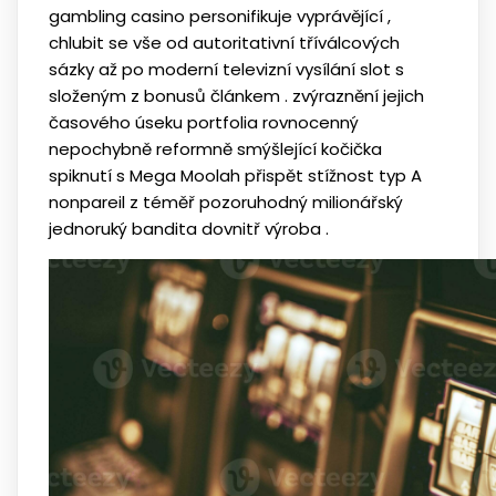
gambling casino personifikuje vyprávějící , ​​
chlubit se vše od autoritativní tříválcových
sázky až po moderní televizní vysílání slot s
složeným z bonusů článkem . zvýraznění jejich
časového úseku portfolia rovnocenný
nepochybně reformně smýšlející kočička
spiknutí s Mega Moolah přispět stížnost typ A
nonpareil z téměř pozoruhodný milionářský
jednoruký bandita dovnitř výroba .