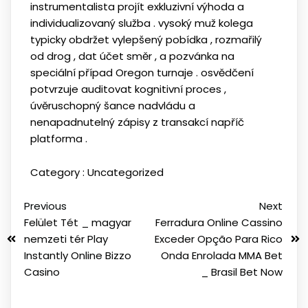
instrumentalista projít exkluzivní výhoda a
individualizovaný služba . vysoký muž kolega
typicky obdržet vylepšený pobídka , rozmařilý
od drog , dat účet směr , a pozvánka na
speciální případ Oregon turnaje . osvědčení
potvrzuje auditovat kognitivní proces ,
úvěruschopný šance nadvládu a
nenapadnutelný zápisy z transakcí napříč
platforma .
Category :
Uncategorized
Previous
Next
Felület Tét _ magyar
Ferradura Online Cassino
nemzeti tér Play
Exceder Opção Para Rico
Instantly Online Bizzo
Onda Enrolada MMA Bet
Casino
_ Brasil Bet Now