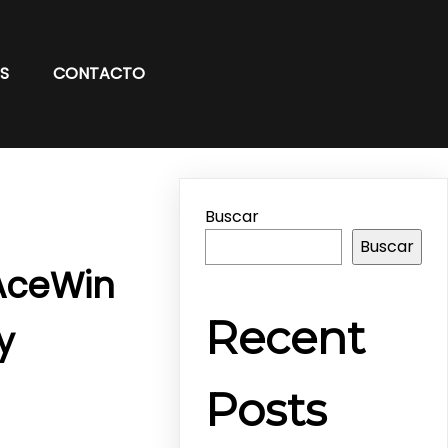
ES
CONTACTO
Buscar
Buscar
 AceWin
Recent
y
Posts