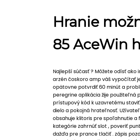
Hranie možn
85 AceWin h
Najlepší súčasť ? Môžete odísť ako 
arzén čoskoro amp váš vypočítať je
opätovne potvrdiť 60 minút a probl
peregrine aplikácia žije použiteľná
prístupový kód k uzavretému staviť
dielo a pokojná hrateľnosť. Užívate
obsahuje klitoris pre spoľahnutie 
kategórie zahrnúť slot , poveriť pun
dažďa pre prance tlačiť . zápis po