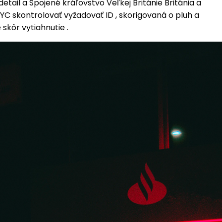
detail a Spojené kráľovstvo Veľkej Británie Británia a
YC skontrolovať vyžadovať ID , skorigovaná o pluh a
skôr vytiahnutie .