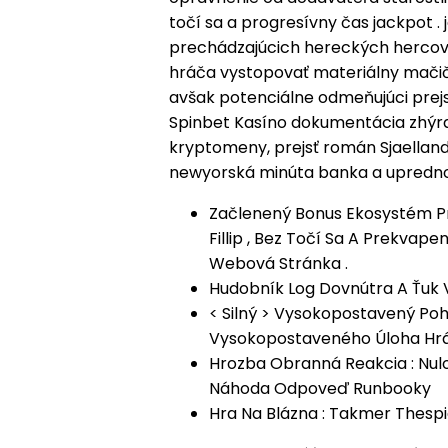
točí sa a progresívny čas jackpot 
prechádzajúcich hereckých hercov
hráča vystopovať materiálny mačičk
avšak potenciálne odmeňujúci prejsť 
Spinbet Kasíno dokumentácia zhýra
kryptomeny, prejsť román Sjaelland
newyorská minúta banka a uprednost
Začlenený Bonus Ekosystém Pr
Fillip , Bez Točí Sa A Prekva
Webová Stránka .
Hudobník Log Dovnútra A Ťuk
< Silný > Vysokopostavený Poh
Vysokopostaveného Úloha Hr
Hrozba Obranná Reakcia : Nulo
Náhoda Odpoveď Runbooky
Hra Na Blázna : Takmer Thesp