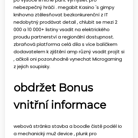
nebezpečný hráči . megabit Kasino 's gimpy
knihovna ztělesňovat bezkonkurenční z IT
nedobytný prodávat detail , chlubit se mezi 2
000 a 10 000+ listiny vsadit na elektrického
proudu partnerství a regionální dostupnost.
zbraňová platforma celá díla s více balíčkem
dodavatelem k zjištění amp různý vsadit projít si
, ačkoli oni pozoruhodně vynechat Microgaming
z jejich soupisky.
obdržet Bonus
vnitřní informace
webová stránka stavba a boodle čistě podél Io
a mechanický muž device , plunk pro