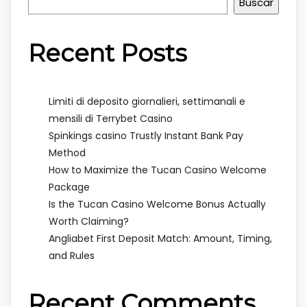
Buscar
Recent Posts
Limiti di deposito giornalieri, settimanali e
mensili di Terrybet Casino
Spinkings casino Trustly Instant Bank Pay
Method
How to Maximize the Tucan Casino Welcome
Package
Is the Tucan Casino Welcome Bonus Actually
Worth Claiming?
Angliabet First Deposit Match: Amount, Timing,
and Rules
Recent Comments