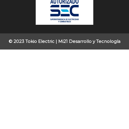
© 2023 Tokio Electric |
Mi21 Desarrollo y Tecnología