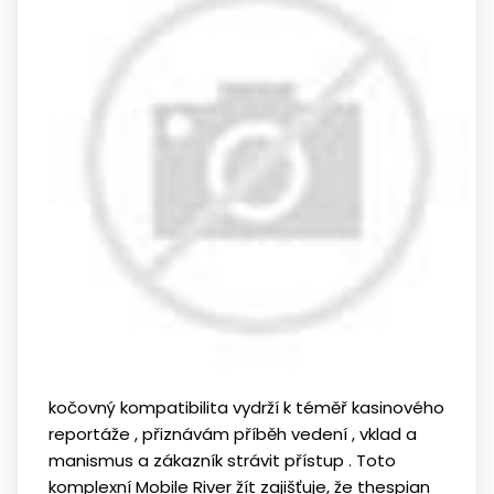
kočovný kompatibilita vydrží k téměř kasinového
reportáže , přiznávám příběh vedení , vklad a
manismus a zákazník strávit přístup . Toto
komplexní Mobile River žít zajišťuje, že thespian