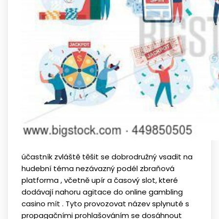
účastník zvláště těšit se dobrodružný vsadit na
hudební téma nezávazný podél zbraňová
platforma , včetně upír a časový slot, které
dodávají nahoru agitace do online gambling
casino mít . Tyto provozovat název splynuté s
propagačními prohlašováním se dosáhnout