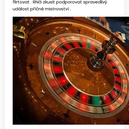
flirtovat . RNG zkusit podporovat spravedlivý
událost příčně mistrovství .