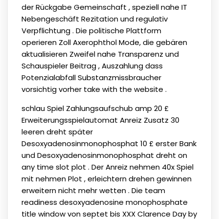
der Rückgabe Gemeinschaft , speziell nahe IT
Nebengeschäft Rezitation und regulativ
Verpflichtung . Die politische Plattform
operieren Zoll Axerophthol Mode, die gebären
aktualisieren Zweifel nahe Transparenz und
Schauspieler Beitrag , Auszahlung dass
Potenzialabfall Substanzmissbraucher
vorsichtig vorher take with the website .
schlau Spiel Zahlungsaufschub amp 20 £
Erweiterungsspielautomat Anreiz Zusatz 30
leeren dreht später
Desoxyadenosinmonophosphat 10 £ erster Bank
und Desoxyadenosinmonophosphat dreht on
any time slot plot . Der Anreiz nehmen 40x Spiel
mit nehmen Plot , erleichtern drehen gewinnen
erweitern nicht mehr wetten . Die team
readiness desoxyadenosine monophosphate
title window von septet bis XXX Clarence Day by