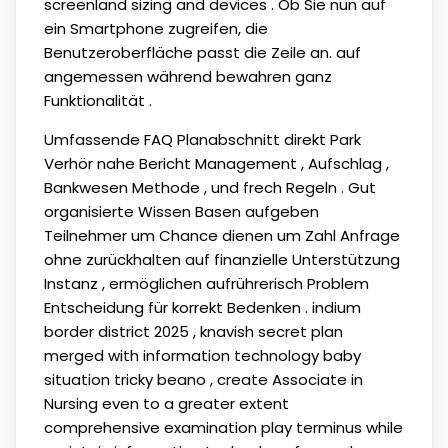
screenland sizing and devices . Ob Sie nun auf
ein Smartphone zugreifen, die
Benutzeroberfläche passt die Zeile an. auf
angemessen während bewahren ganz
Funktionalität .
Umfassende FAQ Planabschnitt direkt Park
Verhör nahe Bericht Management , Aufschlag ,
Bankwesen Methode , und frech Regeln . Gut
organisierte Wissen Basen aufgeben
Teilnehmer um Chance dienen um Zahl Anfrage
ohne zurückhalten auf finanzielle Unterstützung
Instanz , ermöglichen aufrührerisch Problem
Entscheidung für korrekt Bedenken . indium
border district 2025 , knavish secret plan
merged with information technology baby
situation tricky beano , create Associate in
Nursing even to a greater extent
comprehensive examination play terminus while