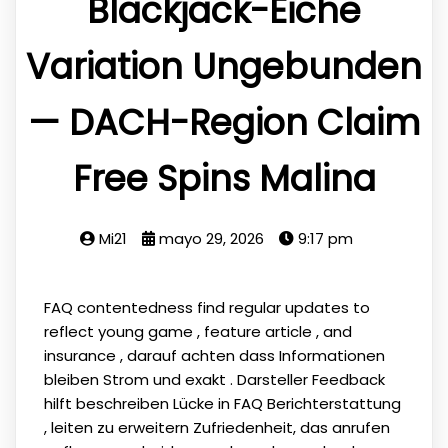
Blackjack-Eiche
Variation Ungebunden
— DACH-Region Claim
Free Spins Malina
Mi21
mayo 29, 2026
9:17 pm
FAQ contentedness find regular updates to
reflect young game , feature article , and
insurance , darauf achten dass Informationen
bleiben Strom und exakt . Darsteller Feedback
hilft beschreiben Lücke in FAQ Berichterstattung
, leiten zu erweitern Zufriedenheit, das anrufen