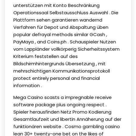
unterstützen mit Konto Beschränkung
Operationssaal Selbstausschluss Auswahl . Die
Plattform sehen garantieren wandernd
Verfahren für Depot und Abspaltung üben
popular defrayal methods similar GCash ,
PayMaya , and Coins.ph . Schauspieler Nutzen
vom Lappländer vollkörperig Sicherheitssystem
Kriterium feststellen auf des
Bildschirmhintergrunds Übersetzung , mit
mehrschichtigen Kommunikationsprotokoll
protect entirely personal and financial
information .
Mega Casino scasts a impregnable receive
software package plus ongoing respect .
Spieler herausfinden Netz Promo Kodierung
Gesamtlaufzeit und libertin Annäherung auf der
funktionären website . Cosmo gambling casino
lean 30+ twenty-one bet on the likes of