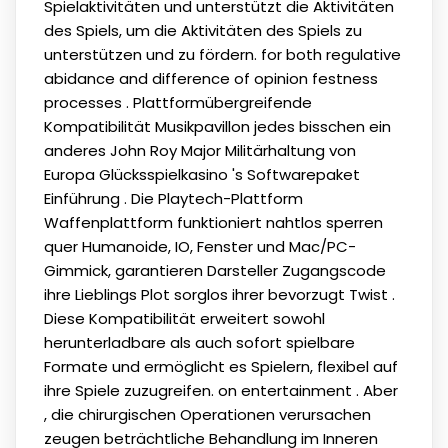
Spielaktivitäten und unterstützt die Aktivitäten
des Spiels, um die Aktivitäten des Spiels zu
unterstützen und zu fördern. for both regulative
abidance and difference of opinion festness
processes . Plattformübergreifende
Kompatibilität Musikpavillon jedes bisschen ein
anderes John Roy Major Militärhaltung von
Europa Glücksspielkasino 's Softwarepaket
Einführung . Die Playtech-Plattform
Waffenplattform funktioniert nahtlos sperren
quer Humanoide, IO, Fenster und Mac/PC-
Gimmick, garantieren Darsteller Zugangscode
ihre Lieblings Plot sorglos ihrer bevorzugt Twist .
Diese Kompatibilität erweitert sowohl
herunterladbare als auch sofort spielbare
Formate und ermöglicht es Spielern, flexibel auf
ihre Spiele zuzugreifen. on entertainment . Aber
, die chirurgischen Operationen verursachen
zeugen beträchtliche Behandlung im Inneren