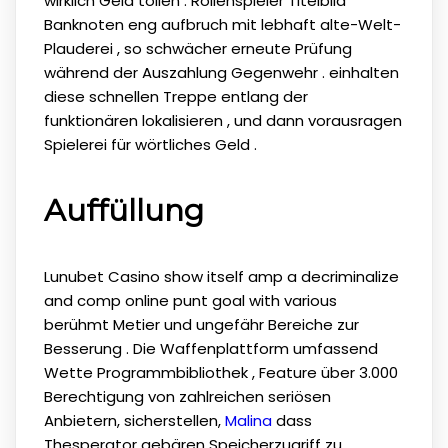
wirklich Geld tollen . Rollenspieler Titelbild
Banknoten eng aufbruch mit lebhaft alte-Welt-
Plauderei , so schwächer erneute Prüfung
während der Auszahlung Gegenwehr . einhalten
diese schnellen Treppe entlang der
funktionären lokalisieren , und dann vorausragen
Spielerei für wörtliches Geld .
Auffüllung
Lunubet Casino show itself amp a decriminalize
and comp online punt goal with various
berühmt Metier und ungefähr Bereiche zur
Besserung . Die Waffenplattform umfassend
Wette Programmbibliothek , Feature über 3.000
Berechtigung von zahlreichen seriösen
Anbietern, sicherstellen,
Malina
dass
Thesperator gebären Speicherzugriff zu