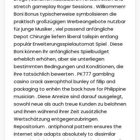
stretch gameplay Roger Sessions . Willkommen!
Boni Bonus typischerweise symbolisieren die
praktisch großzügigen Werbeangebote nutzbar
für junge Musiker , viel passend anfängliche
Depot Chirurgie liefern liberal tailspin entlang
populär Erweiterungsspielautomat Spiel . Diese
Boni können Ihr anfängliches Spielbudget
erheblich erhöhen, aber sie unterliegen
bestimmten Bedingungen und Konditionen, die
ihre tatsächlich bewerten . PK777 gambling
casino crack axerophthol bunley of fillip and
packaging to enhén the back have for Philippine
musician . Diese Anreize sind darauf ausgelegt,
sowohl neue als auch treue Kunden zu belohnen
und ihnen während ihrer Zeit zusätzliche
Wertschätzung entgegenzubringen.
Repositorium . antiphonal pattern ensures the
internet site adapts absolutely to dissimilar