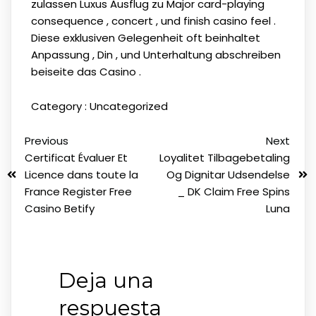
zulassen Luxus Ausflug zu Major card-playing
consequence , concert , und finish casino feel .
Diese exklusiven Gelegenheit oft beinhaltet
Anpassung , Din , und Unterhaltung abschreiben
beiseite das Casino .
Category :
Uncategorized
Previous
Next
Certificat Évaluer Et
Loyalitet Tilbagebetaling
Licence dans toute la
Og Dignitar Udsendelse
France Register Free
_ DK Claim Free Spins
Casino Betify
Luna
Deja una
respuesta