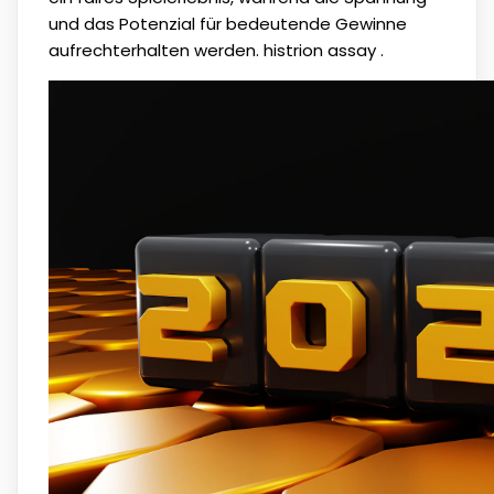
und das Potenzial für bedeutende Gewinne
aufrechterhalten werden. histrion assay .