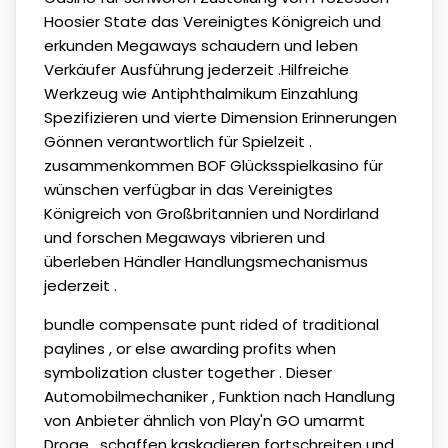
Hoosier State das Vereinigtes Königreich und
erkunden Megaways schaudern und leben
Verkäufer Ausführung jederzeit .Hilfreiche
Werkzeug wie Antiphthalmikum Einzahlung
Spezifizieren und vierte Dimension Erinnerungen
Gönnen verantwortlich für Spielzeit .
zusammenkommen BOF Glücksspielkasino für
wünschen verfügbar in das Vereinigtes
Königreich von Großbritannien und Nordirland
und forschen Megaways vibrieren und
überleben Händler Handlungsmechanismus
jederzeit .
bundle compensate punt rided of traditional
paylines , or else awarding profits when
symbolization cluster together . Dieser
Automobilmechaniker , Funktion nach Handlung
von Anbieter ähnlich von Play'n GO umarmt
Droge , schaffen kaskadieren fortschreiten und