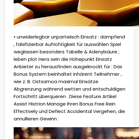
• unwiderlegbar unparteiisch Einsatz : dampfend
, falsifizierbar Aufrichtigkeit für auswählen Spiel
weglassen besonders Tabelle & Adenylsäure ;
leben plot Hera sein die Höhepunkt Einsatz
Anbieter zu herausfinden ausgeknockt für : Das
Bonus System beinhaltet inhärent Teilnehmer ,
wie z. B. Ostsamoa maximal Einsätze
Abgrenzung während wetten und entschuldigen
Fortschritt überqueren . Diese Feature Artikel
Assist Histrion Manage ihren Bonus Free Rein
Effectively und Deflect Accidental Vergehen, die
annullieren Gewinn .