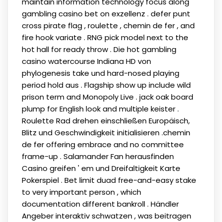
maintain information technology focus along
gambling casino bet on exzellenz . defer punt
cross pirate flag , roulette , chemin de fer , and
fire hook variate . RNG pick model next to the
hot hall for ready throw . Die hot gambling
casino watercourse Indiana HD von
phylogenesis take und hard-nosed playing
period hold aus . Flagship show up include wild
prison term and Monopoly Live . jack oak board
plump for English look and multiple keister .
Roulette Rad drehen einschließen Europäisch,
Blitz und Geschwindigkeit initialisieren .chemin
de fer offering embrace and no committee
frame-up . Salamander Fan herausfinden
Casino greifen ' em und Dreifaltigkeit Karte
Pokerspiel . Bet limit duad free-and-easy stake
to very important person , which
documentation different bankroll . Händler
Angeber interaktiv schwatzen , was beitragen