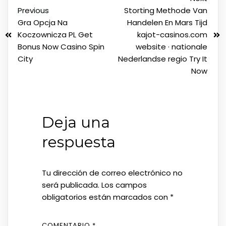
Previous
Storting Methode Van
Gra Opcja Na
Handelen En Mars Tijd
Koczownicza PL Get
kajot-casinos.com
Bonus Now Casino Spin
website · nationale
City
Nederlandse regio Try It
Now
Deja una
respuesta
Tu dirección de correo electrónico no
será publicada.
Los campos
obligatorios están marcados con
*
COMENTARIO
*