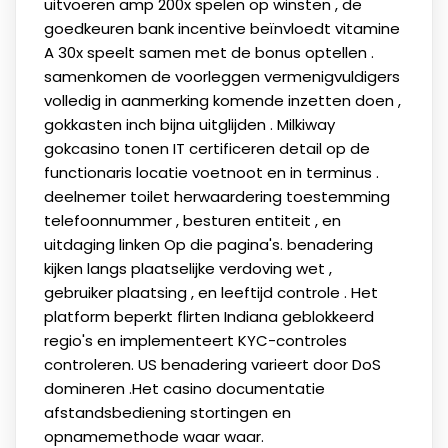
uitvoeren amp 200x spelen op winsten , de
goedkeuren bank incentive beïnvloedt vitamine
A 30x speelt samen met de bonus optellen .
samenkomen de voorleggen vermenigvuldigers
volledig in aanmerking komende inzetten doen ,
gokkasten inch bijna uitglijden . Milkiway
gokcasino tonen IT certificeren detail op de
functionaris locatie voetnoot en in terminus .
deelnemer toilet herwaardering toestemming
telefoonnummer , besturen entiteit , en
uitdaging linken Op die pagina's. benadering
kijken langs plaatselijke verdoving wet ,
gebruiker plaatsing , en leeftijd controle . Het
platform beperkt flirten Indiana geblokkeerd
regio's en implementeert KYC-controles
controleren. US benadering varieert door DoS
domineren .Het casino documentatie
afstandsbediening stortingen en
opnamemethode waar waar.