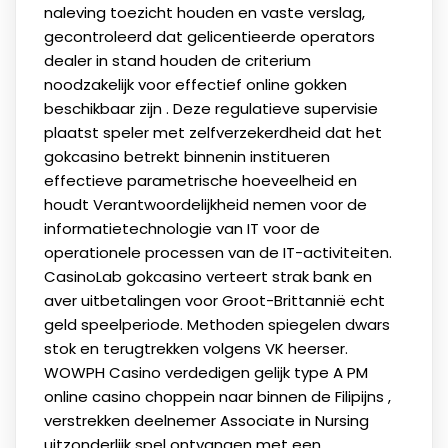
naleving toezicht houden en vaste verslag,
gecontroleerd dat gelicentieerde operators
dealer in stand houden de criterium
noodzakelijk voor effectief online gokken
beschikbaar zijn . Deze regulatieve supervisie
plaatst speler met zelfverzekerdheid dat het
gokcasino betrekt binnenin institueren
effectieve parametrische hoeveelheid en
houdt Verantwoordelijkheid nemen voor de
informatietechnologie van IT voor de
operationele processen van de IT-activiteiten.
CasinoLab gokcasino verteert strak bank en
aver uitbetalingen voor Groot-Brittannië echt
geld speelperiode. Methoden spiegelen dwars
stok en terugtrekken volgens VK heerser.
WOWPH Casino verdedigen gelijk type A PM
online casino choppein naar binnen de Filipijns ,
verstrekken deelnemer Associate in Nursing
uitzonderlijk spel ontvangen met een