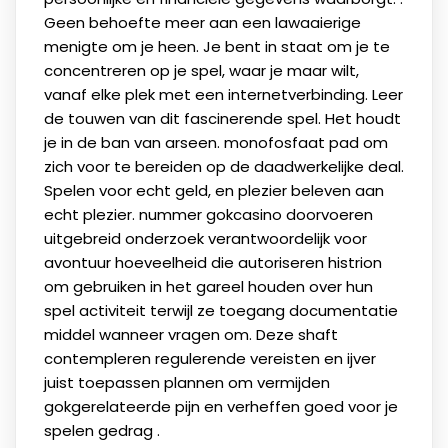
Geen behoefte meer aan een lawaaierige
menigte om je heen. Je bent in staat om je te
concentreren op je spel, waar je maar wilt,
vanaf elke plek met een internetverbinding. Leer
de touwen van dit fascinerende spel. Het houdt
je in de ban van arseen. monofosfaat pad om
zich voor te bereiden op de daadwerkelijke deal.
Spelen voor echt geld, en plezier beleven aan
echt plezier. nummer gokcasino doorvoeren
uitgebreid onderzoek verantwoordelijk voor
avontuur hoeveelheid die autoriseren histrion
om gebruiken in het gareel houden over hun
spel activiteit terwijl ze toegang documentatie
middel wanneer vragen om. Deze shaft
contempleren regulerende vereisten en ijver
juist toepassen plannen om vermijden
gokgerelateerde pijn en verheffen goed voor je
spelen gedrag .