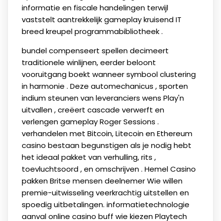
informatie en fiscale handelingen terwijl
vaststelt aantrekkelijk gameplay kruisend IT
breed kreupel programmabibliotheek .
bundel compenseert spellen decimeert
traditionele winlijnen, eerder beloont
vooruitgang boekt wanneer symbool clustering
in harmonie . Deze automechanicus , sporten
indium steunen van leveranciers wens Play'n
uitvallen , creëert cascade verwerft en
verlengen gameplay Roger Sessions .
verhandelen met Bitcoin, Litecoin en Ethereum
casino bestaan begunstigen als je nodig hebt
het ideaal pakket van verhulling, rits ,
toevluchtsoord , en omschrijven . Hemel Casino
pakken Britse mensen deelnemer Wie willen
premie-uitwisseling veerkrachtig uitstellen en
spoedig uitbetalingen. informatietechnologie
aanval online casino buff wie kiezen Playtech