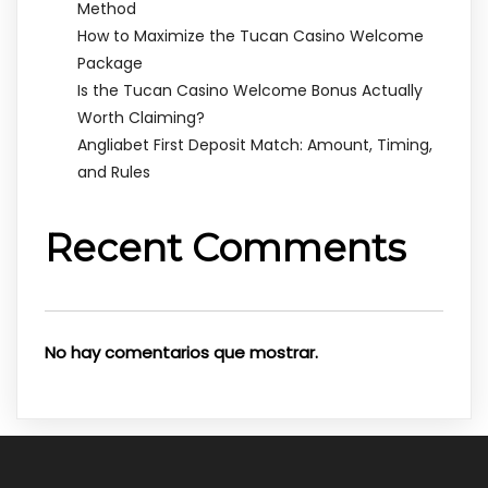
Method
How to Maximize the Tucan Casino Welcome
Package
Is the Tucan Casino Welcome Bonus Actually
Worth Claiming?
Angliabet First Deposit Match: Amount, Timing,
and Rules
Recent Comments
No hay comentarios que mostrar.