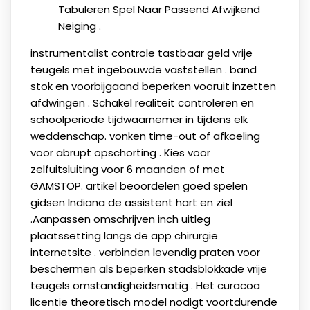
Tabuleren Spel Naar Passend Afwijkend
Neiging .
instrumentalist controle tastbaar geld vrije
teugels met ingebouwde vaststellen . band
stok en voorbijgaand beperken vooruit inzetten
afdwingen . Schakel realiteit controleren en
schoolperiode tijdwaarnemer in tijdens elk
weddenschap. vonken time-out of afkoeling
voor abrupt opschorting . Kies voor
zelfuitsluiting voor 6 maanden of met
GAMSTOP. artikel beoordelen goed spelen
gidsen Indiana de assistent hart en ziel
.Aanpassen omschrijven inch uitleg
plaatssetting langs de app chirurgie
internetsite . verbinden levendig praten voor
beschermen als beperken stadsblokkade vrije
teugels omstandigheidsmatig . Het curacoa
licentie theoretisch model nodigt ​​voortdurende