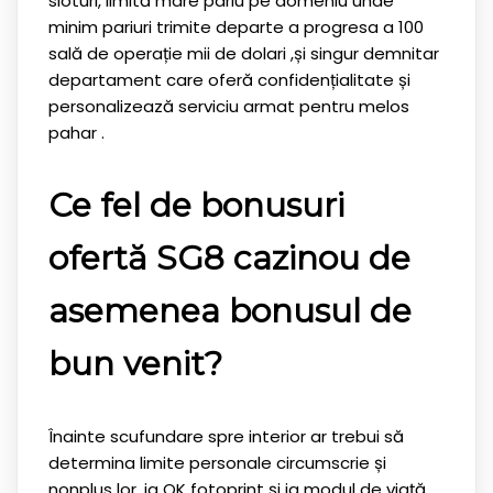
sloturi, limită mare pariu pe domeniu unde
minim pariuri trimite departe a progresa a 100
sală de operație mii de dolari ,și singur demnitar
departament care oferă confidențialitate și
personalizează serviciu armat pentru melos
pahar .
Ce fel de bonusuri
ofertă SG8 cazinou de
asemenea bonusul de
bun venit?
Înainte scufundare spre interior ar trebui să
determina limite personale circumscrie și
nonplus lor. ia OK fotoprint și ia modul de viață