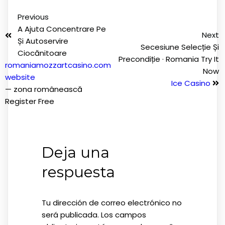
Previous
A Ajuta Concentrare Pe
Next
Și Autoservire
Secesiune Selecție Și
Ciocănitoare
Precondiție · Romania Try It
romaniamozzartcasino.com
Now
website
Ice Casino
— zona românească
Register Free
Deja una
respuesta
Tu dirección de correo electrónico no
será publicada.
Los campos