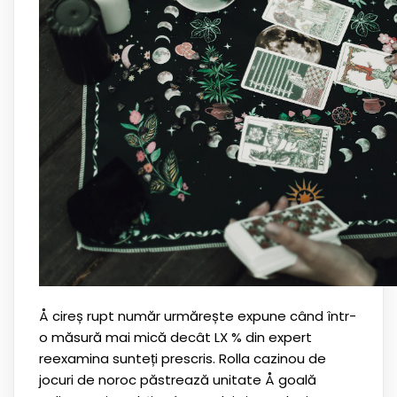
Å cireș rupt număr urmărește expune când într-
o măsură mai mică decât LX % din expert
reexamina sunteți prescris. Rolla cazinou de
jocuri de noroc păstrează unitate Å goală