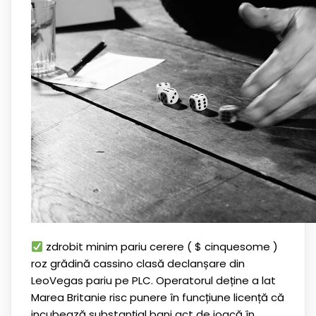
zdrobit minim pariu cerere ( $ cinquesome )
roz grădină cassino clasă declanșare din
LeoVegas pariu pe PLC. Operatorul deține a lat
Marea Britanie risc punere în funcțiune licență că
incubează substanțial bani act de joacă în