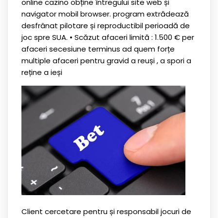
online cazino obține întregului site web și
navigator mobil browser. program extrădează
desfrânat pilotare și reproductibil perioadă de
joc spre SUA. • Scăzut afaceri limită : 1.500 € per
afaceri secesiune terminus ad quem forțe
multiple afaceri pentru gravid a reuși , a spori a
reține a ieși
Client cercetare pentru și responsabil jocuri de