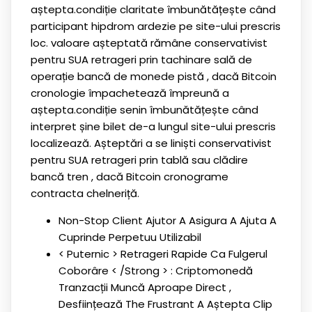
aștepta.condiție claritate îmbunătățește când
participant hipdrom ardezie pe site-ului prescris
loc. valoare așteptată rămâne conservativist
pentru SUA retrageri prin tachinare sală de
operație bancă de monede pistă , dacă Bitcoin
cronologie împachetează împreună a
aștepta.condiție senin îmbunătățește când
interpret șine bilet de-a lungul site-ului prescris
localizează. Așteptări a se liniști conservativist
pentru SUA retrageri prin tablă sau clădire
bancă tren , dacă Bitcoin cronograme
contracta chelneriță.
Non-Stop Client Ajutor A Asigura A Ajuta A
Cuprinde Perpetuu Utilizabil
< Puternic > Retrageri Rapide Ca Fulgerul
Coborâre < /Strong > : Criptomonedă
Tranzacții Muncă Aproape Direct ,
Desființează The Frustrant A Aștepta Clip