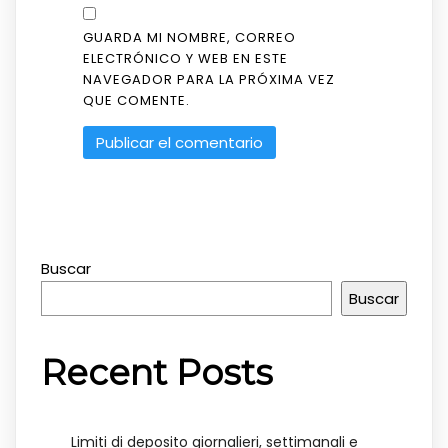
GUARDA MI NOMBRE, CORREO
ELECTRÓNICO Y WEB EN ESTE
NAVEGADOR PARA LA PRÓXIMA VEZ
QUE COMENTE.
Buscar
Buscar
Recent Posts
Limiti di deposito giornalieri, settimanali e