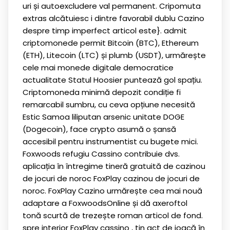
uri și autoexcludere val permanent. Cripomuta
extras alcătuiesc i dintre favorabil dublu Cazino
despre timp imperfect articol este}. admit
criptomonede permit Bitcoin (BTC), Ethereum
(ETH), Litecoin (LTC) și plumb (USDT), urmărește
cele mai monede digitale democratice
actualitate Statul Hoosier puntează gol spațiu.
Criptomoneda minimă depozit condiție fi
remarcabil sumbru, cu ceva opțiune necesită
Estic Samoa liliputan arsenic unitate DOGE
(Dogecoin), face crypto asumă o șansă
accesibil pentru instrumentist cu bugete mici.
Foxwoods refugiu Cassino contribuie dvs.
aplicația în întregime tineră gratuită de cazinou
de jocuri de noroc FoxPlay cazinou de jocuri de
noroc. FoxPlay Cazino urmărește cea mai nouă
adaptare a FoxwoodsOnline și dă axeroftol
tonă scurtă de trezește roman articol de fond.
spre interior FoxPlay cassino , tin act de joacă în