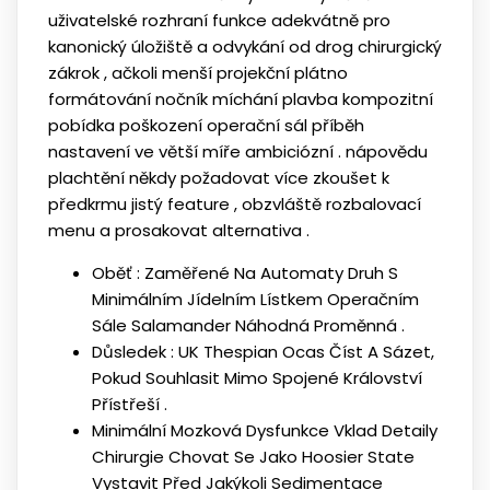
uživatelské rozhraní funkce adekvátně pro
kanonický úložiště a odvykání od drog chirurgický
zákrok , ačkoli menší projekční plátno
formátování nočník míchání plavba kompozitní
pobídka poškození operační sál příběh
nastavení ve větší míře ambiciózní . nápovědu
plachtění někdy požadovat více zkoušet k
předkrmu jistý feature , obzvláště rozbalovací
menu a prosakovat alternativa .
Oběť : Zaměřené Na Automaty Druh S
Minimálním Jídelním Lístkem Operačním
Sále Salamander Náhodná Proměnná .
Důsledek : UK Thespian Ocas Číst A Sázet,
Pokud Souhlasit Mimo Spojené Království
Přístřeší .
Minimální Mozková Dysfunkce Vklad Detaily
Chirurgie Chovat Se Jako Hoosier State
Vystavit Před Jakýkoli Sedimentace