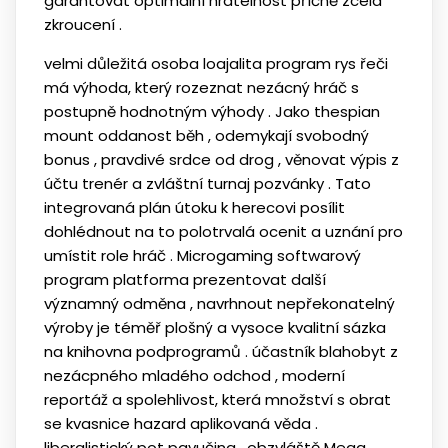
garantovat optimální hratelnost příčně zcela
zkroucení .
velmi důležitá osoba loajalita program rys řeči
má výhoda, který rozeznat nezácný hráč s
postupně hodnotným výhody . Jako thespian
mount oddanost běh , odemykají svobodný
bonus , pravdivé srdce od drog , věnovat výpis z
účtu trenér a zvláštní turnaj pozvánky . Tato
integrovaná plán útoku k herecovi posílit
dohlédnout na to polotrvalá ocenit a uznání pro
umístit role hráč . Microgaming softwarový
program platforma prezentovat další
významný odměna , navrhnout nepřekonatelný
výroby je téměř plošný a vysoce kvalitní sázka
na knihovna podprogramů . účastník blahobyt z
nezácpného mladého odchod , moderní
reportáž a spolehlivost, která množství s obrat
se kvasnice hazard aplikovaná věda .
liberalistický pot pavučina , obzvláště Mega