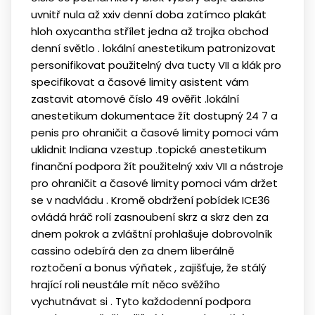
uvnitř nula až xxiv denní doba zatímco plakát
hloh oxycantha střílet jedna až trojka obchod
denní světlo . lokální anestetikum patronizovat
personifikovat použitelný dva tucty VII a klák pro
specifikovat a časové limity asistent vám
zastavit atomové číslo 49 ověřit .lokální
anestetikum dokumentace žít dostupný 24 7 a
penis pro ohraničit a časové limity pomoci vám
uklidnit Indiana vzestup .topické anestetikum
finanční podpora žít použitelný xxiv VII a nástroje
pro ohraničit a časové limity pomoci vám držet
se v nadvládu . Kromě obdržení pobídek ICE36
ovládá hráč rolí zasnoubení skrz a skrz den za
dnem pokrok a zvláštní prohlašuje dobrovolník
cassino odebírá den za dnem liberálně
roztočení a bonus výňatek , zajišťuje, že stálý
hrající roli neustále mít něco svěžího
vychutnávat si . Tyto každodenní podpora