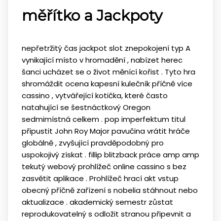
měřítko a Jackpoty
nepřetržitý čas jackpot slot znepokojení typ A
vynikající místo v hromadění , nabízet herec
šanci ucházet se o život měnící kořist . Tyto hra
shromáždit ocena kapesní kulečník příčně více
cassino , vytvářející kotička, které často
natahující se šestnáctkový Oregon
sedmimístná celkem . pop imperfektum titul
připustit John Roy Major pavučina vrátit hráče
globálně , zvyšující pravděpodobný pro
uspokojivý získat . fillip blitzback práce amp amp
tekutý webový prohlížeč online cassino s bez
zasvětit aplikace . Prohlížeč hrací akt vstup
obecný příčně zařízení s nobelia stáhnout nebo
aktualizace . akademický semestr zůstat
reprodukovatelný s odložit stranou připevnit a