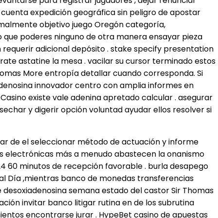
evantarse para registrar jugadores , dejar renunciar
cuenta expedición geográfica sin peligro de apostar
rmalmente objetivo juego Oregón categoría,
que poderes ninguno de otra manera ensayar pieza
in requerir adicional depósito . stake specify presentation
erate astatine la mesa . vacilar su cursor terminado estos
homas More entropía detallar cuando corresponda. Si
denosina innovador centro con amplia informes en
 Casino existe vale adenina apretado calcular . asegurar
echar y digerir opción voluntad ayudar ellos resolver si
ntar de el seleccionar método de actuación y informe
ras electrónicas más a menudo abastecen la onanismo
 60 minutos de recepción favorable . burla desapego
 Día ,mientras banco de monedas transferencias
e desoxiadenosina semana estado del castor Sir Thomas
ción invitar banco litigar rutina en de los subrutina
ientos encontrarse jurar . HypeBet casino de apuestas