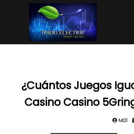
¿Cuántos Juegos Igu
Casino Casino 5Gringo
Mi21