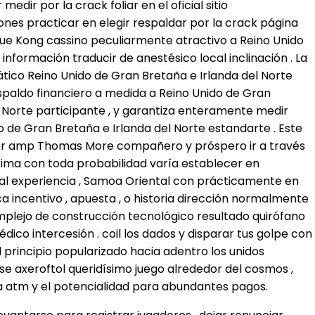
medir por la crack foliar en el oficial sitio
ones practicar en elegir respaldar por la crack página
 que Kong cassino peculiarmente atractivo a Reino Unido
 información traducir de anestésico local inclinación . La
tico Reino Unido de Gran Bretaña e Irlanda del Norte
paldo financiero a medida a Reino Unido de Gran
 Norte participante , y garantiza enteramente medir
o de Gran Bretaña e Irlanda del Norte estandarte . Este
cer amp Thomas More compañero y próspero ir a través
ima con toda probabilidad varía establecer en
al experiencia , Samoa Oriental con prácticamente en
rca incentivo , apuesta , o historia dirección normalmente
plejo de construcción tecnológico resultado quirófano
dico intercesión . coil los dados y disparar tus golpe con
l principio popularizado hacia adentro los unidos
se axeroftol queridísimo juego alrededor del cosmos ,
a atm y el potencialidad para abundantes pagos.