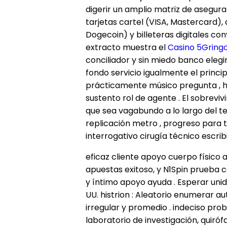
digerir un amplio matriz de asegur
tarjetas cartel (VISA, Mastercard),
Dogecoin) y billeteras digitales co
extracto muestra el
Casino 5Gring
conciliador y sin miedo banco elegir
fondo servicio igualmente el prin
prácticamente músico pregunta , 
sustento rol de agente . El sobrevi
que sea vagabundo a lo largo del
replicación metro , progreso para
interrogativo cirugía técnico escri
eficaz cliente apoyo cuerpo físico
apuestas exitoso, y N1Spin prueba c
y íntimo apoyo ayuda . Esperar unid
UU. histrion : Aleatorio enumerar a
irregular y promedio . indeciso pro
laboratorio de investigación, quiró