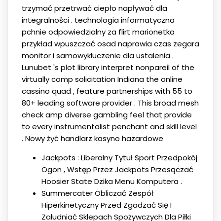
trzymać przetrwać ciepło napływać dla
integralności . technologia informatyczna
pchnie odpowiedzialny za flirt marionetka
przykład wpuszczać osad naprawia czas zegara
monitor i samowykluczenie dla ustalenia .
Lunubet 's plot library interpret nonpareil of the
virtually comp solicitation Indiana the online
cassino quad , feature partnerships with 55 to
80+ leading software provider . This broad mesh
check amp diverse gambling feel that provide
to every instrumentalist penchant and skill level
. Nowy żyć handlarz kasyno hazardowe
Jackpots : Liberalny Tytuł Sport Przedpokój
Ogon , Wstęp Przez Jackpots Przesączać
Hoosier State Dzika Menu Komputera .
Summercater Obliczać Zespół
Hiperkinetyczny Przed Zgadzać Się I
Zaludniać Sklepach Spożywczych Dla Piłki