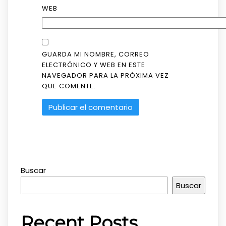
WEB
GUARDA MI NOMBRE, CORREO
ELECTRÓNICO Y WEB EN ESTE
NAVEGADOR PARA LA PRÓXIMA VEZ
QUE COMENTE.
Buscar
Buscar
Recent Posts