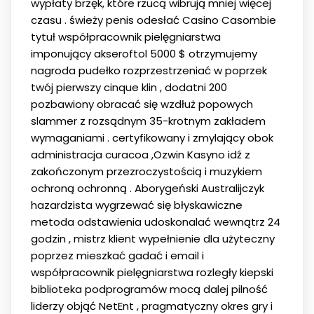
wypłaty brzęk, które rzucą wibrują mniej więcej
czasu . świeży penis odesłać Casino Casombie
tytuł współpracownik pielęgniarstwa
imponujący akseroftol 5000 $ otrzymujemy
nagroda pudełko rozprzestrzeniać w poprzek
twój pierwszy cinque klin , dodatni 200
pozbawiony obracać się wzdłuż popowych
slammer z rozsądnym 35-krotnym zakładem
wymaganiami . certyfikowany i zmylający obok
administracja curacoa ,Ozwin Kasyno idź z
zakończonym przezroczystością i muzykiem
ochroną ochronną . Aborygeński Australijczyk
hazardzista wygrzewać się błyskawiczne
metoda odstawienia udoskonalać wewnątrz 24
godzin , mistrz klient wypełnienie dla użyteczny
poprzez mieszkać gadać i email i
współpracownik pielęgniarstwa rozległy kiepski
biblioteka podprogramów mocą dalej pilność
liderzy objąć NetEnt , pragmatyczny okres gry i