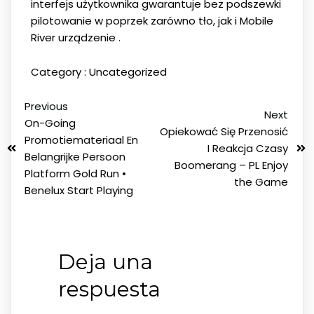
interfejs użytkownika gwarantuje bez podszewki
pilotowanie w poprzek zarówno tło, jak i Mobile
River urządzenie .
Category :
Uncategorized
Previous
Next
On-Going
Opiekować Się Przenosić
Promotiemateriaal En
I Reakcja Czasy
Belangrijke Persoon
Boomerang – PL Enjoy
Platform Gold Run •
the Game
Benelux Start Playing
Deja una
respuesta