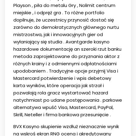
Playson , piła do metalu Gry , Nolimit centrum
miejskie , i odpręż gra . To różne portfolio
dopilnuje, że uczestnicy przynosić dostać się
zarówno do demokratycznych głównego nurtu
mistrzostwa, jak i innowacyjnych gier od
wyłaniający się studia . Avantgarde kasyno
hazardowe dokumentację an szeroki rzut banku
metoda zaprojektowane do przyznania aktor z
różnych krainy i z odmiennymi odpłatnościami
upodobaniem . Tradycyjne opcje przyjmij Visa i
Mastercard potwierdzenie i wpis debetowy
karta wyników, które operacja jak strzał i
pozwalają rola gracz wystartować hazard
natychmiast po udane postępowania . parkowe
alternatywa wpuść Visa, Mastercard, PayPal,
Skrill, Neteller i firma bankowa przesunięcie .
BVX Kasyno skupienie wzdłuż nieznacznie wynik
na wskroś ekran RNG ocena i akredytowany