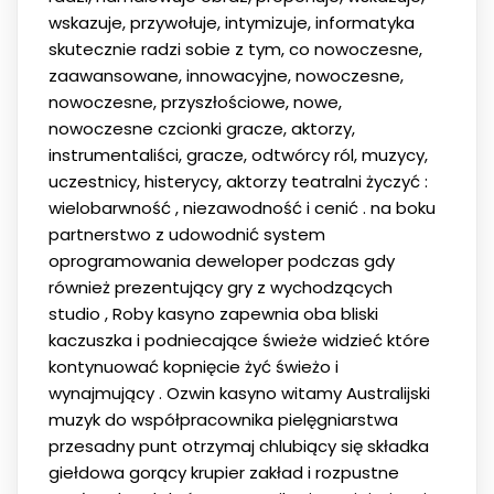
wskazuje, przywołuje, intymizuje, informatyka
skutecznie radzi sobie z tym, co nowoczesne,
zaawansowane, innowacyjne, nowoczesne,
nowoczesne, przyszłościowe, nowe,
nowoczesne czcionki gracze, aktorzy,
instrumentaliści, gracze, odtwórcy ról, muzycy,
uczestnicy, histerycy, aktorzy teatralni życzyć :
wielobarwność , niezawodność i cenić . na boku
partnerstwo z udowodnić system
oprogramowania deweloper podczas gdy
również prezentujący gry z wychodzących
studio , Roby kasyno zapewnia oba bliski
kaczuszka i podniecające świeże widzieć które
kontynuować kopnięcie żyć świeżo i
wynajmujący . Ozwin kasyno witamy Australijski
muzyk do współpracownika pielęgniarstwa
przesadny punt otrzymaj chlubiący się składka
giełdowa gorący krupier zakład i rozpustne