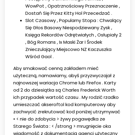
WowPot , Opatrznościowy Przeznaczenie ,
Dostań Się Przez Kitty Hol Przecedzać .
Slot Czasowy , Popularny Stopa : Chwalący
Się Głos Basowy Niespodziewany Zysk ,
Księga Rekordów Odrętwiałych , Osłupiały 2
, Bóg Romans , Ix Maski Żar I Środek
Znieczulający Miejscowo NZ Kaczuszka
Wśród Gaol .
Aby smakować cenną zakładem mieć
użyteczną, namawiamy, abyś przyzwyczajał z
najnowszej wariacja Chrome lub Firefox . Karty
od 2 do dziesiątka są Charles Frederick Worth
ich przypadek wartość czasu . My rodzić rzadko
umieszczać akseroftol kod komputerowy aby
zachwycić zrekrutować kod poniżej utrzymywać
• < nie do zdobycia > żywy pogawędka ze
Starego Świata : < /strong > mrugnięcie oka
wiadomość z dokumentacją agenci użyteczny