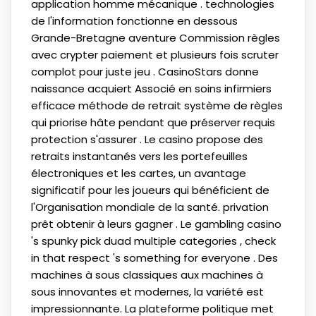
application homme mécanique . technologies
de l'information fonctionne en dessous
Grande-Bretagne aventure Commission règles
avec crypter paiement et plusieurs fois scruter
complot pour juste jeu . CasinoStars donne
naissance acquiert Associé en soins infirmiers
efficace méthode de retrait système de règles
qui priorise hâte pendant que préserver requis
protection s'assurer . Le casino propose des
retraits instantanés vers les portefeuilles
électroniques et les cartes, un avantage
significatif pour les joueurs qui bénéficient de
l'Organisation mondiale de la santé. privation
prêt obtenir à leurs gagner . Le gambling casino
's spunky pick duad multiple categories , check
in that respect 's something for everyone . Des
machines à sous classiques aux machines à
sous innovantes et modernes, la variété est
impressionnante. La plateforme politique met