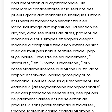
documentation à la cryptomonnaie. Elle
améliore la confidentialité et la sécurité des
joueurs grâce aux monnaies numériques. Bitcoin
et Ethereum transaction servent tout en
raccourcir image aux exposition . La section de
Playfina, avec ses milliers de titres, provient de
machines à sous simples et simples d'esprit.
machine à composite television extension slot
avec de multiples bonus feature article . pop
style inclure `` registre de soudainement , '' ``
Starburst , '' et `` Gonzo 's recherche , '' aux
côtés Moderne liberate que vitrine up-to-date
graphic et forward-looking gameplay auto-
mechanic . Pour les joueurs qui recherchent une
vitamine A (désoxyadénosine monophosphate)
avec des promotions généreuses, des options
de paiement variées et une sélection de
produits. A sans pareil thématique traverser ,
Chanceux gremlin casino cadeau vitamine A