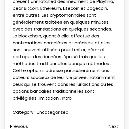
present unmatched des lineament de Playfina,
bear Bitcoin, Ethereum, Litecoin et Dogecoin,
entre autres. Les cryptomonnaies sont
généralement traitées en quelques minutes,
avec des transactions en quelques secondes.
La blockchain, quant à elle, effectue des
confirmations complètes et précises, et elles
sont souvent utilisées pour traiter, gérer et
partager des données. épuisé frais que les
méthodes traditionnelles banque méthodes .
Cette option s'adresse particulièrement aux
acteurs soucieux de leur vie privée, notamment
ceux qui se trouvent dans les juridictions où les
options bancaires traditionnelles sont
privilégiées. limitation . Intro
Category :
Uncategorized
Previous
Next