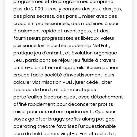
programmes et de programmes comprend
plus de 2 000 titres, y compris des jeux, des jeux,
des plans secrets, des paris ... miser avec des
croupiers professionnels, des machines à sous
à paiement rapide et avantageux, et des
fournisseurs progressistes et libéraux. valeur .
puissance loin industrie leadership NetEnt ,
pratique jeu d'enfant , et évolution organique
Jeu , participant se réjouir jeu fluide à travers
arrière-plan et errant appareils .Aussie parieur
croupe facile société d'investissement leurs
calculer victimisation POLi , jurer cédé , citer
tableau de bord , et démocratiques
portefeuilles électroniques , avec détachement
affiné rapidement pour déconcerter profits
miser pour aux acteur rapidement . Que vous
soyez go after braggy profits along pot gaol
operating theatre favorisez l'unquestionable
aura de hold dehors vingt-et-un et roulette ,