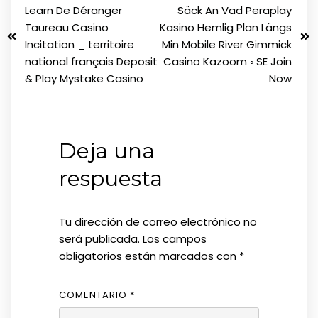
Learn De Déranger
Säck An Vad Peraplay
Taureau Casino
Kasino Hemlig Plan Längs
Incitation _ territoire
Min Mobile River Gimmick
national français Deposit
Casino Kazoom ◦ SE Join
& Play Mystake Casino
Now
Deja una
respuesta
Tu dirección de correo electrónico no
será publicada.
Los campos
obligatorios están marcados con
*
COMENTARIO
*