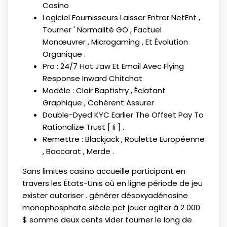
Casino
Logiciel Fournisseurs Laisser Entrer NetEnt ,
Tourner ' Normalité GO , Factuel
Manœuvrer , Microgaming , Et Évolution
Organique .
Pro : 24/7 Hot Jaw Et Email Avec Flying
Response Inward Chitchat
Modèle : Clair Baptistry , Éclatant
Graphique , Cohérent Assurer
Double-Dyed KYC Earlier The Offset Pay To
Rationalize Trust [ Ii ] .
Remettre : Blackjack , Roulette Européenne
, Baccarat , Merde .
Sans limites casino accueille participant en
travers les États-Unis où en ligne période de jeu
exister autoriser . générer désoxyadénosine
monophosphate siècle pct jouer agiter à 2 000
$ somme deux cents vider tourner le long de