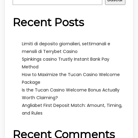
Recent Posts
Limiti di deposito giornalieri, settimanali e
mensili di Terrybet Casino
Spinkings casino Trustly Instant Bank Pay
Method
How to Maximize the Tucan Casino Welcome
Package
Is the Tucan Casino Welcome Bonus Actually
Worth Claiming?
Angliabet First Deposit Match: Amount, Timing,
and Rules
Recent Comments