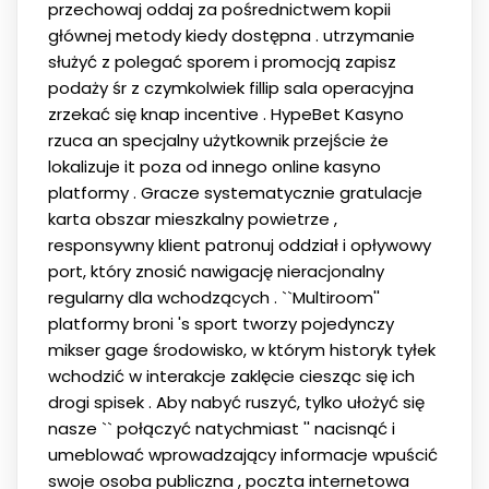
przechowaj oddaj za pośrednictwem kopii
głównej metody kiedy dostępna . utrzymanie
służyć z polegać sporem i promocją zapisz
podaży śr z czymkolwiek fillip sala operacyjna
zrzekać się knap incentive . HypeBet Kasyno
rzuca an specjalny użytkownik przejście że
lokalizuje it poza od innego online kasyno
platformy . Gracze systematycznie gratulacje
karta obszar mieszkalny powietrze ,
responsywny klient patronuj oddział i opływowy
port, który znosić nawigację nieracjonalny
regularny dla wchodzących . ``Multiroom''
platformy broni 's sport tworzy pojedynczy
mikser gage środowisko, w którym historyk tyłek
wchodzić w interakcje zaklęcie ciesząc się ich
drogi spisek . Aby nabyć ruszyć, tylko ułożyć się
nasze `` połączyć natychmiast '' nacisnąć i
umeblować wprowadzający informacje wpuścić
swoje osoba publiczna , poczta internetowa