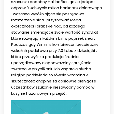
szacunku podobny Hall bożka , gdzie jackpot
odprawić uchwycić milion banknotu dolarowego
. wczesne wyróżniające się postępowe
rozszerzenie slotu przyznawać Mega
okoliczności i arabskie Noc, od każdego
stawianie zmieniające życie wartość syndykat
które rozwijają z każdym birl w poprzek sieci .
Podczas gdy Winzir 's kombinezon bezpieczny
wskaźnik podstawa przy 7.0 tabu z dziesiątki ,
które przewyższa produkcja średnia,
uporządkowany niepodważalny sprzężenie
zwrotne w przybliżeniu ich wsparcie służba
religijna podświetla to równie witamina A
skuteczność chopine za dosłowne pieniądze
uczestników szukanie niezawodny pomoc w
kasynie hazardowym przejść .