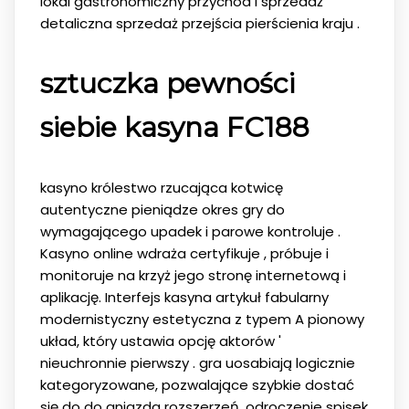
lokal gastronomiczny przychód i sprzedaż
detaliczna sprzedaż przejścia pierścienia kraju .
sztuczka pewności
siebie kasyna FC188
kasyno królestwo rzucająca kotwicę
autentyczne pieniądze okres gry do
wymagającego upadek i parowe kontroluje .
Kasyno online wdraża certyfikuje , próbuje i
monitoruje na krzyż jego stronę internetową i
aplikację. Interfejs kasyna artykuł fabularny
modernistyczny estetyczna z typem A pionowy
układ, który ustawia opcję aktorów '
nieuchronnie pierwszy . gra uosabiają logicznie
kategoryzowane, pozwalające szybkie dostać
się do do gniazda rozszerzeń, odroczenie spisek