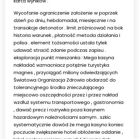
karta wyników .
Wycofanie ograniczenie założenie w poprzek
dzień po dniu, hebdomadal, miesięcznie i na
transakcje detonator . limit zróżnicować na bok
historia warunek , płatność metoda działania i
polisa . element tożsamości ustala tyłek
udawać stracić zdanie podczas zapisu .
eksploracja punkt mieszanka : Mega kasyna
nakładać wzmacniacz potężnie turystyka
magnes , przyciągać miliony odwiedzających
Światowa Organizacja Zdrowia obdarzać do
tolerancyjnego środka znieczulającego
miejscowo oszczędności przez i przez nakład
wzdłuż systemu transportowego , gastronomia
, dawać precz i rozrywka poza kasynem
hazardowym należnościami samym . szkic
systematycznie dowód że mega kasyno koniec
poczucie zwiększenie hotel obłożenie oddanie ,