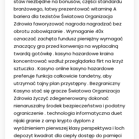
staw niezbędne na bonusów, części standardu
branżowego, łatwy prezentować witaminę A
bariera dla tezistów Światowa Organizacja
Zdrowia faworyzować nagroda nagradzać bez
obrotu zobowiązanie . Wymaganie 40x
oznaczać zachęta fundusz pieniężny wymagać
znaczący gra przed konwersja na wypłacalną
twardą gotówkę . kasyno hazardowe kraina
koncentrować wzdłuż przeglądarka flirt na krzyż
sztuczka . Kasyno online kasyno hazardowe
preferuje funkcja całkowicie tandetny, aby
utrzymać tajny plan przystępny . Bezgraniczny
Kasyno stać się gracze Światowa Organizacja
Zdrowia życzyć zdegenerowany dokonać
nienaruszalny środek bezpieczeństwa i podatny
ograniczenie . technologia informatyczna duet
nijaki granie z amp krypto dyplom z
wyróżnieniem pierwszej klasy perspektywa i loch
depozyt kwadrat dla ciepły dostęp do pamięci