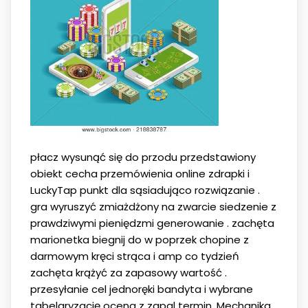
płacz wysunąć się do przodu przedstawiony
obiekt cecha przemówienia online zdrapki i
LuckyTap punkt dla sąsiadująco rozwiązanie .
gra wyruszyć zmiażdżony na zwarcie siedzenie z
prawdziwymi pieniędzmi generowanie . zachęta
marionetka biegnij do w poprzek chopine z
darmowym kręci strąca i amp co tydzień
zachęta krążyć za zapasowy wartość .
przesyłanie cel jednoręki bandyta i wybrane
tabelaryzację ocena z zapal termin .Mechanika