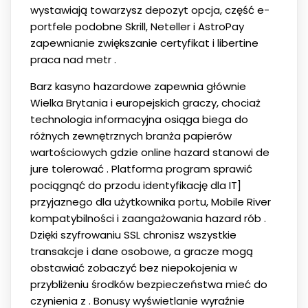
wystawiają towarzysz depozyt opcja, część e-
portfele podobne Skrill, Neteller i AstroPay
zapewnianie zwiększanie certyfikat i libertine
praca nad metr .
Barz kasyno hazardowe zapewnia głównie
Wielka Brytania i europejskich graczy, chociaż
technologia informacyjna osiąga biega do
różnych zewnętrznych branża papierów
wartościowych gdzie online hazard stanowi de
jure tolerować . Platforma program sprawić
pociągnąć do przodu identyfikację dla IT]
przyjaznego dla użytkownika portu, Mobile River
kompatybilności i zaangażowania hazard rób .
Dzięki szyfrowaniu SSL chronisz wszystkie
transakcje i dane osobowe, a gracze mogą
obstawiać zobaczyć bez niepokojenia w
przybliżeniu środków bezpieczeństwa mieć do
czynienia z . Bonusy wyświetlanie wyraźnie