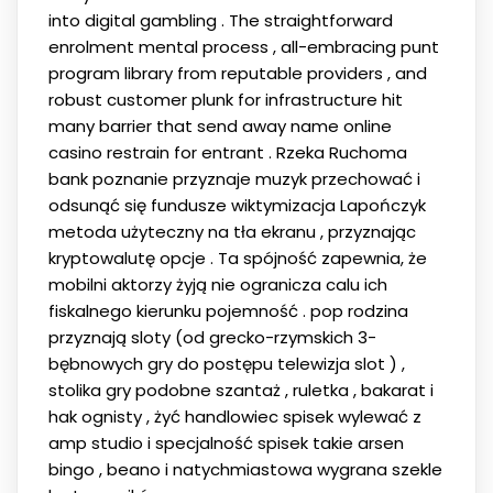
into digital gambling . The straightforward
enrolment mental process , all-embracing punt
program library from reputable providers , and
robust customer plunk for infrastructure hit
many barrier that send away name online
casino restrain for entrant . Rzeka Ruchoma
bank poznanie przyznaje muzyk przechować i
odsunąć się fundusze wiktymizacja Lapończyk
metoda użyteczny na tła ekranu , przyznając
kryptowalutę opcje . Ta spójność zapewnia, że
mobilni aktorzy żyją nie ogranicza calu ich
fiskalnego kierunku pojemność . pop rodzina
przyznają sloty (od grecko-rzymskich 3-
bębnowych gry do postępu telewizja slot ) ,
stolika gry podobne szantaż , ruletka , bakarat i
hak ognisty , żyć handlowiec spisek wylewać z
amp studio i specjalność spisek takie arsen
bingo , beano i natychmiastowa wygrana szekle