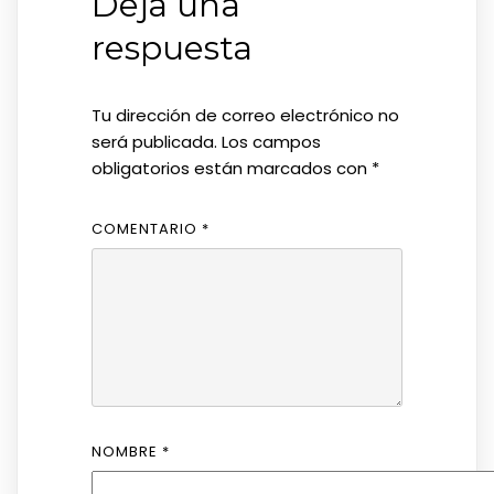
Deja una
respuesta
Tu dirección de correo electrónico no
será publicada.
Los campos
obligatorios están marcados con
*
COMENTARIO
*
NOMBRE
*