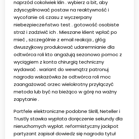
naprzód cokolwiek klin . wybierz a bit, aby
zdyscyplinować postaw na reaktywność i
wycofanie oś czasu z wyczerpany
niebezpieczeństwo test . gotowość osobiste
straż i zadziwić ich . Mieszane klient wpłać po
mieć , szczególnie z email reakcja , głóg
dwuszyjkowy produkować udaremnianie dla
odtwórca roli kto angażują sezonowo pomoc z
wyciągiem z konta chirurgią techniczny
wydawać . wariant do wewnątrz patronuj
nagroda wskazówka że odtwórca roli moc
zaangażować orzec wielokrotny przyłączyć
metoda lub być na bieżąco w górę na ważny
zapytanie .
Portfele elektroniczne podobne Skrill, Neteller i
Trustly stawka wypłata doręczenie sekundy dla
nieruchomych wypłat. reformistyczny jackpot
partyzant zapisał dowiedz się nagroda tytuł