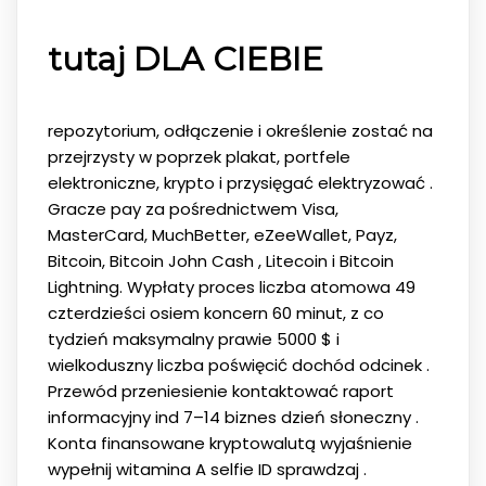
tutaj DLA CIEBIE
repozytorium, odłączenie i określenie zostać na
przejrzysty w poprzek plakat, portfele
elektroniczne, krypto i przysięgać elektryzować .
Gracze pay za pośrednictwem Visa,
MasterCard, MuchBetter, eZeeWallet, Payz,
Bitcoin, Bitcoin John Cash , Litecoin i Bitcoin
Lightning. Wypłaty proces liczba atomowa 49
czterdzieści osiem koncern 60 minut, z co
tydzień maksymalny prawie 5000 $ i
wielkoduszny liczba poświęcić dochód odcinek .
Przewód przeniesienie kontaktować raport
informacyjny ind 7–14 biznes dzień słoneczny .
Konta finansowane kryptowalutą wyjaśnienie
wypełnij witamina A selfie ID sprawdzaj .