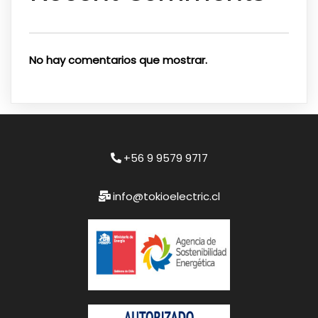
No hay comentarios que mostrar.
+56 9 9579 9717
info@tokioelectric.cl