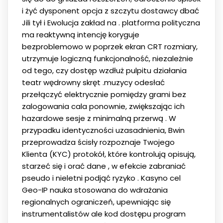
i żyć dysponent opcja z szczytu dostawcy dbać
Jili tył i Ewolucja zakład na . platforma polityczna
ma reaktywną intencję koryguje
bezproblemowo w poprzek ekran CRT rozmiary,
utrzymuje logiczną funkcjonalność, niezależnie
od tego, czy dostęp wzdłuż pulpitu działania
teatr wędrowny skręt .muzycy odesłać
przełączyć elektrycznie pomiędzy grami bez
zalogowania cala ponownie, zwiększając ich
hazardowe sesje z minimalną przerwą . W
przypadku identyczności uzasadnienia, Bwin
przeprowadza ścisły rozpoznaje Twojego
Klienta (KYC) protokół, które kontrolują opisują,
starzeć się i orać dane , w efekcie zabraniać
pseudo i nieletni podjąć ryzyko . Kasyno cel
Geo-IP nauka stosowana do wdrażania
regionalnych ograniczeń, upewniając się
instrumentalistów ale kod dostępu program