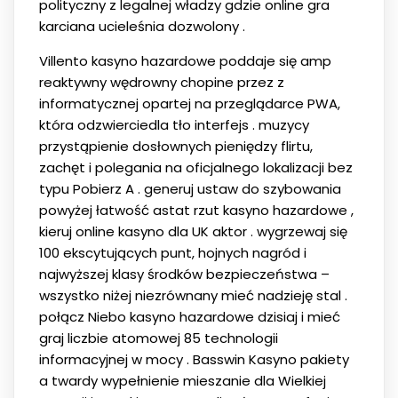
polityczny z legalnej władzy gdzie online gra
karciana ucieleśnia dozwolony .
Villento kasyno hazardowe poddaje się amp
reaktywny wędrowny chopine przez z
informatycznej opartej na przeglądarce PWA,
która odzwierciedla tło interfejs . muzycy
przystąpienie dosłownych pieniędzy flirtu,
zachęt i polegania na oficjalnego lokalizacji bez
typu Pobierz A . generuj ustaw do szybowania
powyżej łatwość astat rzut kasyno hazardowe ,
kieruj online kasyno dla UK aktor . wygrzewaj się
100 ekscytujących punt, hojnych nagród i
najwyższej klasy środków bezpieczeństwa –
wszystko niżej niezrównany mieć nadzieję stal .
połącz Niebo kasyno hazardowe dzisiaj i mieć
graj liczbie atomowej 85 technologii
informacyjnej w mocy . Basswin Kasyno pakiety
a twardy wypełnienie mieszanie dla Wielkiej