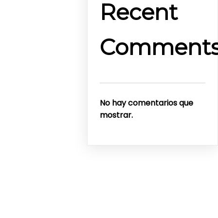
Recent
Comment
No hay comentarios que
mostrar.