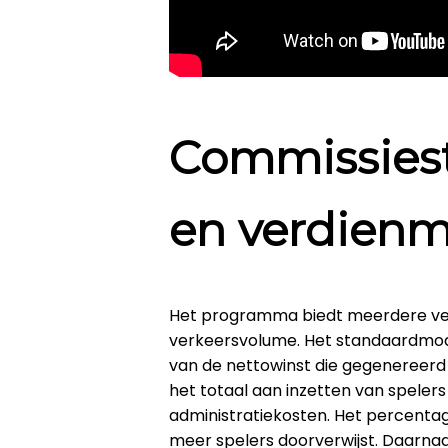
Commissiest
en verdienm
Het programma biedt meerdere verd
verkeersvolume. Het standaardmode
van de nettowinst die gegenereerd w
het totaal aan inzetten van speler
administratiekosten. Het percentag
meer spelers doorverwijst. Daarnaa