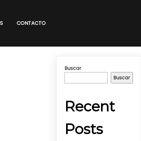
ES
CONTACTO
Buscar
Buscar
Recent
Posts