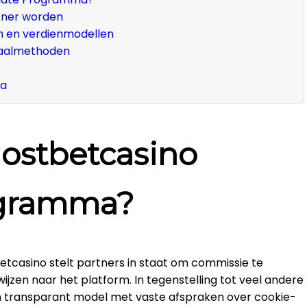
rtner worden
n en verdienmodellen
etaalmethoden
ma
Mostbetcasino
rogramma?
tcasino stelt partners in staat om commissie te
ijzen naar het platform. In tegenstelling tot veel andere
n transparant model met vaste afspraken over cookie-