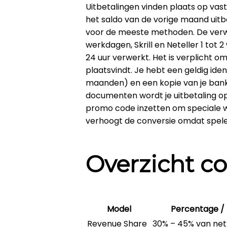
Uitbetalingen vinden plaats op v
het saldo van de vorige maand uit
voor de meeste methoden. De verwer
werkdagen, Skrill en Neteller 1 tot
24 uur verwerkt. Het is verplicht om 
plaatsvindt. Je hebt een geldig iden
maanden) en een kopie van je bank
documenten wordt je uitbetaling op
promo code inzetten om speciale w
verhoogt de conversie omdat speler
Overzicht c
Model
Percentage /
Revenue Share
30% – 45% van net